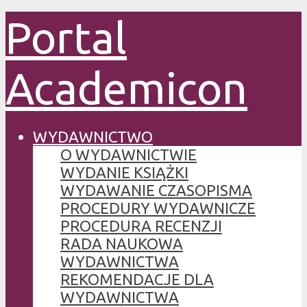
Portal
Academicon
WYDAWNICTWO
O WYDAWNICTWIE
WYDANIE KSIĄŻKI
WYDAWANIE CZASOPISMA
PROCEDURY WYDAWNICZE
PROCEDURA RECENZJI
RADA NAUKOWA
WYDAWNICTWA
REKOMENDACJE DLA
WYDAWNICTWA