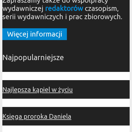
Zapraszamy także do współpracy
wydawniczej
redaktorów
czasopism,
serii wydawniczych i prac zbiorowych.
Więcej informacji
Najpopularniejsze
Najlepsza kąpiel w życiu
Księga proroka Daniela