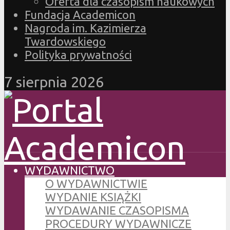
Oferta dla czasopism naukowych
Fundacja Academicon
Nagroda im. Kazimierza
Twardowskiego
Polityka prywatności
7 sierpnia 2026
WYDAWNICTWO
O WYDAWNICTWIE
WYDANIE KSIĄŻKI
WYDAWANIE CZASOPISMA
PROCEDURY WYDAWNICZE