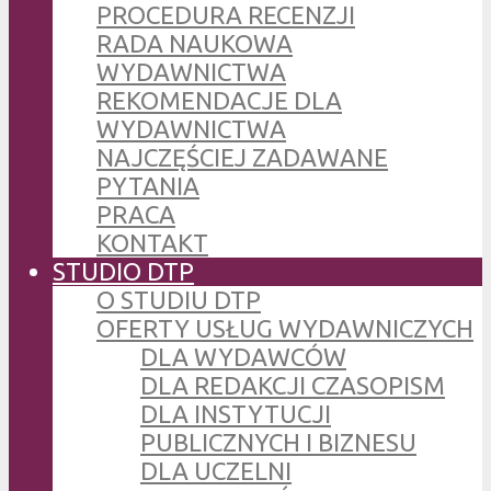
PROCEDURA RECENZJI
RADA NAUKOWA
WYDAWNICTWA
REKOMENDACJE DLA
WYDAWNICTWA
NAJCZĘŚCIEJ ZADAWANE
PYTANIA
PRACA
KONTAKT
STUDIO DTP
O STUDIU DTP
OFERTY USŁUG WYDAWNICZYCH
DLA WYDAWCÓW
DLA REDAKCJI CZASOPISM
DLA INSTYTUCJI
PUBLICZNYCH I BIZNESU
DLA UCZELNI