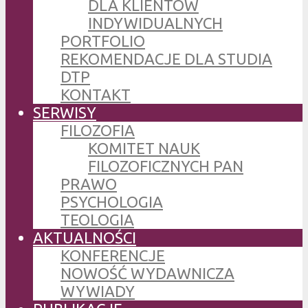
DLA KLIENTÓW
INDYWIDUALNYCH
PORTFOLIO
REKOMENDACJE DLA STUDIA
DTP
KONTAKT
SERWISY
FILOZOFIA
KOMITET NAUK
FILOZOFICZNYCH PAN
PRAWO
PSYCHOLOGIA
TEOLOGIA
AKTUALNOŚCI
KONFERENCJE
NOWOŚĆ WYDAWNICZA
WYWIADY