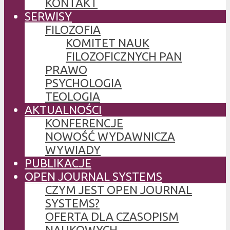
KONTAKT
SERWISY
FILOZOFIA
KOMITET NAUK
FILOZOFICZNYCH PAN
PRAWO
PSYCHOLOGIA
TEOLOGIA
AKTUALNOŚCI
KONFERENCJE
NOWOŚĆ WYDAWNICZA
WYWIADY
PUBLIKACJE
OPEN JOURNAL SYSTEMS
CZYM JEST OPEN JOURNAL
SYSTEMS?
OFERTA DLA CZASOPISM
NAUKOWYCH