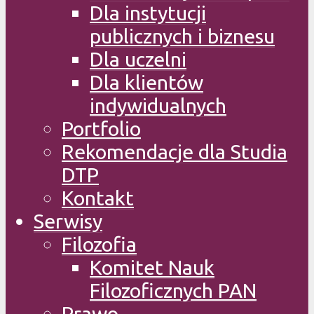
Dla instytucji
publicznych i biznesu
Dla uczelni
Dla klientów
indywidualnych
Portfolio
Rekomendacje dla Studia
DTP
Kontakt
Serwisy
Filozofia
Komitet Nauk
Filozoficznych PAN
Prawo