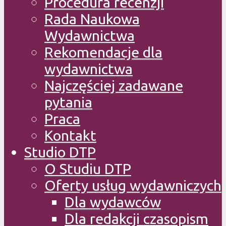
Procedura recenzji
Rada Naukowa
Wydawnictwa
Rekomendacje dla
wydawnictwa
Najczęściej zadawane
pytania
Praca
Kontakt
Studio DTP
O Studiu DTP
Oferty usług wydawniczych
Dla wydawców
Dla redakcji czasopism