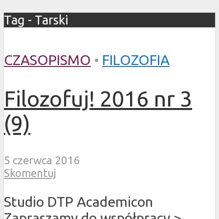
Tag - Tarski
CZASOPISMO
•
FILOZOFIA
Filozofuj! 2016 nr 3
(9)
5 czerwca 2016
Skomentuj
Studio DTP Academicon
Zapraszamy do współpracy >