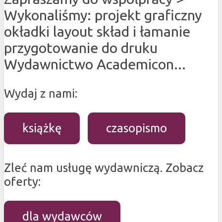
Wykonaliśmy: projekt graficzny
okładki layout skład i łamanie
przygotowanie do druku
Wydawnictwo Academicon...
Wydaj z nami:
książkę
czasopismo
Zleć nam usługę wydawniczą. Zobacz
oferty:
dla wydawców