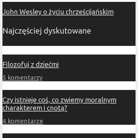
John Wesley o życiu chrześcijańskim
Najczęściej dyskutowane
Filozofuj z dziećmi
5 komentarzy
Czy istnieje coś, co zwiemy moralnym
charakterem i cnotą?
4 komentarze