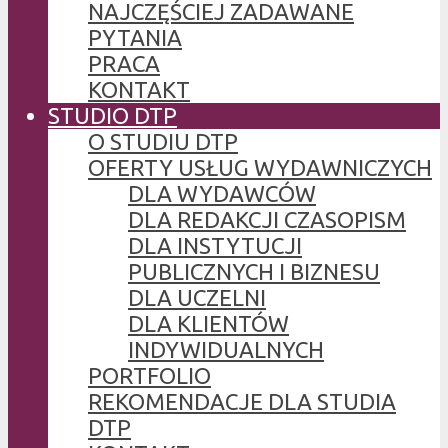
NAJCZĘŚCIEJ ZADAWANE
PYTANIA
PRACA
KONTAKT
STUDIO DTP
O STUDIU DTP
OFERTY USŁUG WYDAWNICZYCH
DLA WYDAWCÓW
DLA REDAKCJI CZASOPISM
DLA INSTYTUCJI
PUBLICZNYCH I BIZNESU
DLA UCZELNI
DLA KLIENTÓW
INDYWIDUALNYCH
PORTFOLIO
REKOMENDACJE DLA STUDIA
DTP