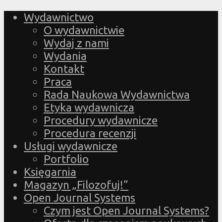
Wydawnictwo
O wydawnictwie
Wydaj z nami
Wydania
Kontakt
Praca
Rada Naukowa Wydawnictwa
Etyka wydawnicza
Procedury wydawnicze
Procedura recenzji
Usługi wydawnicze
Portfolio
Księgarnia
Magazyn „Filozofuj!”
Open Journal Systems
Czym jest Open Journal Systems?