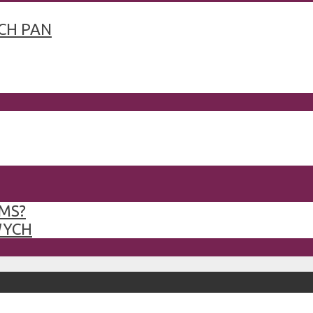
CH PAN
MS?
WYCH