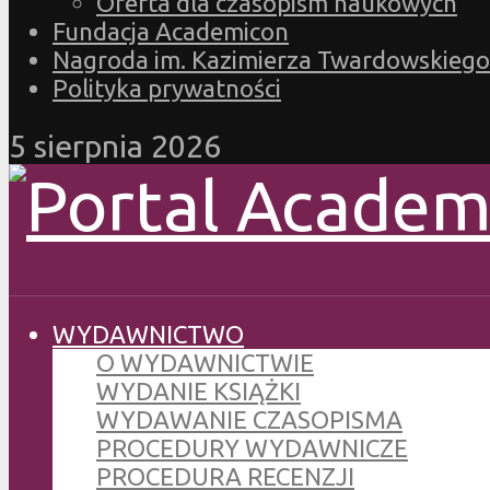
Oferta dla czasopism naukowych
Fundacja Academicon
Nagroda im. Kazimierza Twardowskiego
Polityka prywatności
5 sierpnia 2026
WYDAWNICTWO
O WYDAWNICTWIE
WYDANIE KSIĄŻKI
WYDAWANIE CZASOPISMA
PROCEDURY WYDAWNICZE
PROCEDURA RECENZJI