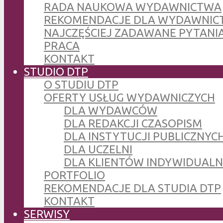
RADA NAUKOWA WYDAWNICTWA
REKOMENDACJE DLA WYDAWNIC
NAJCZĘŚCIEJ ZADAWANE PYTANI
PRACA
KONTAKT
STUDIO DTP
O STUDIU DTP
OFERTY USŁUG WYDAWNICZYCH
DLA WYDAWCÓW
DLA REDAKCJI CZASOPISM
DLA INSTYTUCJI PUBLICZNYCH
DLA UCZELNI
DLA KLIENTÓW INDYWIDUAL
PORTFOLIO
REKOMENDACJE DLA STUDIA DTP
KONTAKT
SERWISY