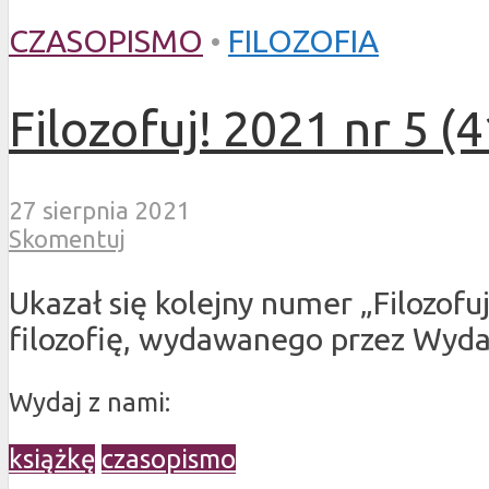
CZASOPISMO
•
FILOZOFIA
Filozofuj! 2021 nr 5 (4
27 sierpnia 2021
Skomentuj
Ukazał się kolejny numer „Filozof
filozofię, wydawanego przez Wyd
Wydaj z nami:
książkę
czasopismo