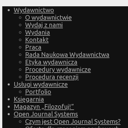
Wydawnictwo
O wydawnictwie
Wydaj z nami
Wydania
Kontakt
Praca
Rada Naukowa Wydawnictwa
Etyka wydawnicza
Procedury wydawnicze
Procedura recenzji
Usługi wydawnicze
Portfolio
Księgarnia
Magazyn „Filozofuj!”
Open Journal Systems
Czym jest Open Journal Systems?