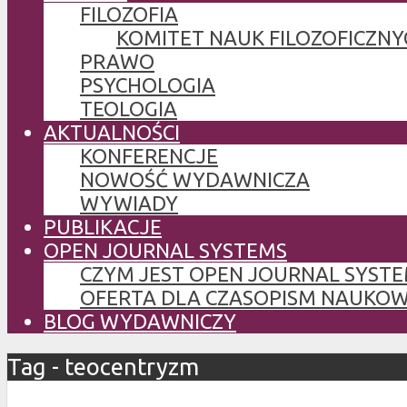
FILOZOFIA
KOMITET NAUK FILOZOFICZNY
PRAWO
PSYCHOLOGIA
TEOLOGIA
AKTUALNOŚCI
KONFERENCJE
NOWOŚĆ WYDAWNICZA
WYWIADY
PUBLIKACJE
OPEN JOURNAL SYSTEMS
CZYM JEST OPEN JOURNAL SYSTE
OFERTA DLA CZASOPISM NAUKO
BLOG WYDAWNICZY
Tag - teocentryzm