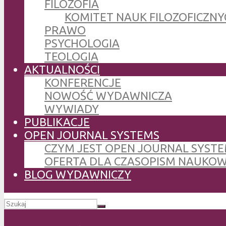
FILOZOFIA
KOMITET NAUK FILOZOFICZNY
PRAWO
PSYCHOLOGIA
TEOLOGIA
AKTUALNOŚCI
KONFERENCJE
NOWOŚĆ WYDAWNICZA
WYWIADY
PUBLIKACJE
OPEN JOURNAL SYSTEMS
CZYM JEST OPEN JOURNAL SYSTE
OFERTA DLA CZASOPISM NAUKO
BLOG WYDAWNICZY