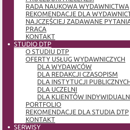
RADA NAUKOWA WYDAWNICTWA
REKOMENDACJE DLA WYDAWNIC
NAJCZĘŚCIEJ ZADAWANE PYTANI
PRACA
KONTAKT
STUDIO DTP
O STUDIU DTP
OFERTY USŁUG WYDAWNICZYCH
DLA WYDAWCÓW
DLA REDAKCJI CZASOPISM
DLA INSTYTUCJI PUBLICZNYCH
DLA UCZELNI
DLA KLIENTÓW INDYWIDUAL
PORTFOLIO
REKOMENDACJE DLA STUDIA DTP
KONTAKT
SERWISY