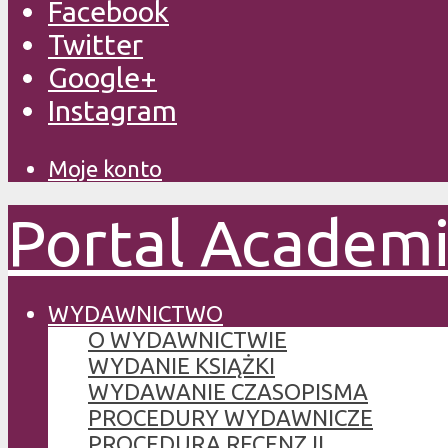
Facebook
Twitter
Google+
Instagram
Moje konto
Portal Academ
WYDAWNICTWO
O WYDAWNICTWIE
WYDANIE KSIĄŻKI
WYDAWANIE CZASOPISMA
PROCEDURY WYDAWNICZE
PROCEDURA RECENZJI