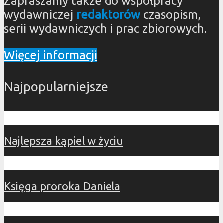
Zapraszamy także do współpracy
wydawniczej
redaktorów
czasopism,
serii wydawniczych i prac zbiorowych.
Więcej informacji
Najpopularniejsze
Najlepsza kąpiel w życiu
Księga proroka Daniela