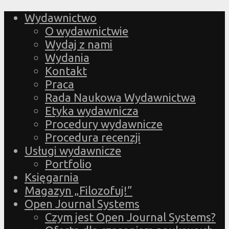
Wydawnictwo
O wydawnictwie
Wydaj z nami
Wydania
Kontakt
Praca
Rada Naukowa Wydawnictwa
Etyka wydawnicza
Procedury wydawnicze
Procedura recenzji
Usługi wydawnicze
Portfolio
Księgarnia
Magazyn „Filozofuj!”
Open Journal Systems
Czym jest Open Journal Systems?