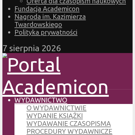
Oferta dla czasopism naukowych
Fundacja Academicon
Nagroda im. Kazimierza
Twardowskiego
Polityka prywatności
7 sierpnia 2026
WYDAWNICTWO
O WYDAWNICTWIE
WYDANIE KSIĄŻKI
WYDAWANIE CZASOPISMA
PROCEDURY WYDAWNICZE