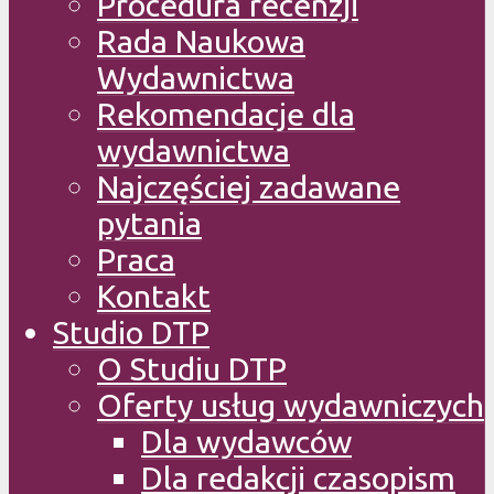
Procedura recenzji
Rada Naukowa
Wydawnictwa
Rekomendacje dla
wydawnictwa
Najczęściej zadawane
pytania
Praca
Kontakt
Studio DTP
O Studiu DTP
Oferty usług wydawniczych
Dla wydawców
Dla redakcji czasopism