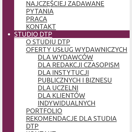
NAJCZĘŚCIEJ ZADAWANE
PYTANIA
PRACA
KONTAKT
STUDIO DTP
O STUDIU DTP
OFERTY USŁUG WYDAWNICZYCH
DLA WYDAWCÓW
DLA REDAKCJI CZASOPISM
DLA INSTYTUCJI
PUBLICZNYCH I BIZNESU
DLA UCZELNI
DLA KLIENTÓW
INDYWIDUALNYCH
PORTFOLIO
REKOMENDACJE DLA STUDIA
DTP