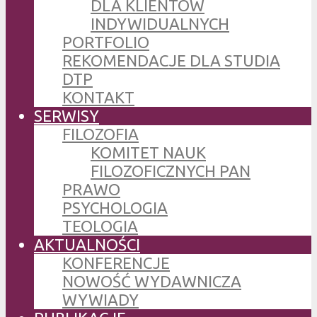
DLA KLIENTÓW
INDYWIDUALNYCH
PORTFOLIO
REKOMENDACJE DLA STUDIA
DTP
KONTAKT
SERWISY
FILOZOFIA
KOMITET NAUK
FILOZOFICZNYCH PAN
PRAWO
PSYCHOLOGIA
TEOLOGIA
AKTUALNOŚCI
KONFERENCJE
NOWOŚĆ WYDAWNICZA
WYWIADY