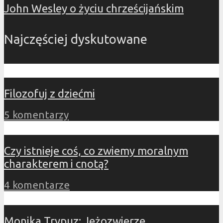
John Wesley o życiu chrześcijańskim
Najczęściej dyskutowane
Filozofuj z dziećmi
5 komentarzy
Czy istnieje coś, co zwiemy moralnym
charakterem i cnotą?
4 komentarze
Monika Trypuz: Jeżozwierze