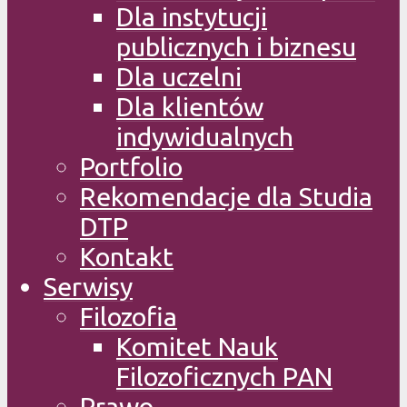
Dla instytucji
publicznych i biznesu
Dla uczelni
Dla klientów
indywidualnych
Portfolio
Rekomendacje dla Studia
DTP
Kontakt
Serwisy
Filozofia
Komitet Nauk
Filozoficznych PAN
Prawo