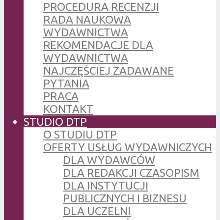
PROCEDURA RECENZJI
RADA NAUKOWA
WYDAWNICTWA
REKOMENDACJE DLA
WYDAWNICTWA
NAJCZĘŚCIEJ ZADAWANE
PYTANIA
PRACA
KONTAKT
STUDIO DTP
O STUDIU DTP
OFERTY USŁUG WYDAWNICZYCH
DLA WYDAWCÓW
DLA REDAKCJI CZASOPISM
DLA INSTYTUCJI
PUBLICZNYCH I BIZNESU
DLA UCZELNI