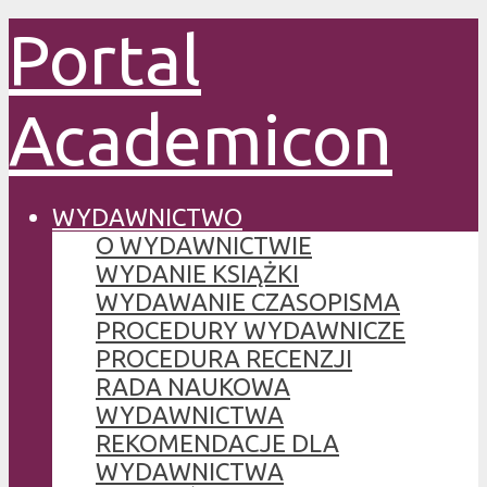
Portal
Academicon
WYDAWNICTWO
O WYDAWNICTWIE
WYDANIE KSIĄŻKI
WYDAWANIE CZASOPISMA
PROCEDURY WYDAWNICZE
PROCEDURA RECENZJI
RADA NAUKOWA
WYDAWNICTWA
REKOMENDACJE DLA
WYDAWNICTWA