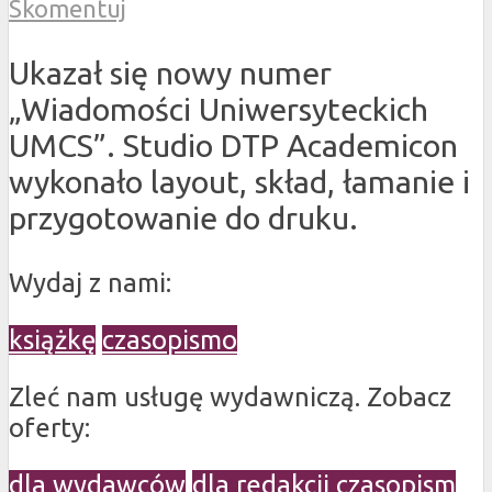
Skomentuj
Ukazał się nowy numer
„Wiadomości Uniwersyteckich
UMCS”. Studio DTP Academicon
wykonało layout, skład, łamanie i
przygotowanie do druku.
Wydaj z nami:
książkę
czasopismo
Zleć nam usługę wydawniczą. Zobacz
oferty:
dla wydawców
dla redakcji czasopism