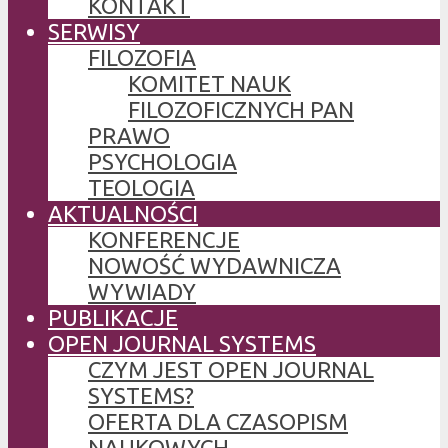
KONTAKT
SERWISY
FILOZOFIA
KOMITET NAUK
FILOZOFICZNYCH PAN
PRAWO
PSYCHOLOGIA
TEOLOGIA
AKTUALNOŚCI
KONFERENCJE
NOWOŚĆ WYDAWNICZA
WYWIADY
PUBLIKACJE
OPEN JOURNAL SYSTEMS
CZYM JEST OPEN JOURNAL
SYSTEMS?
OFERTA DLA CZASOPISM
NAUKOWYCH