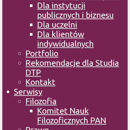
Dla instytucji
publicznych i biznesu
Dla uczelni
Dla klientów
indywidualnych
Portfolio
Rekomendacje dla Studia
DTP
Kontakt
Serwisy
Filozofia
Komitet Nauk
Filozoficznych PAN
Prawo