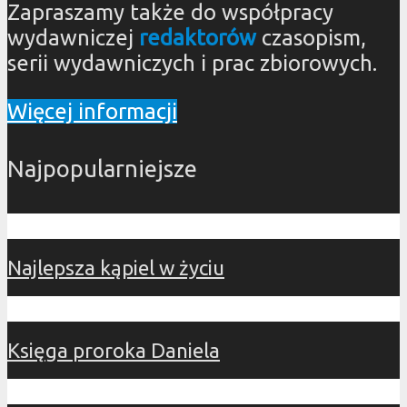
Zapraszamy także do współpracy
wydawniczej
redaktorów
czasopism,
serii wydawniczych i prac zbiorowych.
Więcej informacji
Najpopularniejsze
Najlepsza kąpiel w życiu
Księga proroka Daniela