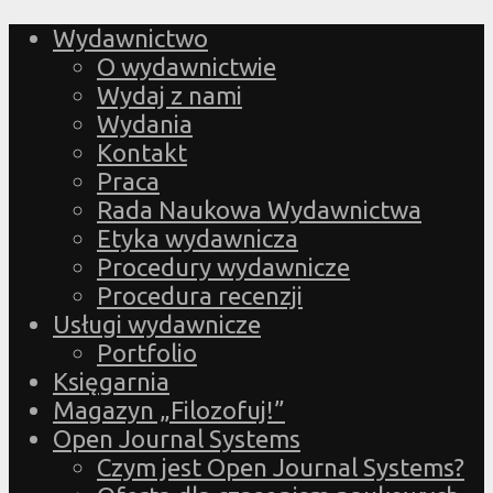
Wydawnictwo
O wydawnictwie
Wydaj z nami
Wydania
Kontakt
Praca
Rada Naukowa Wydawnictwa
Etyka wydawnicza
Procedury wydawnicze
Procedura recenzji
Usługi wydawnicze
Portfolio
Księgarnia
Magazyn „Filozofuj!”
Open Journal Systems
Czym jest Open Journal Systems?