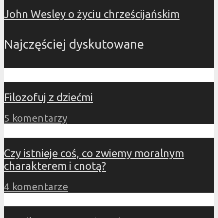
John Wesley o życiu chrześcijańskim
Najczęściej dyskutowane
Filozofuj z dziećmi
5 komentarzy
Czy istnieje coś, co zwiemy moralnym
charakterem i cnotą?
4 komentarze