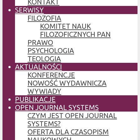
KONTAKT
SERWISY
FILOZOFIA
KOMITET NAUK
FILOZOFICZNYCH PAN
PRAWO
PSYCHOLOGIA
TEOLOGIA
AKTUALNOŚCI
KONFERENCJE
NOWOŚĆ WYDAWNICZA
WYWIADY
PUBLIKACJE
OPEN JOURNAL SYSTEMS
CZYM JEST OPEN JOURNAL
SYSTEMS?
OFERTA DLA CZASOPISM
NAUKOWYCH