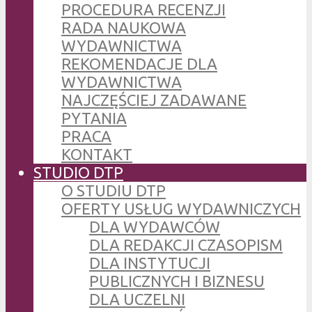
PROCEDURA RECENZJI
RADA NAUKOWA
WYDAWNICTWA
REKOMENDACJE DLA
WYDAWNICTWA
NAJCZĘŚCIEJ ZADAWANE
PYTANIA
PRACA
KONTAKT
STUDIO DTP
O STUDIU DTP
OFERTY USŁUG WYDAWNICZYCH
DLA WYDAWCÓW
DLA REDAKCJI CZASOPISM
DLA INSTYTUCJI
PUBLICZNYCH I BIZNESU
DLA UCZELNI