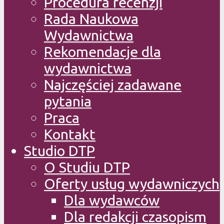
Procedura recenzji
Rada Naukowa
Wydawnictwa
Rekomendacje dla
wydawnictwa
Najczęściej zadawane
pytania
Praca
Kontakt
Studio DTP
O Studiu DTP
Oferty usług wydawniczych
Dla wydawców
Dla redakcji czasopism