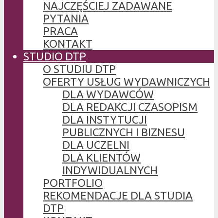
NAJCZĘŚCIEJ ZADAWANE
PYTANIA
PRACA
KONTAKT
STUDIO DTP
O STUDIU DTP
OFERTY USŁUG WYDAWNICZYCH
DLA WYDAWCÓW
DLA REDAKCJI CZASOPISM
DLA INSTYTUCJI
PUBLICZNYCH I BIZNESU
DLA UCZELNI
DLA KLIENTÓW
INDYWIDUALNYCH
PORTFOLIO
REKOMENDACJE DLA STUDIA
DTP