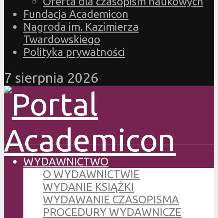
Oferta dla czasopism naukowych
Fundacja Academicon
Nagroda im. Kazimierza
Twardowskiego
Polityka prywatności
7 sierpnia 2026
WYDAWNICTWO
O WYDAWNICTWIE
WYDANIE KSIĄŻKI
WYDAWANIE CZASOPISMA
PROCEDURY WYDAWNICZE