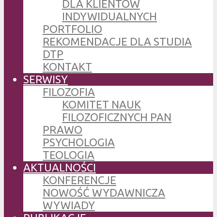
DLA KLIENTÓW
INDYWIDUALNYCH
PORTFOLIO
REKOMENDACJE DLA STUDIA
DTP
KONTAKT
SERWISY
FILOZOFIA
KOMITET NAUK
FILOZOFICZNYCH PAN
PRAWO
PSYCHOLOGIA
TEOLOGIA
AKTUALNOŚCI
KONFERENCJE
NOWOŚĆ WYDAWNICZA
WYWIADY