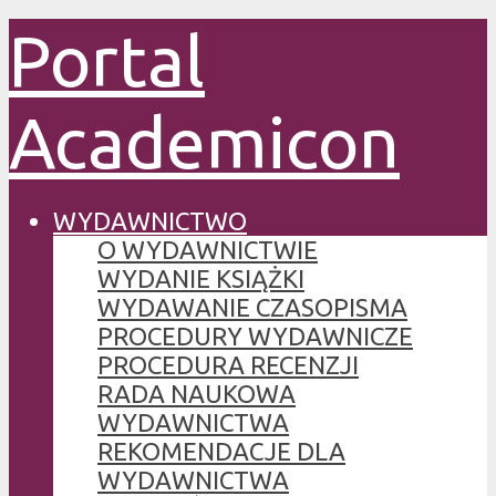
Portal
Academicon
WYDAWNICTWO
O WYDAWNICTWIE
WYDANIE KSIĄŻKI
WYDAWANIE CZASOPISMA
PROCEDURY WYDAWNICZE
PROCEDURA RECENZJI
RADA NAUKOWA
WYDAWNICTWA
REKOMENDACJE DLA
WYDAWNICTWA