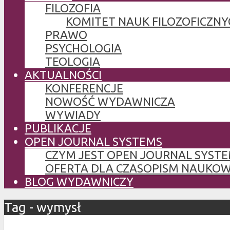
FILOZOFIA
KOMITET NAUK FILOZOFICZNY
PRAWO
PSYCHOLOGIA
TEOLOGIA
AKTUALNOŚCI
KONFERENCJE
NOWOŚĆ WYDAWNICZA
WYWIADY
PUBLIKACJE
OPEN JOURNAL SYSTEMS
CZYM JEST OPEN JOURNAL SYSTE
OFERTA DLA CZASOPISM NAUKO
BLOG WYDAWNICZY
Tag - wymysł