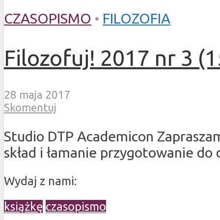
CZASOPISMO
•
FILOZOFIA
Filozofuj! 2017 nr 3 (1
28 maja 2017
Skomentuj
Studio DTP Academicon Zapraszamy
skład i łamanie przygotowanie do
Wydaj z nami:
książkę
czasopismo