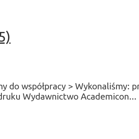
5)
 do współpracy > Wykonaliśmy: pro
 druku Wydawnictwo Academicon...