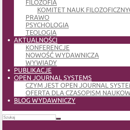
FILOZOFIA
KOMITET NAUK FILOZOFICZNY
PRAWO
PSYCHOLOGIA
TEOLOGIA
AKTUALNOŚCI
KONFERENCJE
NOWOŚĆ WYDAWNICZA
WYWIADY
PUBLIKACJE
OPEN JOURNAL SYSTEMS
CZYM JEST OPEN JOURNAL SYSTE
OFERTA DLA CZASOPISM NAUKO
BLOG WYDAWNICZY