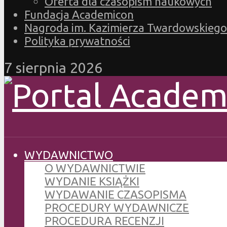
Oferta dla czasopism naukowych
Fundacja Academicon
Nagroda im. Kazimierza Twardowskiego
Polityka prywatności
7 sierpnia 2026
WYDAWNICTWO
O WYDAWNICTWIE
WYDANIE KSIĄŻKI
WYDAWANIE CZASOPISMA
PROCEDURY WYDAWNICZE
PROCEDURA RECENZJI