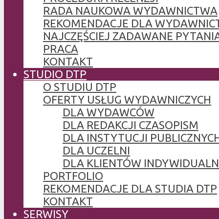
RADA NAUKOWA WYDAWNICTWA
REKOMENDACJE DLA WYDAWNIC
NAJCZĘŚCIEJ ZADAWANE PYTANI
PRACA
KONTAKT
STUDIO DTP
O STUDIU DTP
OFERTY USŁUG WYDAWNICZYCH
DLA WYDAWCÓW
DLA REDAKCJI CZASOPISM
DLA INSTYTUCJI PUBLICZNYCH
DLA UCZELNI
DLA KLIENTÓW INDYWIDUAL
PORTFOLIO
REKOMENDACJE DLA STUDIA DTP
KONTAKT
SERWISY