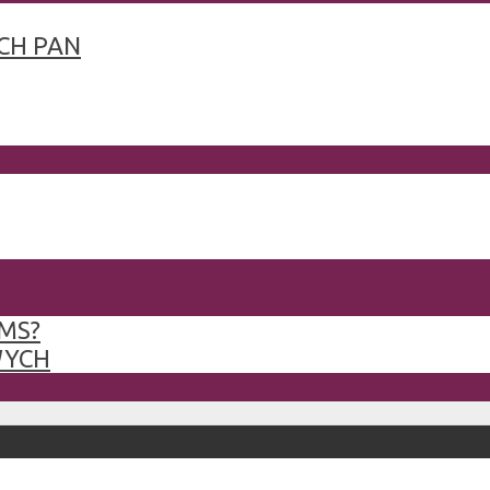
CH PAN
MS?
WYCH