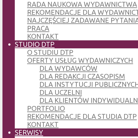
RADA NAUKOWA WYDAWNICTWA
REKOMENDACJE DLA WYDAWNIC
NAJCZĘŚCIEJ ZADAWANE PYTANI
PRACA
KONTAKT
STUDIO DTP
O STUDIU DTP
OFERTY USŁUG WYDAWNICZYCH
DLA WYDAWCÓW
DLA REDAKCJI CZASOPISM
DLA INSTYTUCJI PUBLICZNYCH
DLA UCZELNI
DLA KLIENTÓW INDYWIDUAL
PORTFOLIO
REKOMENDACJE DLA STUDIA DTP
KONTAKT
SERWISY