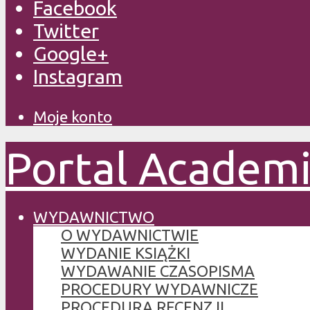
Facebook
Twitter
Google+
Instagram
Moje konto
Portal Academ
WYDAWNICTWO
O WYDAWNICTWIE
WYDANIE KSIĄŻKI
WYDAWANIE CZASOPISMA
PROCEDURY WYDAWNICZE
PROCEDURA RECENZJI