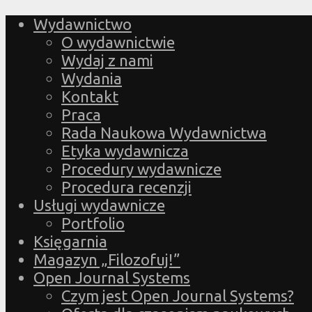
Wydawnictwo
O wydawnictwie
Wydaj z nami
Wydania
Kontakt
Praca
Rada Naukowa Wydawnictwa
Etyka wydawnicza
Procedury wydawnicze
Procedura recenzji
Usługi wydawnicze
Portfolio
Księgarnia
Magazyn „Filozofuj!”
Open Journal Systems
Czym jest Open Journal Systems?