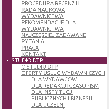
PROCEDURA RECENZJI
RADA NAUKOWA
WYDAWNICTWA
REKOMENDACJE DLA
WYDAWNICTWA
NAJCZĘŚCIEJ ZADAWANE
PYTANIA
PRACA
KONTAKT
STUDIO DTP
O STUDIU DTP
OFERTY USŁUG WYDAWNICZYCH
DLA WYDAWCÓW
DLA REDAKCJI CZASOPISM
DLA INSTYTUCJI
PUBLICZNYCH I BIZNESU
DLA UCZELNI