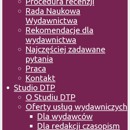
Procedura recenzji
Rada Naukowa
Wydawnictwa
Rekomendacje dla
wydawnictwa
Najczęściej zadawane
pytania
Praca
Kontakt
Studio DTP
O Studiu DTP
Oferty usług wydawniczych
Dla wydawców
Dla redakcji czasopism