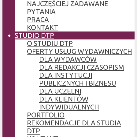
NAJCZĘŚCIEJ ZADAWANE
PYTANIA
PRACA
KONTAKT
STUDIO DTP
O STUDIU DTP
OFERTY USŁUG WYDAWNICZYCH
DLA WYDAWCÓW
DLA REDAKCJI CZASOPISM
DLA INSTYTUCJI
PUBLICZNYCH I BIZNESU
DLA UCZELNI
DLA KLIENTÓW
INDYWIDUALNYCH
PORTFOLIO
REKOMENDACJE DLA STUDIA
DTP