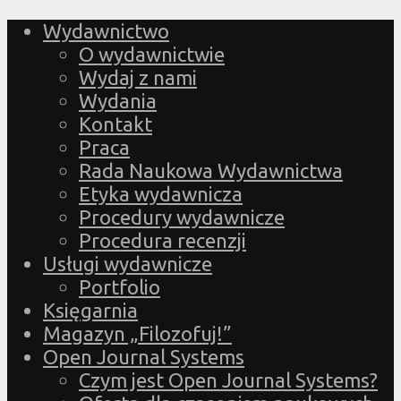
Wydawnictwo
O wydawnictwie
Wydaj z nami
Wydania
Kontakt
Praca
Rada Naukowa Wydawnictwa
Etyka wydawnicza
Procedury wydawnicze
Procedura recenzji
Usługi wydawnicze
Portfolio
Księgarnia
Magazyn „Filozofuj!”
Open Journal Systems
Czym jest Open Journal Systems?