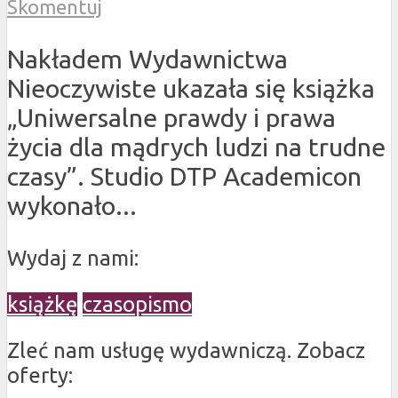
Skomentuj
Nakładem Wydawnictwa
Nieoczywiste ukazała się książka
„Uniwersalne prawdy i prawa
życia dla mądrych ludzi na trudne
czasy”. Studio DTP Academicon
wykonało...
Wydaj z nami:
książkę
czasopismo
Zleć nam usługę wydawniczą. Zobacz
oferty: