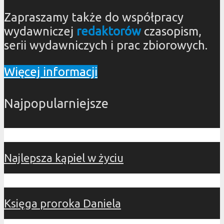
Zapraszamy także do współpracy
wydawniczej
redaktorów
czasopism,
serii wydawniczych i prac zbiorowych.
Więcej informacji
Najpopularniejsze
Najlepsza kąpiel w życiu
Księga proroka Daniela