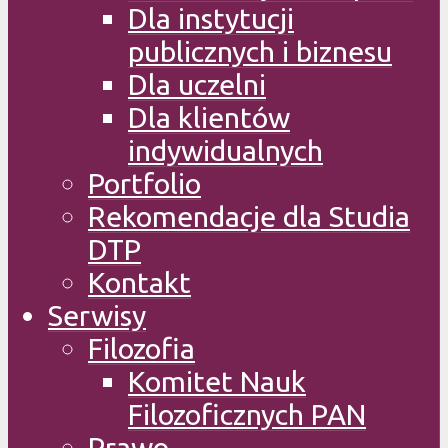
Dla instytucji
publicznych i biznesu
Dla uczelni
Dla klientów
indywidualnych
Portfolio
Rekomendacje dla Studia
DTP
Kontakt
Serwisy
Filozofia
Komitet Nauk
Filozoficznych PAN
Prawo