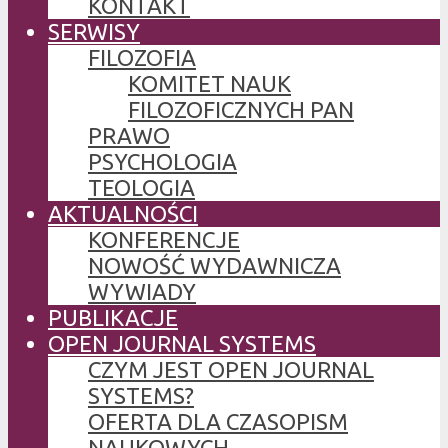
KONTAKT
SERWISY
FILOZOFIA
KOMITET NAUK
FILOZOFICZNYCH PAN
PRAWO
PSYCHOLOGIA
TEOLOGIA
AKTUALNOŚCI
KONFERENCJE
NOWOŚĆ WYDAWNICZA
WYWIADY
PUBLIKACJE
OPEN JOURNAL SYSTEMS
CZYM JEST OPEN JOURNAL
SYSTEMS?
OFERTA DLA CZASOPISM
NAUKOWYCH