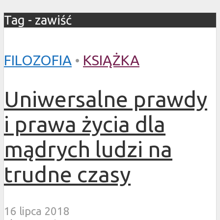
Tag - zawiść
FILOZOFIA
•
KSIĄŻKA
Uniwersalne prawdy
i prawa życia dla
mądrych ludzi na
trudne czasy
16 lipca 2018