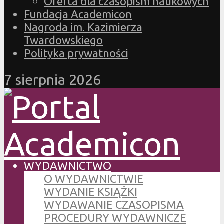
Oferta dla czasopism naukowych
Fundacja Academicon
Nagroda im. Kazimierza
Twardowskiego
Polityka prywatności
7 sierpnia 2026
WYDAWNICTWO
O WYDAWNICTWIE
WYDANIE KSIĄŻKI
WYDAWANIE CZASOPISMA
PROCEDURY WYDAWNICZE