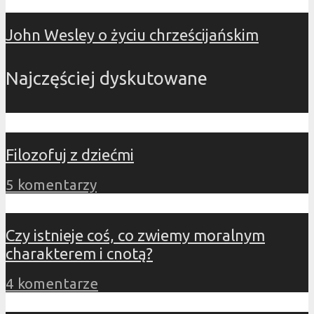
John Wesley o życiu chrześcijańskim
Najczęściej dyskutowane
Filozofuj z dziećmi
5 komentarzy
Czy istnieje coś, co zwiemy moralnym
charakterem i cnotą?
4 komentarze