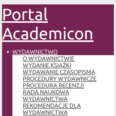
Portal
Academicon
WYDAWNICTWO
O WYDAWNICTWIE
WYDANIE KSIĄŻKI
WYDAWANIE CZASOPISMA
PROCEDURY WYDAWNICZE
PROCEDURA RECENZJI
RADA NAUKOWA
WYDAWNICTWA
REKOMENDACJE DLA
WYDAWNICTWA