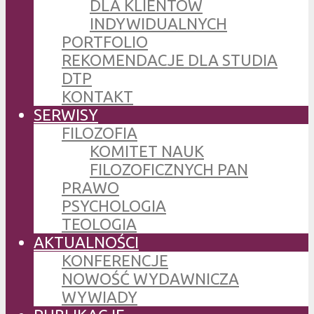
DLA KLIENTÓW
INDYWIDUALNYCH
PORTFOLIO
REKOMENDACJE DLA STUDIA
DTP
KONTAKT
SERWISY
FILOZOFIA
KOMITET NAUK
FILOZOFICZNYCH PAN
PRAWO
PSYCHOLOGIA
TEOLOGIA
AKTUALNOŚCI
KONFERENCJE
NOWOŚĆ WYDAWNICZA
WYWIADY