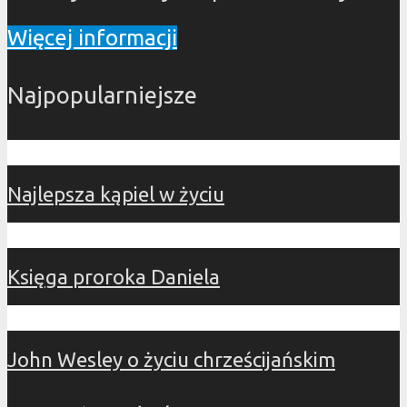
Więcej informacji
Najpopularniejsze
Najlepsza kąpiel w życiu
Księga proroka Daniela
John Wesley o życiu chrześcijańskim