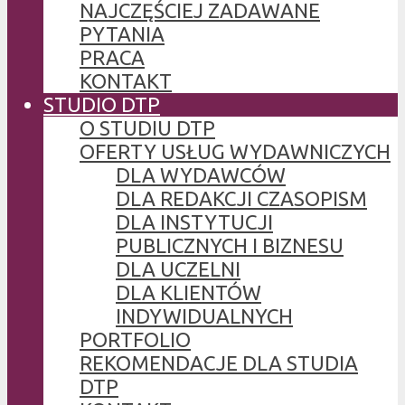
NAJCZĘŚCIEJ ZADAWANE
PYTANIA
PRACA
KONTAKT
STUDIO DTP
O STUDIU DTP
OFERTY USŁUG WYDAWNICZYCH
DLA WYDAWCÓW
DLA REDAKCJI CZASOPISM
DLA INSTYTUCJI
PUBLICZNYCH I BIZNESU
DLA UCZELNI
DLA KLIENTÓW
INDYWIDUALNYCH
PORTFOLIO
REKOMENDACJE DLA STUDIA
DTP