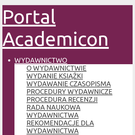
Portal
Academicon
WYDAWNICTWO
O WYDAWNICTWIE
WYDANIE KSIĄŻKI
WYDAWANIE CZASOPISMA
PROCEDURY WYDAWNICZE
PROCEDURA RECENZJI
RADA NAUKOWA
WYDAWNICTWA
REKOMENDACJE DLA
WYDAWNICTWA