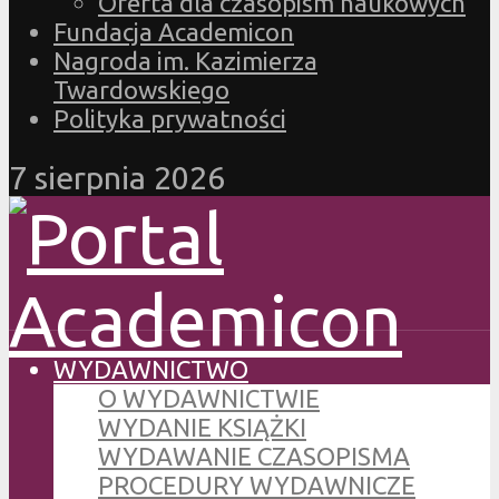
Oferta dla czasopism naukowych
Fundacja Academicon
Nagroda im. Kazimierza
Twardowskiego
Polityka prywatności
7 sierpnia 2026
WYDAWNICTWO
O WYDAWNICTWIE
WYDANIE KSIĄŻKI
WYDAWANIE CZASOPISMA
PROCEDURY WYDAWNICZE