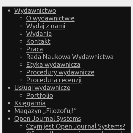
Wydawnictwo
O wydawnictwie
Wydaj z nami
Wydania
Kontakt
Praca
Rada Naukowa Wydawnictwa
Etyka wydawnicza
Procedury wydawnicze
Procedura recenzji
Usługi wydawnicze
Portfolio
Księgarnia
Magazyn „Filozofuj!”
Open Journal Systems
Czym jest Open Journal Systems?