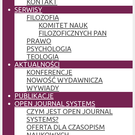
KONTAKT
SERWISY
FILOZOFIA
KOMITET NAUK
FILOZOFICZNYCH PAN
PRAWO
PSYCHOLOGIA
TEOLOGIA
AKTUALNOŚCI
KONFERENCJE
NOWOŚĆ WYDAWNICZA
WYWIADY
PUBLIKACJE
OPEN JOURNAL SYSTEMS
CZYM JEST OPEN JOURNAL
SYSTEMS?
OFERTA DLA CZASOPISM
NAUKOWYCH