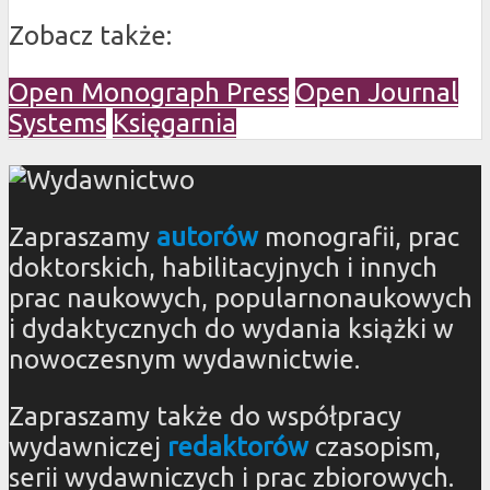
Zobacz także:
Open Monograph Press
Open Journal
Systems
Księgarnia
Zapraszamy
autorów
monografii, prac
doktorskich, habilitacyjnych i innych
prac naukowych, popularnonaukowych
i dydaktycznych do wydania książki w
nowoczesnym wydawnictwie.
Zapraszamy także do współpracy
wydawniczej
redaktorów
czasopism,
serii wydawniczych i prac zbiorowych.