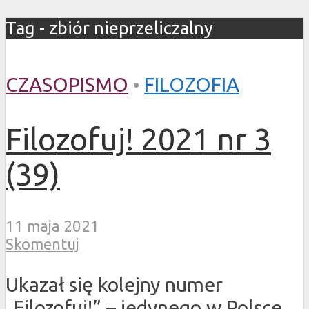
Tag - zbiór nieprzeliczalny
CZASOPISMO
•
FILOZOFIA
Filozofuj! 2021 nr 3
(39)
11 maja 2021
Skomentuj
Ukazał się kolejny numer
„Filozofuj!” – jedynego w Polsce