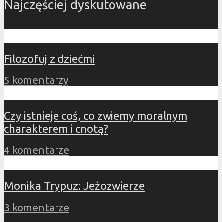
Najczęściej dyskutowane
Filozofuj z dziećmi
5 komentarzy
Czy istnieje coś, co zwiemy moralnym
charakterem i cnotą?
4 komentarze
Monika Trypuz: Jeżozwierze
3 komentarze