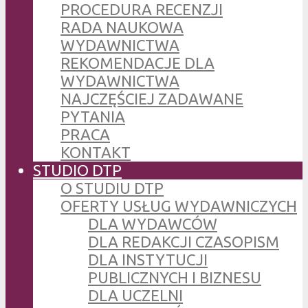
PROCEDURA RECENZJI
RADA NAUKOWA
WYDAWNICTWA
REKOMENDACJE DLA
WYDAWNICTWA
NAJCZĘŚCIEJ ZADAWANE
PYTANIA
PRACA
KONTAKT
STUDIO DTP
O STUDIU DTP
OFERTY USŁUG WYDAWNICZYCH
DLA WYDAWCÓW
DLA REDAKCJI CZASOPISM
DLA INSTYTUCJI
PUBLICZNYCH I BIZNESU
DLA UCZELNI