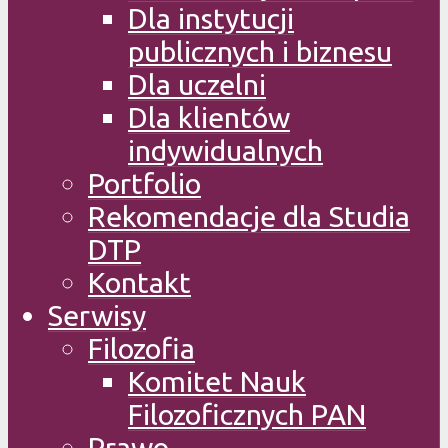
Dla instytucji
publicznych i biznesu
Dla uczelni
Dla klientów
indywidualnych
Portfolio
Rekomendacje dla Studia
DTP
Kontakt
Serwisy
Filozofia
Komitet Nauk
Filozoficznych PAN
Prawo