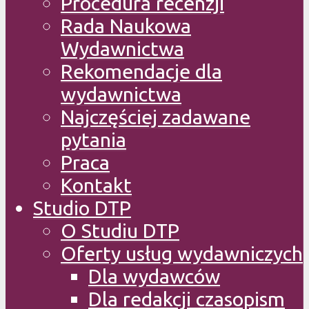
Procedura recenzji
Rada Naukowa
Wydawnictwa
Rekomendacje dla
wydawnictwa
Najczęściej zadawane
pytania
Praca
Kontakt
Studio DTP
O Studiu DTP
Oferty usług wydawniczych
Dla wydawców
Dla redakcji czasopism