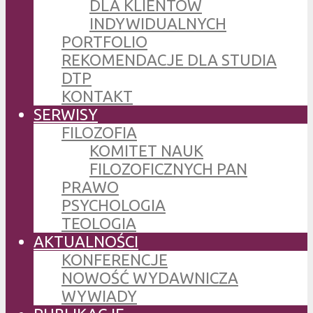
DLA KLIENTÓW
INDYWIDUALNYCH
PORTFOLIO
REKOMENDACJE DLA STUDIA
DTP
KONTAKT
SERWISY
FILOZOFIA
KOMITET NAUK
FILOZOFICZNYCH PAN
PRAWO
PSYCHOLOGIA
TEOLOGIA
AKTUALNOŚCI
KONFERENCJE
NOWOŚĆ WYDAWNICZA
WYWIADY