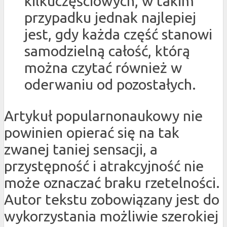
kilkuczęściowych, w takim
przypadku jednak najlepiej
jest, gdy każda część stanowi
samodzielną całość, którą
można czytać również w
oderwaniu od pozostałych.
Artykuł popularnonaukowy nie
powinien opierać się na tak
zwanej taniej sensacji, a
przystępność i atrakcyjność nie
może oznaczać braku rzetelności.
Autor tekstu zobowiązany jest do
wykorzystania możliwie szerokiej