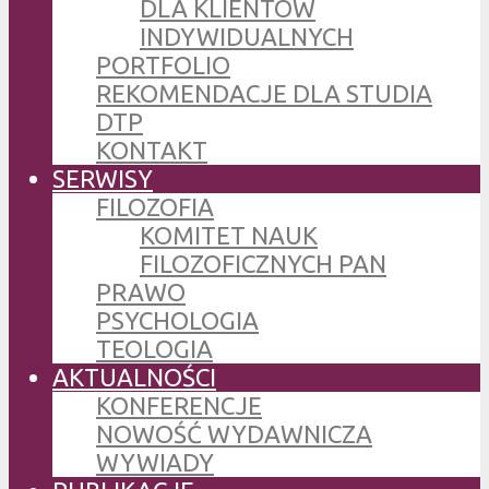
DLA KLIENTÓW
INDYWIDUALNYCH
PORTFOLIO
REKOMENDACJE DLA STUDIA
DTP
KONTAKT
SERWISY
FILOZOFIA
KOMITET NAUK
FILOZOFICZNYCH PAN
PRAWO
PSYCHOLOGIA
TEOLOGIA
AKTUALNOŚCI
KONFERENCJE
NOWOŚĆ WYDAWNICZA
WYWIADY