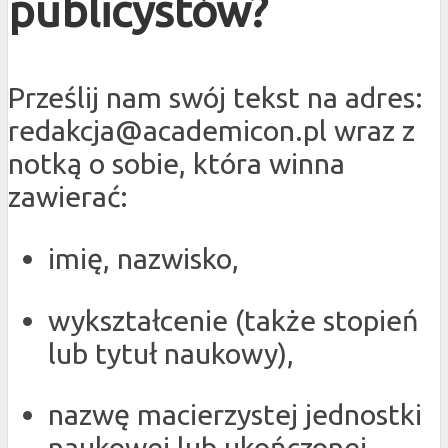
publicystów?
Prześlij nam swój tekst na adres:
redakcja@academicon.pl wraz z
notką o sobie, która winna
zawierać:
imię, nazwisko,
wykształcenie (także stopień
lub tytuł naukowy),
nazwę macierzystej jednostki
naukowej lub ukończonej