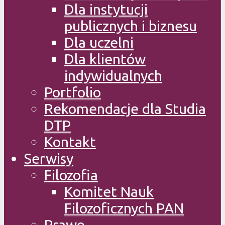
Dla instytucji
publicznych i biznesu
Dla uczelni
Dla klientów
indywidualnych
Portfolio
Rekomendacje dla Studia
DTP
Kontakt
Serwisy
Filozofia
Komitet Nauk
Filozoficznych PAN
Prawo