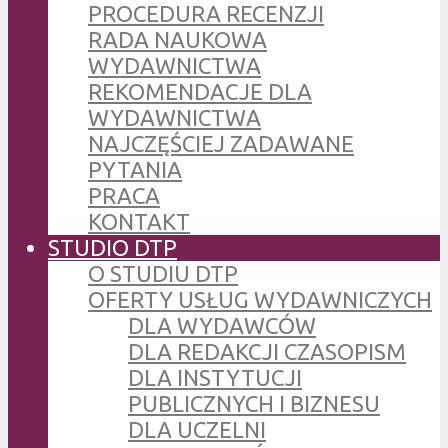
PROCEDURA RECENZJI
RADA NAUKOWA
WYDAWNICTWA
REKOMENDACJE DLA
WYDAWNICTWA
NAJCZĘŚCIEJ ZADAWANE
PYTANIA
PRACA
KONTAKT
STUDIO DTP
O STUDIU DTP
OFERTY USŁUG WYDAWNICZYCH
DLA WYDAWCÓW
DLA REDAKCJI CZASOPISM
DLA INSTYTUCJI
PUBLICZNYCH I BIZNESU
DLA UCZELNI