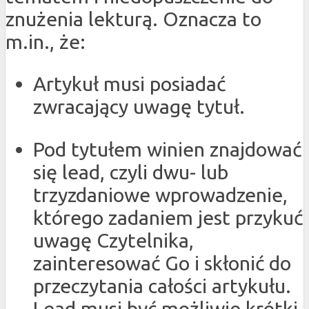
znużenia lekturą. Oznacza to
m.in., że:
Artykuł musi posiadać
zwracający uwagę tytuł.
Pod tytułem winien znajdować
się lead, czyli dwu- lub
trzyzdaniowe wprowadzenie,
którego zadaniem jest przykuć
uwagę Czytelnika,
zainteresować Go i skłonić do
przeczytania całości artykułu.
Lead musi być możliwie krótki