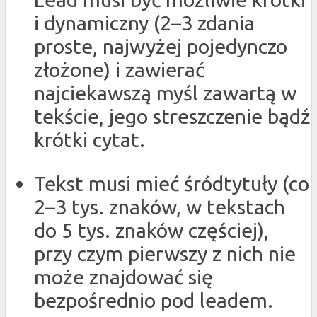
i dynamiczny (2–3 zdania
proste, najwyżej pojedynczo
złożone) i zawierać
najciekawszą myśl zawartą w
tekście, jego streszczenie bądź
krótki cytat.
Tekst musi mieć śródtytuły (co
2–3 tys. znaków, w tekstach
do 5 tys. znaków częściej),
przy czym pierwszy z nich nie
może znajdować się
bezpośrednio pod leadem.