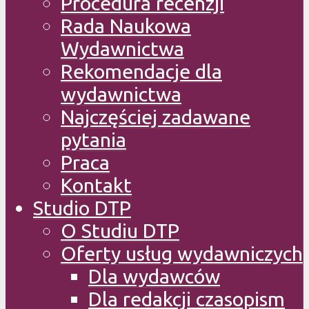
Procedura recenzji
Rada Naukowa
Wydawnictwa
Rekomendacje dla
wydawnictwa
Najczęściej zadawane
pytania
Praca
Kontakt
Studio DTP
O Studiu DTP
Oferty usług wydawniczych
Dla wydawców
Dla redakcji czasopism