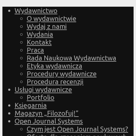
Wydawnictwo
O wydawnictwie
Wydaj z nami
Wydania
Kontakt
Praca
Rada Naukowa Wydawnictwa
Etyka wydawnicza
Procedury wydawnicze
Procedura recenzji
Usługi wydawnicze
Portfolio
Księgarnia
Magazyn „Filozofuj!”
Open Journal Systems
Czym jest Open Journal Systems?