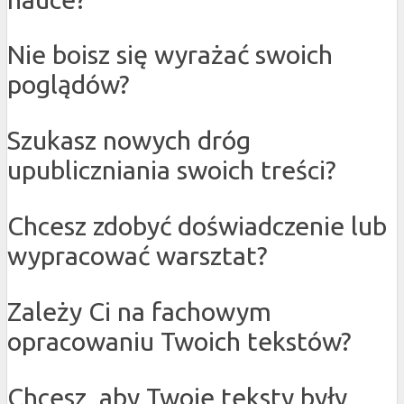
Nie boisz się wyrażać swoich
poglądów?
Szukasz nowych dróg
upubliczniania swoich treści?
Chcesz zdobyć doświadczenie lub
wypracować warsztat?
Zależy Ci na fachowym
opracowaniu Twoich tekstów?
Chcesz, aby Twoje teksty były