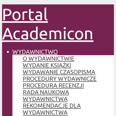
Portal
Academicon
WYDAWNICTWO
O WYDAWNICTWIE
WYDANIE KSIĄŻKI
WYDAWANIE CZASOPISMA
PROCEDURY WYDAWNICZE
PROCEDURA RECENZJI
RADA NAUKOWA
WYDAWNICTWA
REKOMENDACJE DLA
WYDAWNICTWA