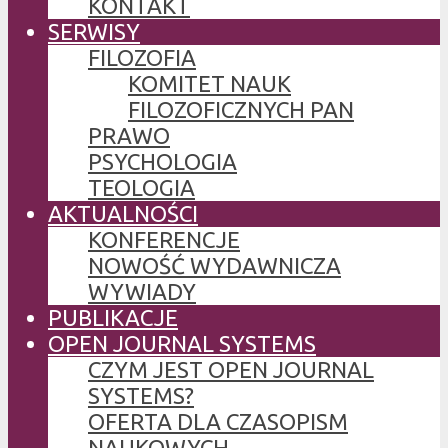
KONTAKT
SERWISY
FILOZOFIA
KOMITET NAUK
FILOZOFICZNYCH PAN
PRAWO
PSYCHOLOGIA
TEOLOGIA
AKTUALNOŚCI
KONFERENCJE
NOWOŚĆ WYDAWNICZA
WYWIADY
PUBLIKACJE
OPEN JOURNAL SYSTEMS
CZYM JEST OPEN JOURNAL
SYSTEMS?
OFERTA DLA CZASOPISM
NAUKOWYCH