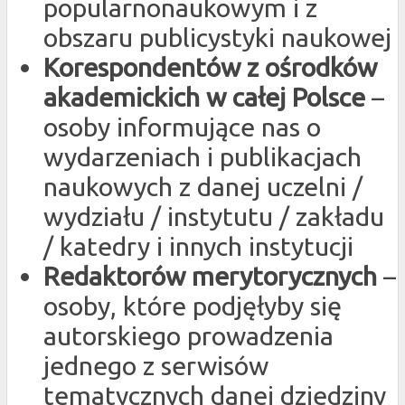
popularnonaukowym i z
obszaru publicystyki naukowej
Korespondentów z ośrodków
akademickich w całej Polsce
–
osoby informujące nas o
wydarzeniach i publikacjach
naukowych z danej uczelni /
wydziału / instytutu / zakładu
/ katedry i innych instytucji
Redaktorów merytorycznych
–
osoby, które podjęłyby się
autorskiego prowadzenia
jednego z serwisów
tematycznych danej dziedziny