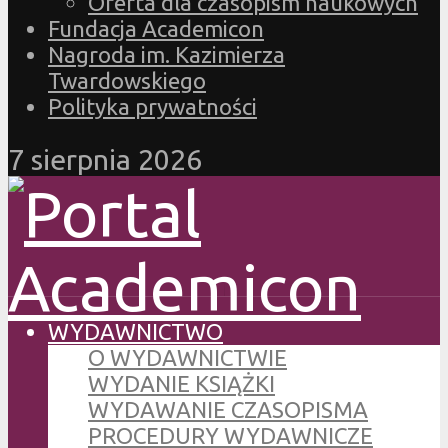
Oferta dla czasopism naukowych
Fundacja Academicon
Nagroda im. Kazimierza
Twardowskiego
Polityka prywatności
7 sierpnia 2026
WYDAWNICTWO
O WYDAWNICTWIE
WYDANIE KSIĄŻKI
WYDAWANIE CZASOPISMA
PROCEDURY WYDAWNICZE