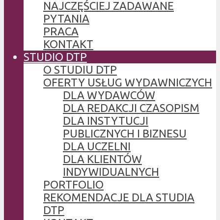
NAJCZĘŚCIEJ ZADAWANE
PYTANIA
PRACA
KONTAKT
STUDIO DTP
O STUDIU DTP
OFERTY USŁUG WYDAWNICZYCH
DLA WYDAWCÓW
DLA REDAKCJI CZASOPISM
DLA INSTYTUCJI
PUBLICZNYCH I BIZNESU
DLA UCZELNI
DLA KLIENTÓW
INDYWIDUALNYCH
PORTFOLIO
REKOMENDACJE DLA STUDIA
DTP