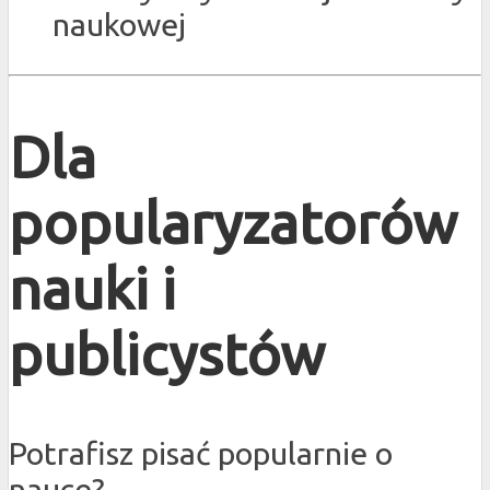
naukowej
Dla
popularyzatorów
nauki i
publicystów
Potrafisz pisać popularnie o
nauce?