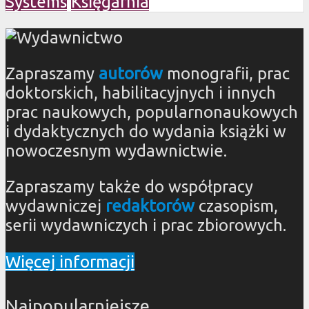
Systems
Księgarnia
Zapraszamy
autorów
monografii, prac
doktorskich, habilitacyjnych i innych
prac naukowych, popularnonaukowych
i dydaktycznych do wydania książki w
nowoczesnym wydawnictwie.
Zapraszamy także do współpracy
wydawniczej
redaktorów
czasopism,
serii wydawniczych i prac zbiorowych.
Więcej informacji
Najpopularniejsze