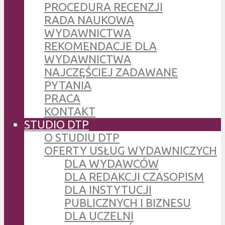
PROCEDURA RECENZJI
RADA NAUKOWA
WYDAWNICTWA
REKOMENDACJE DLA
WYDAWNICTWA
NAJCZĘŚCIEJ ZADAWANE
PYTANIA
PRACA
KONTAKT
STUDIO DTP
O STUDIU DTP
OFERTY USŁUG WYDAWNICZYCH
DLA WYDAWCÓW
DLA REDAKCJI CZASOPISM
DLA INSTYTUCJI
PUBLICZNYCH I BIZNESU
DLA UCZELNI