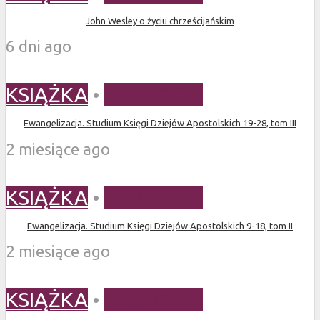
John Wesley o życiu chrześcijańskim
6 dni ago
KSIĄŻKA
•
TEOLOGIA
Ewangelizacja. Studium Księgi Dziejów Apostolskich 19-28, tom III
2 miesiące ago
KSIĄŻKA
•
TEOLOGIA
Ewangelizacja. Studium Księgi Dziejów Apostolskich 9-18, tom II
2 miesiące ago
KSIĄŻKA
•
TEOLOGIA