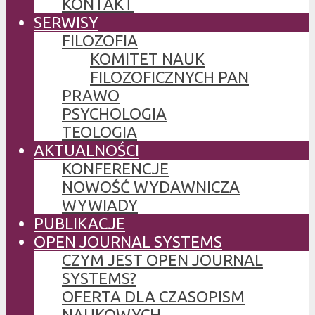
KONTAKT
SERWISY
FILOZOFIA
KOMITET NAUK
FILOZOFICZNYCH PAN
PRAWO
PSYCHOLOGIA
TEOLOGIA
AKTUALNOŚCI
KONFERENCJE
NOWOŚĆ WYDAWNICZA
WYWIADY
PUBLIKACJE
OPEN JOURNAL SYSTEMS
CZYM JEST OPEN JOURNAL
SYSTEMS?
OFERTA DLA CZASOPISM
NAUKOWYCH