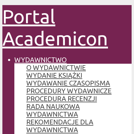
Portal
Academicon
WYDAWNICTWO
O WYDAWNICTWIE
WYDANIE KSIĄŻKI
WYDAWANIE CZASOPISMA
PROCEDURY WYDAWNICZE
PROCEDURA RECENZJI
RADA NAUKOWA
WYDAWNICTWA
REKOMENDACJE DLA
WYDAWNICTWA