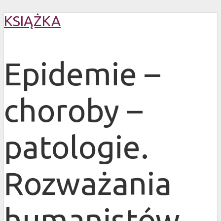
KSIĄŻKA
Epidemie –
choroby –
patologie.
Rozważania
humanistów