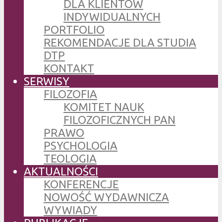
DLA KLIENTÓW
INDYWIDUALNYCH
PORTFOLIO
REKOMENDACJE DLA STUDIA
DTP
KONTAKT
SERWISY
FILOZOFIA
KOMITET NAUK
FILOZOFICZNYCH PAN
PRAWO
PSYCHOLOGIA
TEOLOGIA
AKTUALNOŚCI
KONFERENCJE
NOWOŚĆ WYDAWNICZA
WYWIADY