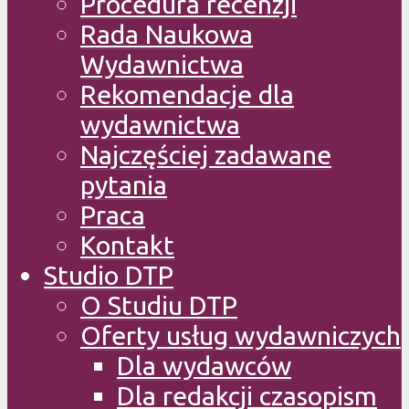
Procedura recenzji
Rada Naukowa
Wydawnictwa
Rekomendacje dla
wydawnictwa
Najczęściej zadawane
pytania
Praca
Kontakt
Studio DTP
O Studiu DTP
Oferty usług wydawniczych
Dla wydawców
Dla redakcji czasopism