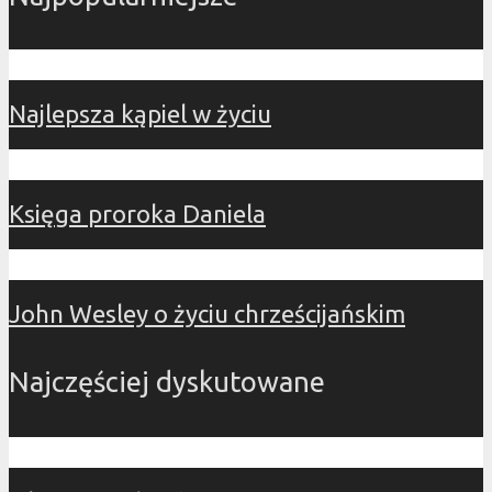
Najlepsza kąpiel w życiu
Księga proroka Daniela
John Wesley o życiu chrześcijańskim
Najczęściej dyskutowane