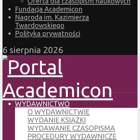
Oferta dla czasopism naukowych
Fundacja Academicon
Nagroda im. Kazimierza
Twardowskiego
Polityka prywatności
6 sierpnia 2026
WYDAWNICTWO
O WYDAWNICTWIE
WYDANIE KSIĄŻKI
WYDAWANIE CZASOPISMA
PROCEDURY WYDAWNICZE