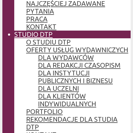
NAJCZĘŚCIEJ ZADAWANE
PYTANIA
PRACA
KONTAKT
STUDIO DTP
O STUDIU DTP
OFERTY USŁUG WYDAWNICZYCH
DLA WYDAWCÓW
DLA REDAKCJI CZASOPISM
DLA INSTYTUCJI
PUBLICZNYCH I BIZNESU
DLA UCZELNI
DLA KLIENTÓW
INDYWIDUALNYCH
PORTFOLIO
REKOMENDACJE DLA STUDIA
DTP