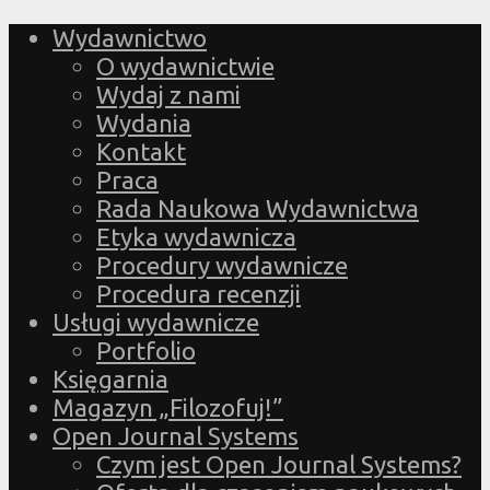
Wydawnictwo
O wydawnictwie
Wydaj z nami
Wydania
Kontakt
Praca
Rada Naukowa Wydawnictwa
Etyka wydawnicza
Procedury wydawnicze
Procedura recenzji
Usługi wydawnicze
Portfolio
Księgarnia
Magazyn „Filozofuj!”
Open Journal Systems
Czym jest Open Journal Systems?