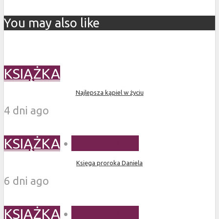
You may also like
KSIĄŻKA
Najlepsza kąpiel w życiu
4 dni ago
KSIĄŻKA
•
TEOLOGIA
Księga proroka Daniela
6 dni ago
KSIĄŻKA
•
TEOLOGIA