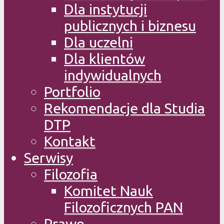
Dla instytucji
publicznych i biznesu
Dla uczelni
Dla klientów
indywidualnych
Portfolio
Rekomendacje dla Studia
DTP
Kontakt
Serwisy
Filozofia
Komitet Nauk
Filozoficznych PAN
Prawo