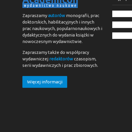
Zapraszamy
autorów
monografii, prac
doktorskich, habilitacyjnych i innych
prac naukowych, popularnonaukowych i
dydaktycznych do wydania książki w
nowoczesnym wydawnictwie.
Zapraszamy także do współpracy
wydawniczej
redaktorów
czasopism,
serii wydawniczych i prac zbiorowych.
Więcej informacji