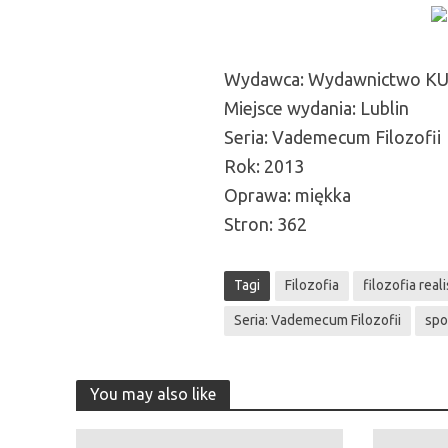
Wydawca: Wydawnictwo K
Miejsce wydania: Lublin
Seria: Vademecum Filozofii
Rok: 2013
Oprawa: miękka
Stron: 362
Tagi
Filozofia
filozofia real
Seria: Vademecum Filozofii
spo
You may also like