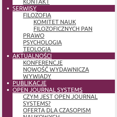
KONTAKT
SERWISY
FILOZOFIA
KOMITET NAUK
FILOZOFICZNYCH PAN
PRAWO
PSYCHOLOGIA
TEOLOGIA
AKTUALNOŚCI
KONFERENCJE
NOWOŚĆ WYDAWNICZA
WYWIADY
PUBLIKACJE
OPEN JOURNAL SYSTEMS
CZYM JEST OPEN JOURNAL
SYSTEMS?
OFERTA DLA CZASOPISM
NAUKOWYCH