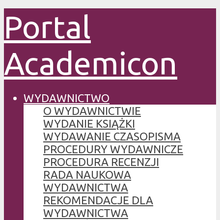
Portal
Academicon
WYDAWNICTWO
O WYDAWNICTWIE
WYDANIE KSIĄŻKI
WYDAWANIE CZASOPISMA
PROCEDURY WYDAWNICZE
PROCEDURA RECENZJI
RADA NAUKOWA
WYDAWNICTWA
REKOMENDACJE DLA
WYDAWNICTWA