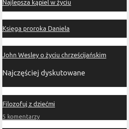
Najlepsza kąpiel w życiu
Księga proroka Daniela
John Wesley o życiu chrześcijańskim
Najczęściej dyskutowane
Filozofuj z dziećmi
5 komentarzy