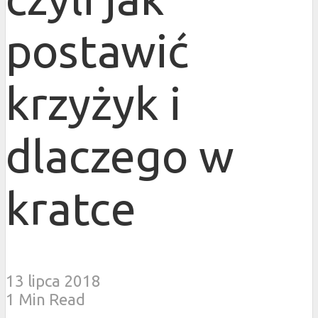
postawić
krzyżyk i
dlaczego w
kratce
13 lipca 2018
1 Min Read