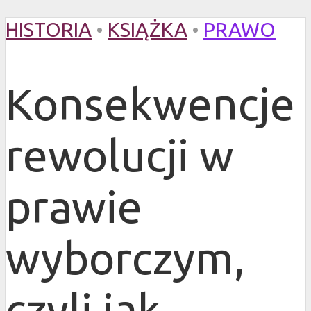
HISTORIA
•
KSIĄŻKA
•
PRAWO
Konsekwencje
rewolucji w
prawie
wyborczym,
czyli jak