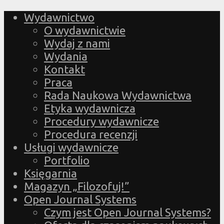
Wydawnictwo
O wydawnictwie
Wydaj z nami
Wydania
Kontakt
Praca
Rada Naukowa Wydawnictwa
Etyka wydawnicza
Procedury wydawnicze
Procedura recenzji
Usługi wydawnicze
Portfolio
Księgarnia
Magazyn „Filozofuj!”
Open Journal Systems
Czym jest Open Journal Systems?