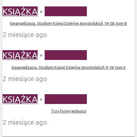
KSIĄŻKA
•
TEOLOGIA
Ewangelizacja. Studium Księgi Dziejów Apostolskich 19-28, tom III
2 miesiące ago
KSIĄŻKA
•
TEOLOGIA
Ewangelizacja. Studium Księgi Dziejów Apostolskich 9-18, tom II
2 miesiące ago
KSIĄŻKA
•
TEOLOGIA
Trzy formy jedności
2 miesiące ago