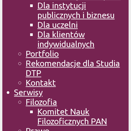
Dla instytucji
publicznych i biznesu
Dla uczelni
Dla klientów
indywidualnych
Portfolio
Rekomendacje dla Studia
DTP
Kontakt
Serwisy
Filozofia
Komitet Nauk
Filozoficznych PAN
Prawo