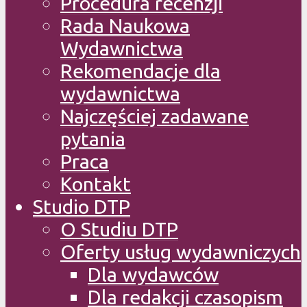
Procedura recenzji
Rada Naukowa
Wydawnictwa
Rekomendacje dla
wydawnictwa
Najczęściej zadawane
pytania
Praca
Kontakt
Studio DTP
O Studiu DTP
Oferty usług wydawniczych
Dla wydawców
Dla redakcji czasopism