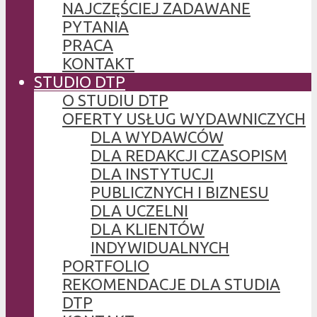
NAJCZĘŚCIEJ ZADAWANE
PYTANIA
PRACA
KONTAKT
STUDIO DTP
O STUDIU DTP
OFERTY USŁUG WYDAWNICZYCH
DLA WYDAWCÓW
DLA REDAKCJI CZASOPISM
DLA INSTYTUCJI
PUBLICZNYCH I BIZNESU
DLA UCZELNI
DLA KLIENTÓW
INDYWIDUALNYCH
PORTFOLIO
REKOMENDACJE DLA STUDIA
DTP