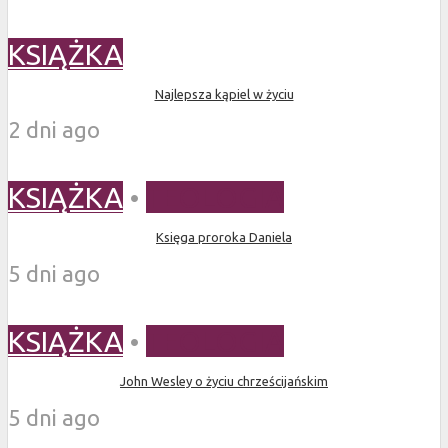
KSIĄŻKA
Najlepsza kąpiel w życiu
2 dni ago
KSIĄŻKA
•
TEOLOGIA
Księga proroka Daniela
5 dni ago
KSIĄŻKA
•
TEOLOGIA
John Wesley o życiu chrześcijańskim
5 dni ago