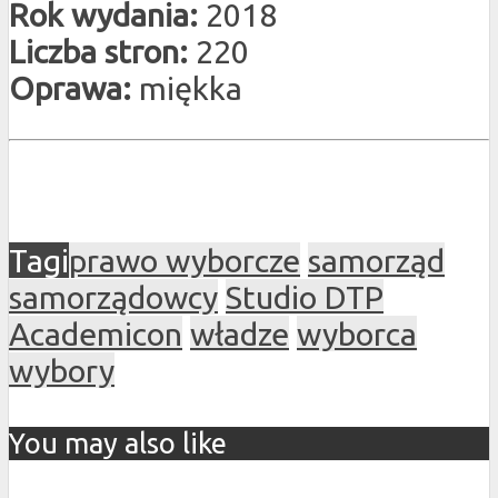
Rok wydania:
2018
Liczba stron:
220
Oprawa:
miękka
Tagi
prawo wyborcze
samorząd
samorządowcy
Studio DTP
Academicon
władze
wyborca
wybory
You may also like