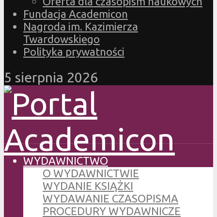
Oferta dla czasopism naukowych
Fundacja Academicon
Nagroda im. Kazimierza
Twardowskiego
Polityka prywatności
5 sierpnia 2026
WYDAWNICTWO
O WYDAWNICTWIE
WYDANIE KSIĄŻKI
WYDAWANIE CZASOPISMA
PROCEDURY WYDAWNICZE