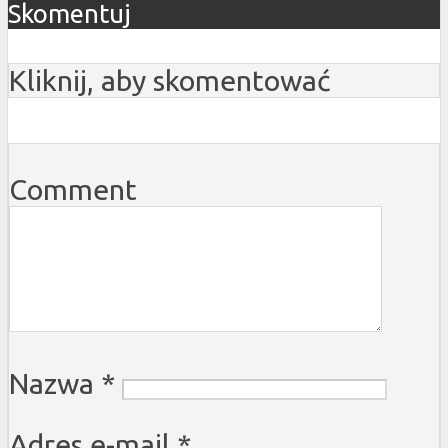
Skomentuj
Kliknij, aby skomentować
Comment
Nazwa
*
Adres e-mail
*