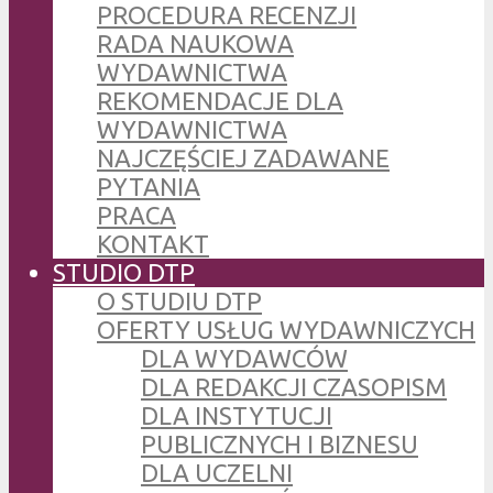
PROCEDURA RECENZJI
RADA NAUKOWA
WYDAWNICTWA
REKOMENDACJE DLA
WYDAWNICTWA
NAJCZĘŚCIEJ ZADAWANE
PYTANIA
PRACA
KONTAKT
STUDIO DTP
O STUDIU DTP
OFERTY USŁUG WYDAWNICZYCH
DLA WYDAWCÓW
DLA REDAKCJI CZASOPISM
DLA INSTYTUCJI
PUBLICZNYCH I BIZNESU
DLA UCZELNI