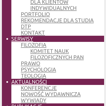
DLA KLIENTÓW
INDYWIDUALNYCH
PORTFOLIO
REKOMENDACJE DLA STUDIA
DTP
KONTAKT
SERWISY
FILOZOFIA
KOMITET NAUK
FILOZOFICZNYCH PAN
PRAWO
PSYCHOLOGIA
TEOLOGIA
AKTUALNOŚCI
KONFERENCJE
NOWOŚĆ WYDAWNICZA
WYWIADY