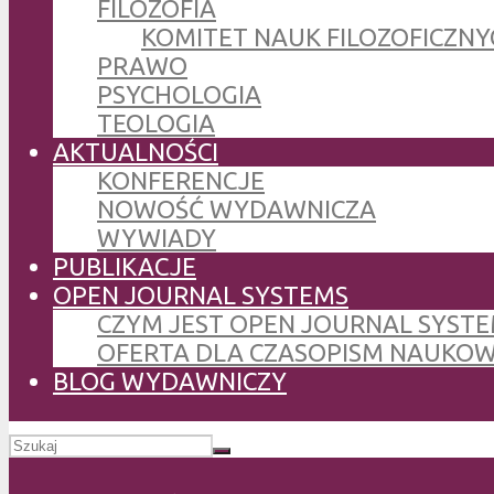
FILOZOFIA
KOMITET NAUK FILOZOFICZNY
PRAWO
PSYCHOLOGIA
TEOLOGIA
AKTUALNOŚCI
KONFERENCJE
NOWOŚĆ WYDAWNICZA
WYWIADY
PUBLIKACJE
OPEN JOURNAL SYSTEMS
CZYM JEST OPEN JOURNAL SYSTE
OFERTA DLA CZASOPISM NAUKO
BLOG WYDAWNICZY