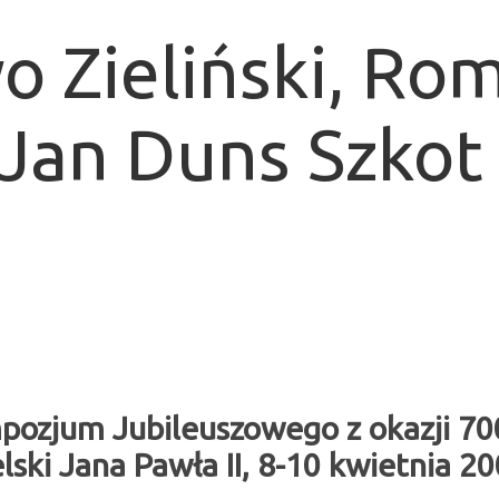
o Zieliński, Ro
 Jan Duns Szko
zjum Jubileuszowego z okazji 700-
lski Jana Pawła II, 8-10 kwietnia 20