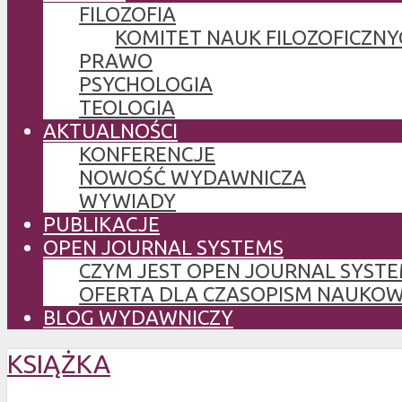
FILOZOFIA
KOMITET NAUK FILOZOFICZNY
PRAWO
PSYCHOLOGIA
TEOLOGIA
AKTUALNOŚCI
KONFERENCJE
NOWOŚĆ WYDAWNICZA
WYWIADY
PUBLIKACJE
OPEN JOURNAL SYSTEMS
CZYM JEST OPEN JOURNAL SYSTE
OFERTA DLA CZASOPISM NAUKO
BLOG WYDAWNICZY
KSIĄŻKA