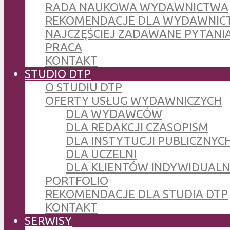
RADA NAUKOWA WYDAWNICTWA
REKOMENDACJE DLA WYDAWNIC
NAJCZĘŚCIEJ ZADAWANE PYTANI
PRACA
KONTAKT
STUDIO DTP
O STUDIU DTP
OFERTY USŁUG WYDAWNICZYCH
DLA WYDAWCÓW
DLA REDAKCJI CZASOPISM
DLA INSTYTUCJI PUBLICZNYCH
DLA UCZELNI
DLA KLIENTÓW INDYWIDUAL
PORTFOLIO
REKOMENDACJE DLA STUDIA DTP
KONTAKT
SERWISY