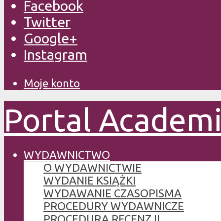
Facebook
Twitter
Google+
Instagram
Moje konto
Portal Academ
WYDAWNICTWO
O WYDAWNICTWIE
WYDANIE KSIĄŻKI
WYDAWANIE CZASOPISMA
PROCEDURY WYDAWNICZE
PROCEDURA RECENZJI