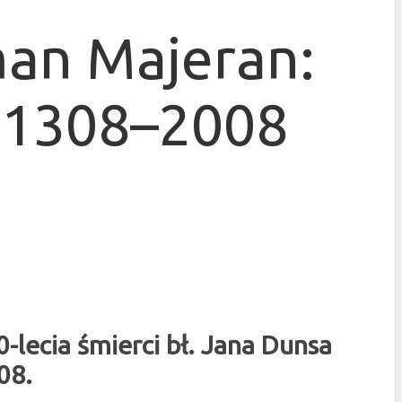
man Majeran:
t 1308–2008
lecia śmierci bł. Jana Dunsa
08.