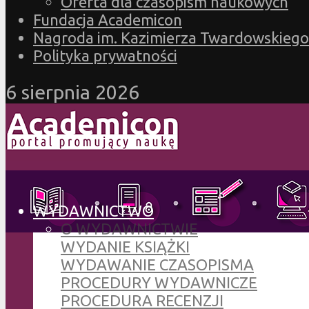
Oferta dla czasopism naukowych
Fundacja Academicon
Nagroda im. Kazimierza Twardowskiego
Polityka prywatności
6 sierpnia 2026
WYDAWNICTWO
O WYDAWNICTWIE
WYDANIE KSIĄŻKI
WYDAWANIE CZASOPISMA
PROCEDURY WYDAWNICZE
PROCEDURA RECENZJI