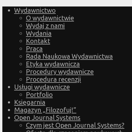
Wydawnictwo
O wydawnictwie
Wydaj z nami
Wydania
Kontakt
Praca
Rada Naukowa Wydawnictwa
Etyka wydawnicza
Procedury wydawnicze
Procedura recenzji
Usługi wydawnicze
Portfolio
Księgarnia
Magazyn „Filozofuj!”
Open Journal Systems
Czym jest Open Journal Systems?