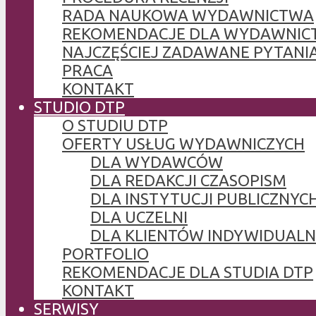
RADA NAUKOWA WYDAWNICTWA
REKOMENDACJE DLA WYDAWNIC
NAJCZĘŚCIEJ ZADAWANE PYTANI
PRACA
KONTAKT
STUDIO DTP
O STUDIU DTP
OFERTY USŁUG WYDAWNICZYCH
DLA WYDAWCÓW
DLA REDAKCJI CZASOPISM
DLA INSTYTUCJI PUBLICZNYCH
DLA UCZELNI
DLA KLIENTÓW INDYWIDUAL
PORTFOLIO
REKOMENDACJE DLA STUDIA DTP
KONTAKT
SERWISY