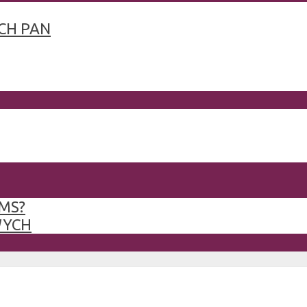
CH PAN
MS?
WYCH