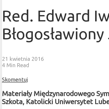
Red. Edward Iw
Błogosławiony
21 kwietnia 2016
4 Min Read
Skomentuj
Materiały Międzynarodowego Sympo
Szkota, Katolicki Uniwersytet Lube