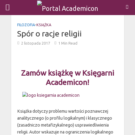
FILOZOFIA
•
KSIĄŻKA
Spór o racje religii
2 listopada 2017
1 Min Read
Zamów książkę w Księgarni
Academicon!
Książka dotyczy problemu wartości poznawczej
analitycznego (o profilu logikalnym) i klasycznego
(zasadniczo metafizykalnego) usprawiedliwienia
religii. Autor wskazuje na ograniczenia logikalnego