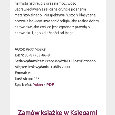
namysłu nad religią oraz na możliwość
usprawiedliwienia religii na gruncie poznania
metafizykalnego. Perspektywa filozofii klasycznej
pozwala bowiem uzasadnić religię jako realne dobro
człowieka: jako coś, co jest zgodne z prawdą o
człowieku i jego zależności od Boga.
Autor:
Piotr Moskal
ISBN:
83-87703-86-9
Seria wydawnicza:
Prace Wydziału Filozoficznego
Miejsce i rok wydania:
Lublin
2000
Format:
B5
Ilość stron:
256
Spis treści:
Pobierz
PDF
Zamów książkę w Księgarni