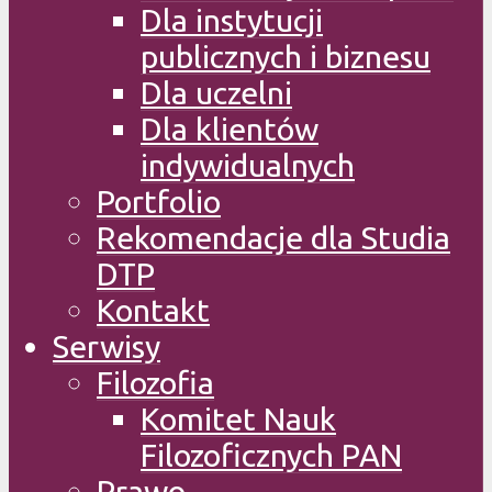
Dla instytucji
publicznych i biznesu
Dla uczelni
Dla klientów
indywidualnych
Portfolio
Rekomendacje dla Studia
DTP
Kontakt
Serwisy
Filozofia
Komitet Nauk
Filozoficznych PAN
Prawo