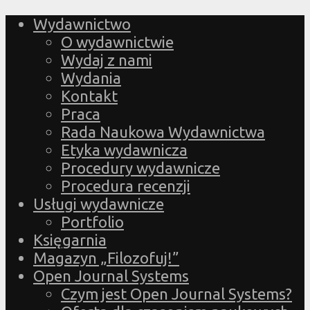
Wydawnictwo
O wydawnictwie
Wydaj z nami
Wydania
Kontakt
Praca
Rada Naukowa Wydawnictwa
Etyka wydawnicza
Procedury wydawnicze
Procedura recenzji
Usługi wydawnicze
Portfolio
Księgarnia
Magazyn „Filozofuj!”
Open Journal Systems
Czym jest Open Journal Systems?