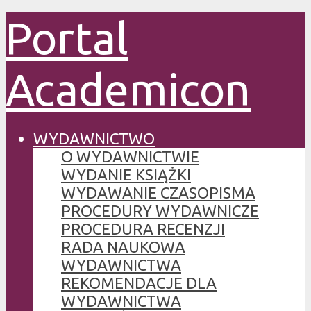
Portal
Academicon
WYDAWNICTWO
O WYDAWNICTWIE
WYDANIE KSIĄŻKI
WYDAWANIE CZASOPISMA
PROCEDURY WYDAWNICZE
PROCEDURA RECENZJI
RADA NAUKOWA
WYDAWNICTWA
REKOMENDACJE DLA
WYDAWNICTWA