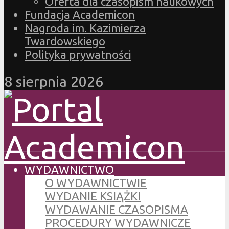
Oferta dla czasopism naukowych
Fundacja Academicon
Nagroda im. Kazimierza
Twardowskiego
Polityka prywatności
8 sierpnia 2026
WYDAWNICTWO
O WYDAWNICTWIE
WYDANIE KSIĄŻKI
WYDAWANIE CZASOPISMA
PROCEDURY WYDAWNICZE