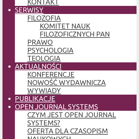
KONTAKT
SERWISY
FILOZOFIA
KOMITET NAUK
FILOZOFICZNYCH PAN
PRAWO
PSYCHOLOGIA
TEOLOGIA
AKTUALNOŚCI
KONFERENCJE
NOWOŚĆ WYDAWNICZA
WYWIADY
PUBLIKACJE
OPEN JOURNAL SYSTEMS
CZYM JEST OPEN JOURNAL
SYSTEMS?
OFERTA DLA CZASOPISM
NAUKOWYCH