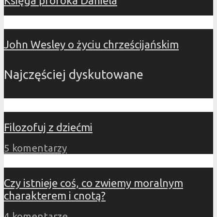
Księga proroka Daniela
John Wesley o życiu chrześcijańskim
Najczęściej dyskutowane
Filozofuj z dziećmi
5 komentarzy
Czy istnieje coś, co zwiemy moralnym
charakterem i cnotą?
4 komentarze