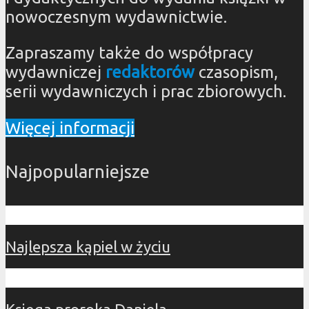
nowoczesnym wydawnictwie.
Zapraszamy także do współpracy
wydawniczej
redaktorów
czasopism,
serii wydawniczych i prac zbiorowych.
Więcej informacji
Najpopularniejsze
Najlepsza kąpiel w życiu