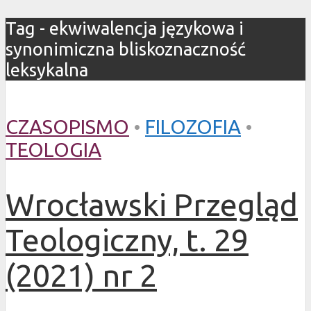
Tag - ekwiwalencja językowa i
synonimiczna bliskoznaczność
leksykalna
CZASOPISMO
•
FILOZOFIA
•
TEOLOGIA
Wrocławski Przegląd
Teologiczny, t. 29
(2021) nr 2