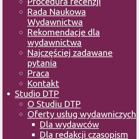
Procedura recenzji
Rada Naukowa
Wydawnictwa
Rekomendacje dla
wydawnictwa
Najczęściej zadawane
pytania
Praca
Kontakt
Studio DTP
O Studiu DTP
Oferty usług wydawniczych
Dla wydawców
Dla redakcji czasopism