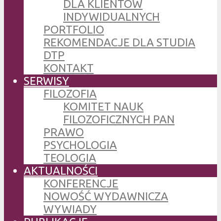
DLA KLIENTÓW
INDYWIDUALNYCH
PORTFOLIO
REKOMENDACJE DLA STUDIA
DTP
KONTAKT
SERWISY
FILOZOFIA
KOMITET NAUK
FILOZOFICZNYCH PAN
PRAWO
PSYCHOLOGIA
TEOLOGIA
AKTUALNOŚCI
KONFERENCJE
NOWOŚĆ WYDAWNICZA
WYWIADY