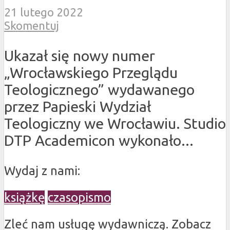
21 lutego 2022
Skomentuj
Ukazał się nowy numer
„Wrocławskiego Przeglądu
Teologicznego” wydawanego
przez Papieski Wydział
Teologiczny we Wrocławiu. Studio
DTP Academicon wykonało...
Wydaj z nami:
książkę
czasopismo
Zleć nam usługę wydawniczą. Zobacz