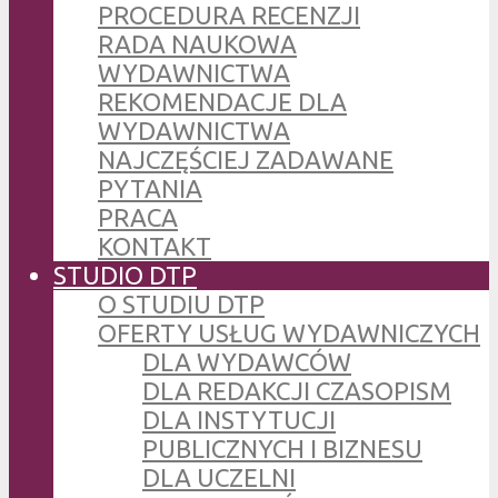
PROCEDURA RECENZJI
RADA NAUKOWA
WYDAWNICTWA
REKOMENDACJE DLA
WYDAWNICTWA
NAJCZĘŚCIEJ ZADAWANE
PYTANIA
PRACA
KONTAKT
STUDIO DTP
O STUDIU DTP
OFERTY USŁUG WYDAWNICZYCH
DLA WYDAWCÓW
DLA REDAKCJI CZASOPISM
DLA INSTYTUCJI
PUBLICZNYCH I BIZNESU
DLA UCZELNI