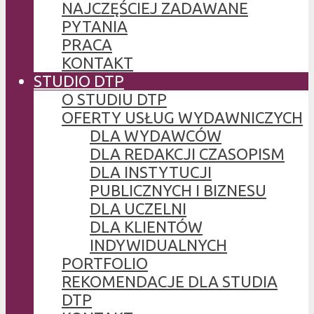
NAJCZĘŚCIEJ ZADAWANE
PYTANIA
PRACA
KONTAKT
STUDIO DTP
O STUDIU DTP
OFERTY USŁUG WYDAWNICZYCH
DLA WYDAWCÓW
DLA REDAKCJI CZASOPISM
DLA INSTYTUCJI
PUBLICZNYCH I BIZNESU
DLA UCZELNI
DLA KLIENTÓW
INDYWIDUALNYCH
PORTFOLIO
REKOMENDACJE DLA STUDIA
DTP