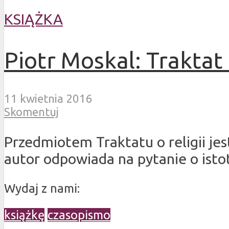
KSIĄŻKA
Piotr Moskal: Traktat o
11 kwietnia 2016
Skomentuj
Przedmiotem Traktatu o religii jes
autor odpowiada na pytanie o istotę
Wydaj z nami:
książkę
czasopismo