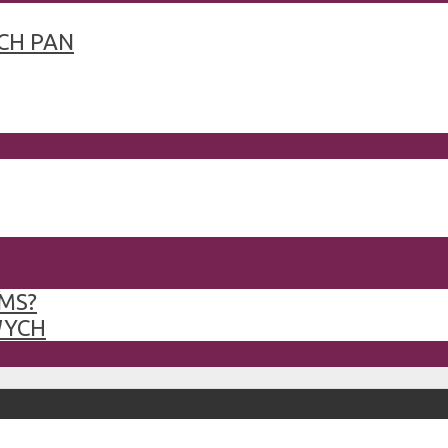
CH PAN
MS?
WYCH