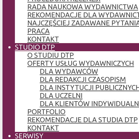
RADA NAUKOWA WYDAWNICTWA
REKOMENDACJE DLA WYDAWNIC
NAJCZĘŚCIEJ ZADAWANE PYTANI
PRACA
KONTAKT
STUDIO DTP
O STUDIU DTP
OFERTY USŁUG WYDAWNICZYCH
DLA WYDAWCÓW
DLA REDAKCJI CZASOPISM
DLA INSTYTUCJI PUBLICZNYCH
DLA UCZELNI
DLA KLIENTÓW INDYWIDUAL
PORTFOLIO
REKOMENDACJE DLA STUDIA DTP
KONTAKT
SERWISY