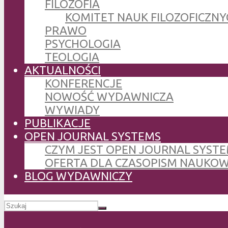
FILOZOFIA
KOMITET NAUK FILOZOFICZNY
PRAWO
PSYCHOLOGIA
TEOLOGIA
AKTUALNOŚCI
KONFERENCJE
NOWOŚĆ WYDAWNICZA
WYWIADY
PUBLIKACJE
OPEN JOURNAL SYSTEMS
CZYM JEST OPEN JOURNAL SYSTE
OFERTA DLA CZASOPISM NAUKO
BLOG WYDAWNICZY