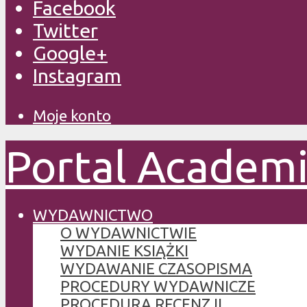
Facebook
Twitter
Google+
Instagram
Moje konto
Portal Academ
WYDAWNICTWO
O WYDAWNICTWIE
WYDANIE KSIĄŻKI
WYDAWANIE CZASOPISMA
PROCEDURY WYDAWNICZE
PROCEDURA RECENZJI