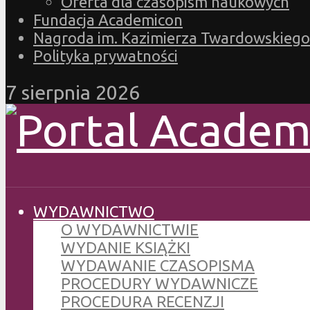
Oferta dla czasopism naukowych
Fundacja Academicon
Nagroda im. Kazimierza Twardowskiego
Polityka prywatności
7 sierpnia 2026
WYDAWNICTWO
O WYDAWNICTWIE
WYDANIE KSIĄŻKI
WYDAWANIE CZASOPISMA
PROCEDURY WYDAWNICZE
PROCEDURA RECENZJI