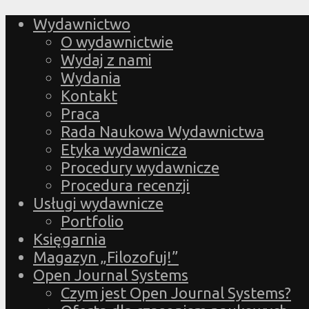
Wydawnictwo
O wydawnictwie
Wydaj z nami
Wydania
Kontakt
Praca
Rada Naukowa Wydawnictwa
Etyka wydawnicza
Procedury wydawnicze
Procedura recenzji
Usługi wydawnicze
Portfolio
Księgarnia
Magazyn „Filozofuj!”
Open Journal Systems
Czym jest Open Journal Systems?