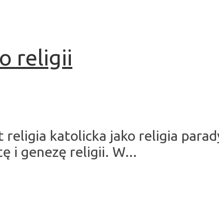
 religii
t religia katolicka jako religia par
 i genezę religii. W...