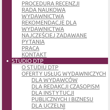
PROCEDURA RECENZJI
RADA NAUKOWA
WYDAWNICTWA
REKOMENDACJE DLA
WYDAWNICTWA
NAJCZĘŚCIEJ ZADAWANE
PYTANIA
PRACA
KONTAKT
STUDIO DTP
O STUDIU DTP
OFERTY USŁUG WYDAWNICZYCH
DLA WYDAWCÓW
DLA REDAKCJI CZASOPISM
DLA INSTYTUCJI
PUBLICZNYCH I BIZNESU
DLA UCZELNI