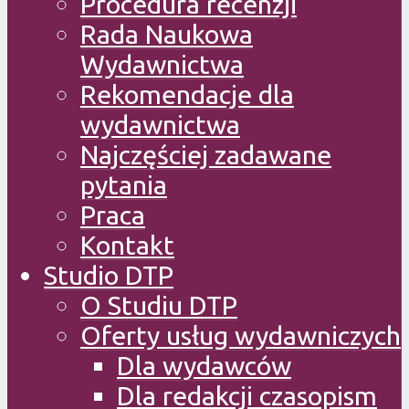
Procedura recenzji
Rada Naukowa
Wydawnictwa
Rekomendacje dla
wydawnictwa
Najczęściej zadawane
pytania
Praca
Kontakt
Studio DTP
O Studiu DTP
Oferty usług wydawniczych
Dla wydawców
Dla redakcji czasopism