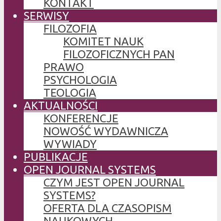
KONTAKT
SERWISY
FILOZOFIA
KOMITET NAUK
FILOZOFICZNYCH PAN
PRAWO
PSYCHOLOGIA
TEOLOGIA
AKTUALNOŚCI
KONFERENCJE
NOWOŚĆ WYDAWNICZA
WYWIADY
PUBLIKACJE
OPEN JOURNAL SYSTEMS
CZYM JEST OPEN JOURNAL
SYSTEMS?
OFERTA DLA CZASOPISM
NAUKOWYCH