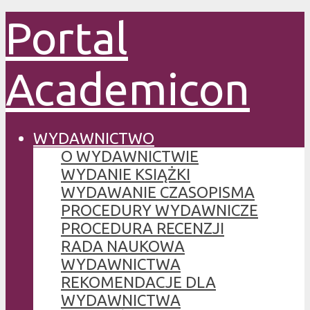
Portal
Academicon
WYDAWNICTWO
O WYDAWNICTWIE
WYDANIE KSIĄŻKI
WYDAWANIE CZASOPISMA
PROCEDURY WYDAWNICZE
PROCEDURA RECENZJI
RADA NAUKOWA
WYDAWNICTWA
REKOMENDACJE DLA
WYDAWNICTWA