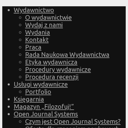
Wydawnictwo
O wydawnictwie
Wydaj z nami
Wydania
Kontakt
Praca
Rada Naukowa Wydawnictwa
Etyka wydawnicza
Procedury wydawnicze
Procedura recenzji
Usługi wydawnicze
Portfolio
Księgarnia
Magazyn „Filozofuj!”
Open Journal Systems
Czym jest Open Journal Systems?