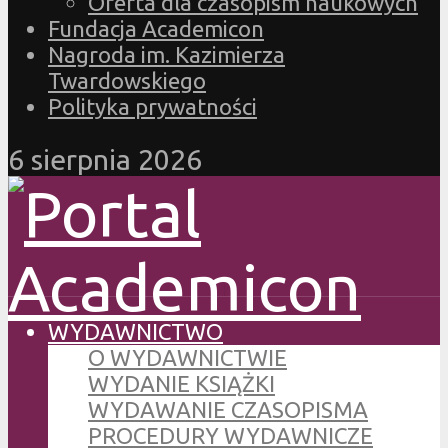
Oferta dla czasopism naukowych
Fundacja Academicon
Nagroda im. Kazimierza
Twardowskiego
Polityka prywatności
6 sierpnia 2026
WYDAWNICTWO
O WYDAWNICTWIE
WYDANIE KSIĄŻKI
WYDAWANIE CZASOPISMA
PROCEDURY WYDAWNICZE