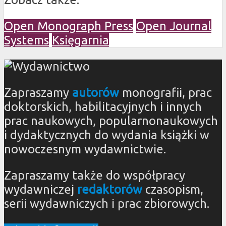
Open Monograph Press
Open Journal
Systems
Księgarnia
Zapraszamy
autorów
monografii, prac
doktorskich, habilitacyjnych i innych
prac naukowych, popularnonaukowych
i dydaktycznych do wydania książki w
nowoczesnym wydawnictwie.
Zapraszamy także do współpracy
wydawniczej
redaktorów
czasopism,
serii wydawniczych i prac zbiorowych.