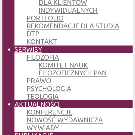
DLA KLIENTÓW
INDYWIDUALNYCH
PORTFOLIO
REKOMENDACJE DLA STUDIA
DTP
KONTAKT
SERWISY
FILOZOFIA
KOMITET NAUK
FILOZOFICZNYCH PAN
PRAWO
PSYCHOLOGIA
TEOLOGIA
AKTUALNOŚCI
KONFERENCJE
NOWOŚĆ WYDAWNICZA
WYWIADY