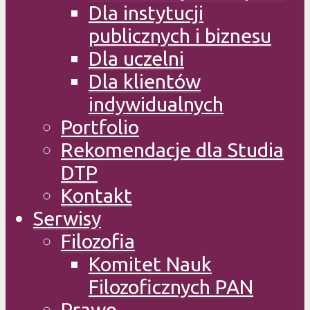
Dla instytucji
publicznych i biznesu
Dla uczelni
Dla klientów
indywidualnych
Portfolio
Rekomendacje dla Studia
DTP
Kontakt
Serwisy
Filozofia
Komitet Nauk
Filozoficznych PAN
Prawo