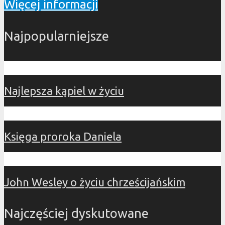
Więcej informacji
Najpopularniejsze
Najlepsza kąpiel w życiu
Księga proroka Daniela
John Wesley o życiu chrześcijańskim
Najczęściej dyskutowane