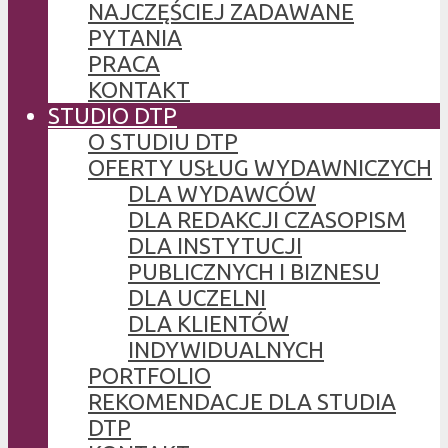
NAJCZĘŚCIEJ ZADAWANE
PYTANIA
PRACA
KONTAKT
STUDIO DTP
O STUDIU DTP
OFERTY USŁUG WYDAWNICZYCH
DLA WYDAWCÓW
DLA REDAKCJI CZASOPISM
DLA INSTYTUCJI
PUBLICZNYCH I BIZNESU
DLA UCZELNI
DLA KLIENTÓW
INDYWIDUALNYCH
PORTFOLIO
REKOMENDACJE DLA STUDIA
DTP