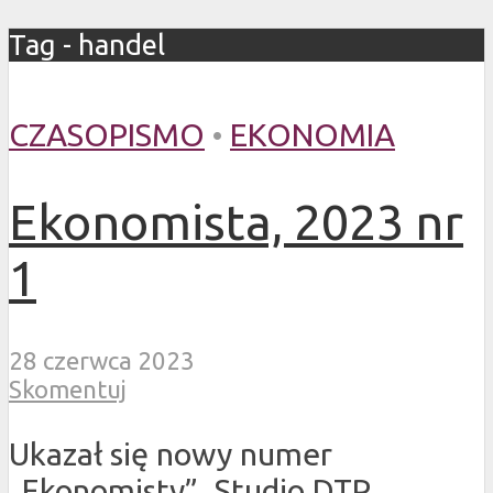
Tag - handel
CZASOPISMO
•
EKONOMIA
Ekonomista, 2023 nr
1
28 czerwca 2023
Skomentuj
Ukazał się nowy numer
„Ekonomisty”. Studio DTP