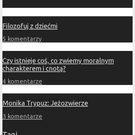
Filozofuj z dziećmi
5 komentarzy
Czy istnieje coś, co zwiemy moralnym
charakterem i cnotą?
4 komentarze
Monika Trypuz: Jeżozwierze
3 komentarze
Tagi