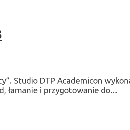
3
y”. Studio DTP Academicon wykonał
d, łamanie i przygotowanie do...