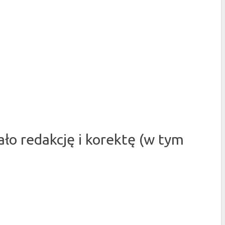
o redakcję i korektę (w tym