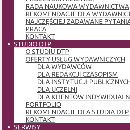
RADA NAUKOWA WYDAWNICTWA
REKOMENDACJE DLA WYDAWNIC
NAJCZĘŚCIEJ ZADAWANE PYTANI
PRACA
KONTAKT
STUDIO DTP
O STUDIU DTP
OFERTY USŁUG WYDAWNICZYCH
DLA WYDAWCÓW
DLA REDAKCJI CZASOPISM
DLA INSTYTUCJI PUBLICZNYCH
DLA UCZELNI
DLA KLIENTÓW INDYWIDUAL
PORTFOLIO
REKOMENDACJE DLA STUDIA DTP
KONTAKT
SERWISY