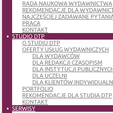
RADA NAUKOWA WYDAWNICTWA
REKOMENDACJE DLA WYDAWNIC
NAJCZĘŚCIEJ ZADAWANE PYTANI
PRACA
KONTAKT
STUDIO DTP
O STUDIU DTP
OFERTY USŁUG WYDAWNICZYCH
DLA WYDAWCÓW
DLA REDAKCJI CZASOPISM
DLA INSTYTUCJI PUBLICZNYCH
DLA UCZELNI
DLA KLIENTÓW INDYWIDUAL
PORTFOLIO
REKOMENDACJE DLA STUDIA DTP
KONTAKT
SERWISY