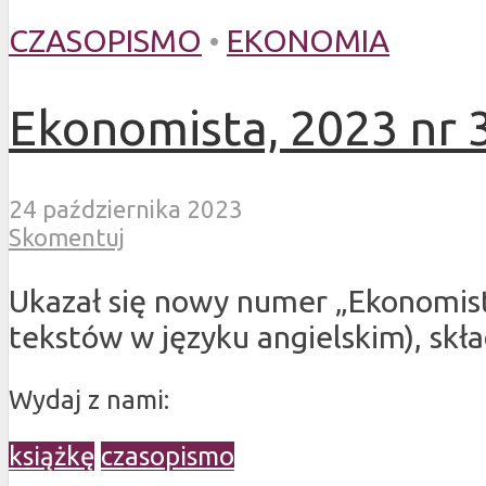
CZASOPISMO
•
EKONOMIA
Ekonomista, 2023 nr 
24 października 2023
Skomentuj
Ukazał się nowy numer „Ekonomist
tekstów w języku angielskim), skła
Wydaj z nami:
książkę
czasopismo