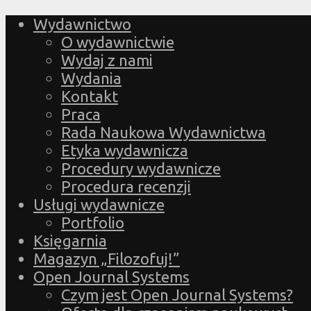
Wydawnictwo
O wydawnictwie
Wydaj z nami
Wydania
Kontakt
Praca
Rada Naukowa Wydawnictwa
Etyka wydawnicza
Procedury wydawnicze
Procedura recenzji
Usługi wydawnicze
Portfolio
Księgarnia
Magazyn „Filozofuj!”
Open Journal Systems
Czym jest Open Journal Systems?