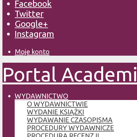
Facebook
Twitter
Google+
Instagram
Moje konto
Portal Academ
WYDAWNICTWO
O WYDAWNICTWIE
WYDANIE KSIĄŻKI
WYDAWANIE CZASOPISMA
PROCEDURY WYDAWNICZE
PROCEDURA RECENZJI