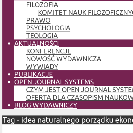
FILOZOFIA
KOMITET NAUK FILOZOFICZNY
PRAWO
PSYCHOLOGIA
TEOLOGIA
AKTUALNOŚCI
KONFERENCJE
NOWOŚĆ WYDAWNICZA
WYWIADY
PUBLIKACJE
OPEN JOURNAL SYSTEMS
CZYM JEST OPEN JOURNAL SYSTE
OFERTA DLA CZASOPISM NAUKO
BLOG WYDAWNICZY
Tag - idea naturalnego porządku eko