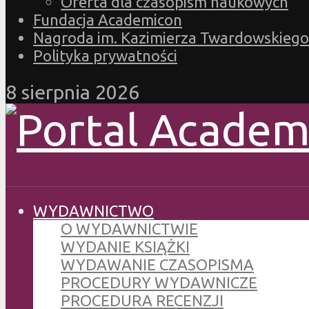
Oferta dla czasopism naukowych
Fundacja Academicon
Nagroda im. Kazimierza Twardowskiego
Polityka prywatności
8 sierpnia 2026
WYDAWNICTWO
O WYDAWNICTWIE
WYDANIE KSIĄŻKI
WYDAWANIE CZASOPISMA
PROCEDURY WYDAWNICZE
PROCEDURA RECENZJI