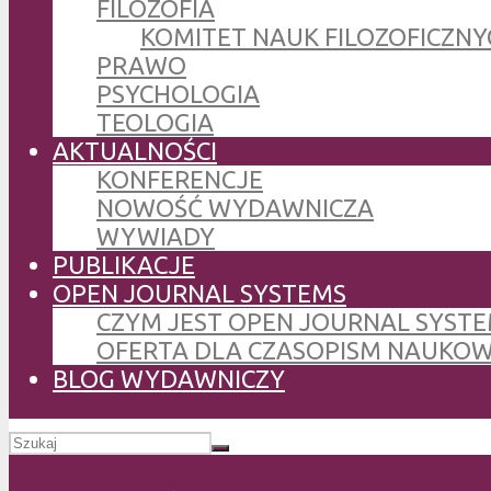
FILOZOFIA
KOMITET NAUK FILOZOFICZNY
PRAWO
PSYCHOLOGIA
TEOLOGIA
AKTUALNOŚCI
KONFERENCJE
NOWOŚĆ WYDAWNICZA
WYWIADY
PUBLIKACJE
OPEN JOURNAL SYSTEMS
CZYM JEST OPEN JOURNAL SYSTE
OFERTA DLA CZASOPISM NAUKO
BLOG WYDAWNICZY