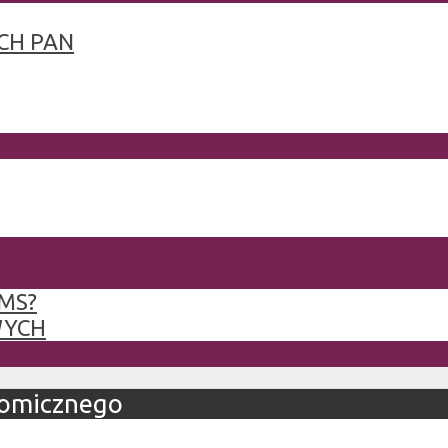
CH PAN
MS?
WYCH
nomicznego