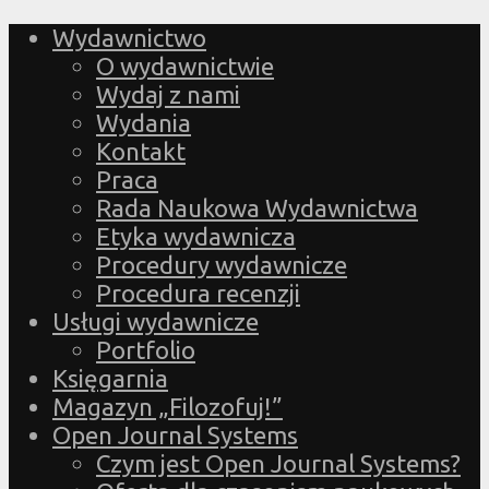
Wydawnictwo
O wydawnictwie
Wydaj z nami
Wydania
Kontakt
Praca
Rada Naukowa Wydawnictwa
Etyka wydawnicza
Procedury wydawnicze
Procedura recenzji
Usługi wydawnicze
Portfolio
Księgarnia
Magazyn „Filozofuj!”
Open Journal Systems
Czym jest Open Journal Systems?