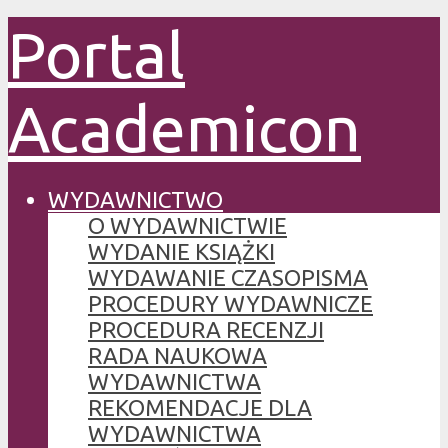
Portal
Academicon
WYDAWNICTWO
O WYDAWNICTWIE
WYDANIE KSIĄŻKI
WYDAWANIE CZASOPISMA
PROCEDURY WYDAWNICZE
PROCEDURA RECENZJI
RADA NAUKOWA
WYDAWNICTWA
REKOMENDACJE DLA
WYDAWNICTWA