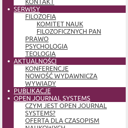
KONTAKT
SERWISY
FILOZOFIA
KOMITET NAUK
FILOZOFICZNYCH PAN
PRAWO
PSYCHOLOGIA
TEOLOGIA
AKTUALNOŚCI
KONFERENCJE
NOWOŚĆ WYDAWNICZA
WYWIADY
PUBLIKACJE
OPEN JOURNAL SYSTEMS
CZYM JEST OPEN JOURNAL
SYSTEMS?
OFERTA DLA CZASOPISM
NAUKOWYCH