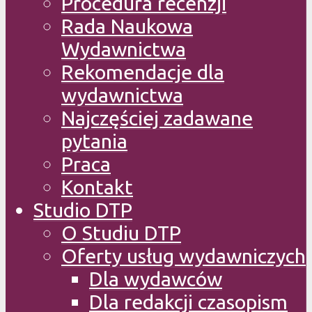
Procedura recenzji
Rada Naukowa
Wydawnictwa
Rekomendacje dla
wydawnictwa
Najczęściej zadawane
pytania
Praca
Kontakt
Studio DTP
O Studiu DTP
Oferty usług wydawniczych
Dla wydawców
Dla redakcji czasopism