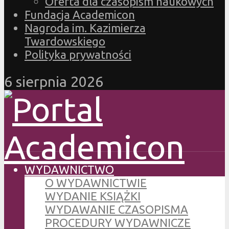
Oferta dla czasopism naukowych
Fundacja Academicon
Nagroda im. Kazimierza
Twardowskiego
Polityka prywatności
6 sierpnia 2026
WYDAWNICTWO
O WYDAWNICTWIE
WYDANIE KSIĄŻKI
WYDAWANIE CZASOPISMA
PROCEDURY WYDAWNICZE