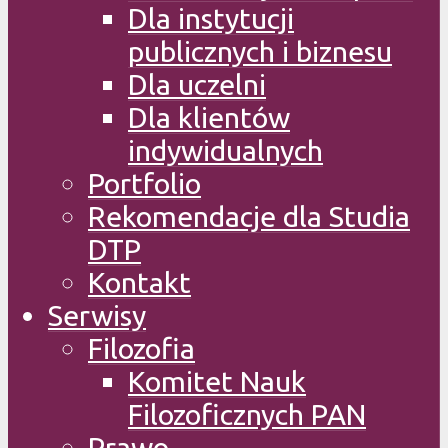
Dla instytucji
publicznych i biznesu
Dla uczelni
Dla klientów
indywidualnych
Portfolio
Rekomendacje dla Studia
DTP
Kontakt
Serwisy
Filozofia
Komitet Nauk
Filozoficznych PAN
Prawo