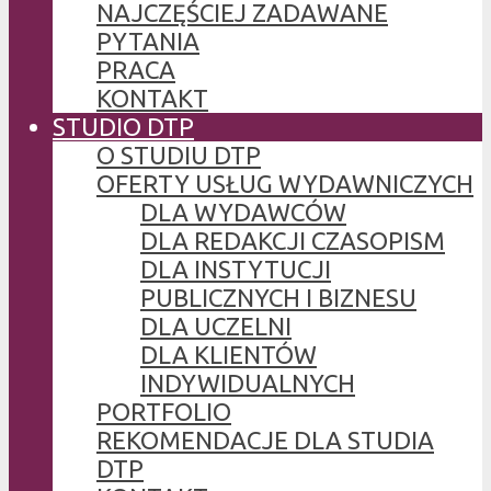
NAJCZĘŚCIEJ ZADAWANE
PYTANIA
PRACA
KONTAKT
STUDIO DTP
O STUDIU DTP
OFERTY USŁUG WYDAWNICZYCH
DLA WYDAWCÓW
DLA REDAKCJI CZASOPISM
DLA INSTYTUCJI
PUBLICZNYCH I BIZNESU
DLA UCZELNI
DLA KLIENTÓW
INDYWIDUALNYCH
PORTFOLIO
REKOMENDACJE DLA STUDIA
DTP