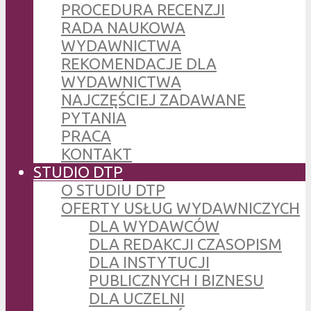
PROCEDURA RECENZJI
RADA NAUKOWA
WYDAWNICTWA
REKOMENDACJE DLA
WYDAWNICTWA
NAJCZĘŚCIEJ ZADAWANE
PYTANIA
PRACA
KONTAKT
STUDIO DTP
O STUDIU DTP
OFERTY USŁUG WYDAWNICZYCH
DLA WYDAWCÓW
DLA REDAKCJI CZASOPISM
DLA INSTYTUCJI
PUBLICZNYCH I BIZNESU
DLA UCZELNI