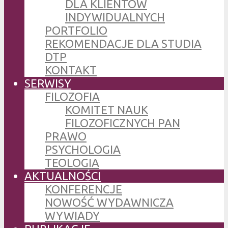
DLA KLIENTÓW
INDYWIDUALNYCH
PORTFOLIO
REKOMENDACJE DLA STUDIA
DTP
KONTAKT
SERWISY
FILOZOFIA
KOMITET NAUK
FILOZOFICZNYCH PAN
PRAWO
PSYCHOLOGIA
TEOLOGIA
AKTUALNOŚCI
KONFERENCJE
NOWOŚĆ WYDAWNICZA
WYWIADY