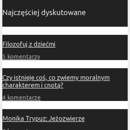
Najczęściej dyskutowane
Filozofuj z dziećmi
5 komentarzy
Czy istnieje coś, co zwiemy moralnym
charakterem i cnotą?
4 komentarze
Monika Trypuz: Jeżozwierze