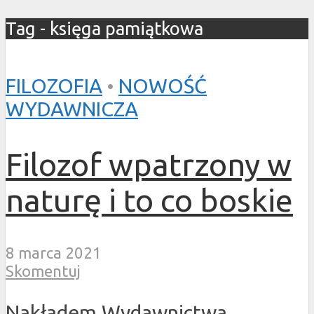
Tag - księga pamiątkowa
FILOZOFIA
•
NOWOŚĆ
WYDAWNICZA
Filozof wpatrzony w
naturę i to co boskie
8 marca 2021
Skomentuj
Nakładem Wydawnictwa