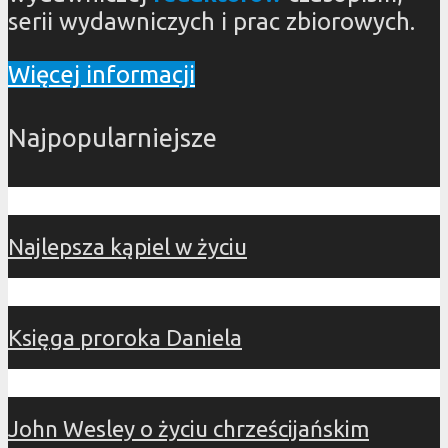
serii wydawniczych i prac zbiorowych.
Więcej informacji
Najpopularniejsze
Najlepsza kąpiel w życiu
Księga proroka Daniela
John Wesley o życiu chrześcijańskim