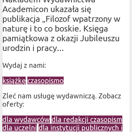
Academicon ukazała się
publikacja „Filozof wpatrzony w
naturę i to co boskie. Księga
pamiątkowa z okazji Jubileuszu
urodzin i pracy...
Wydaj z nami:
książkę
czasopismo
Zleć nam usługę wydawniczą. Zobacz
oferty:
dla wydawców
dla redakcji czasopism
dla uczelni
dla instytucji publicznych i