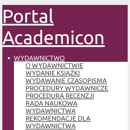
Portal
Academicon
WYDAWNICTWO
O WYDAWNICTWIE
WYDANIE KSIĄŻKI
WYDAWANIE CZASOPISMA
PROCEDURY WYDAWNICZE
PROCEDURA RECENZJI
RADA NAUKOWA
WYDAWNICTWA
REKOMENDACJE DLA
WYDAWNICTWA