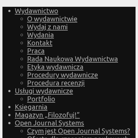
Wydawnictwo
O wydawnictwie
Wydaj z nami
Wydania
Kontakt
Praca
Rada Naukowa Wydawnictwa
Etyka wydawnicza
Procedury wydawnicze
Procedura recenzji
Usługi wydawnicze
Portfolio
Księgarnia
Magazyn „Filozofuj!”
Open Journal Systems
Czym jest Open Journal Systems?