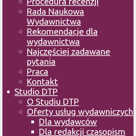
Procedura recenzji
Rada Naukowa
Wydawnictwa
Rekomendacje dla
wydawnictwa
Najczęściej zadawane
pytania
Praca
Kontakt
Studio DTP
O Studiu DTP
Oferty usług wydawniczych
Dla wydawców
Dla redakcji czasopism