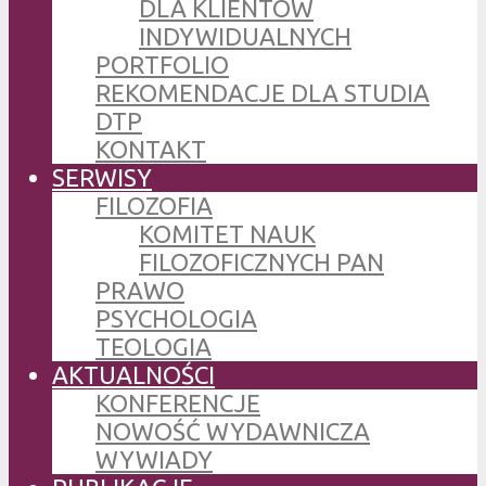
DLA KLIENTÓW
INDYWIDUALNYCH
PORTFOLIO
REKOMENDACJE DLA STUDIA
DTP
KONTAKT
SERWISY
FILOZOFIA
KOMITET NAUK
FILOZOFICZNYCH PAN
PRAWO
PSYCHOLOGIA
TEOLOGIA
AKTUALNOŚCI
KONFERENCJE
NOWOŚĆ WYDAWNICZA
WYWIADY