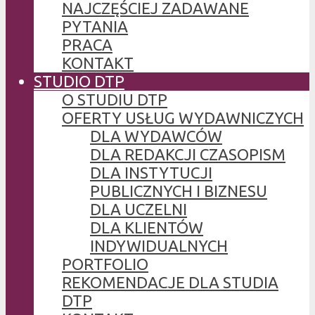
NAJCZĘŚCIEJ ZADAWANE
PYTANIA
PRACA
KONTAKT
STUDIO DTP
O STUDIU DTP
OFERTY USŁUG WYDAWNICZYCH
DLA WYDAWCÓW
DLA REDAKCJI CZASOPISM
DLA INSTYTUCJI
PUBLICZNYCH I BIZNESU
DLA UCZELNI
DLA KLIENTÓW
INDYWIDUALNYCH
PORTFOLIO
REKOMENDACJE DLA STUDIA
DTP