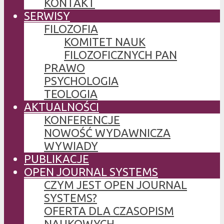
KONTAKT
SERWISY
FILOZOFIA
KOMITET NAUK
FILOZOFICZNYCH PAN
PRAWO
PSYCHOLOGIA
TEOLOGIA
AKTUALNOŚCI
KONFERENCJE
NOWOŚĆ WYDAWNICZA
WYWIADY
PUBLIKACJE
OPEN JOURNAL SYSTEMS
CZYM JEST OPEN JOURNAL
SYSTEMS?
OFERTA DLA CZASOPISM
NAUKOWYCH