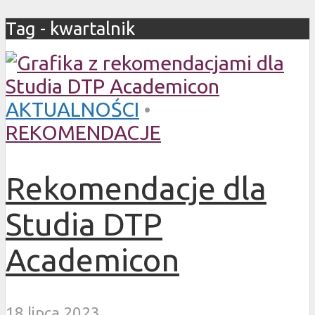
Tag - kwartalnik
AKTUALNOŚCI
•
REKOMENDACJE
Rekomendacje dla
Studia DTP
Academicon
18 lipca 2023