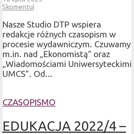
Skomentuj
Nasze Studio DTP wspiera
redakcje różnych czasopism w
procesie wydawniczym. Czuwamy
m.in. nad „Ekonomistą” oraz
„Wiadomościami Uniwersyteckimi
UMCS”. Od...
CZASOPISMO
EDUKACJA 2022/4 –