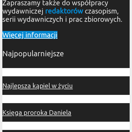
Zapraszamy także do współpracy
wydawniczej
redaktorów
czasopism,
serii wydawniczych i prac zbiorowych.
Więcej informacji
Najpopularniejsze
Najlepsza kąpiel w życiu
Księga proroka Daniela