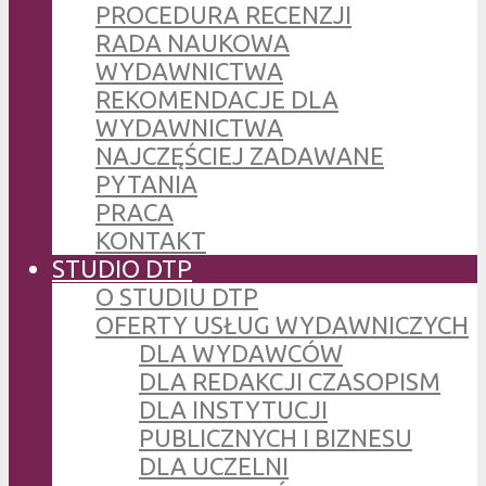
PROCEDURA RECENZJI
RADA NAUKOWA
WYDAWNICTWA
REKOMENDACJE DLA
WYDAWNICTWA
NAJCZĘŚCIEJ ZADAWANE
PYTANIA
PRACA
KONTAKT
STUDIO DTP
O STUDIU DTP
OFERTY USŁUG WYDAWNICZYCH
DLA WYDAWCÓW
DLA REDAKCJI CZASOPISM
DLA INSTYTUCJI
PUBLICZNYCH I BIZNESU
DLA UCZELNI