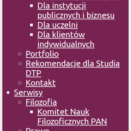
Dla instytucji
publicznych i biznesu
Dla uczelni
Dla klientów
indywidualnych
Portfolio
Rekomendacje dla Studia
DTP
Kontakt
Serwisy
Filozofia
Komitet Nauk
Filozoficznych PAN
Prawo