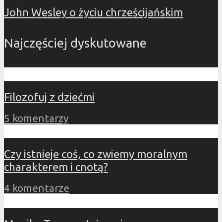
John Wesley o życiu chrześcijańskim
Najczęściej dyskutowane
Filozofuj z dziećmi
5 komentarzy
Czy istnieje coś, co zwiemy moralnym
charakterem i cnotą?
4 komentarze