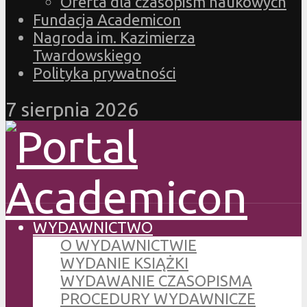
Oferta dla czasopism naukowych
Fundacja Academicon
Nagroda im. Kazimierza
Twardowskiego
Polityka prywatności
7 sierpnia 2026
WYDAWNICTWO
O WYDAWNICTWIE
WYDANIE KSIĄŻKI
WYDAWANIE CZASOPISMA
PROCEDURY WYDAWNICZE