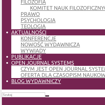
FILOZOFIA
KOMITET NAUK FILOZOFICZNY
PRAWO
PSYCHOLOGIA
TEOLOGIA
AKTUALNOŚCI
KONFERENCJE
NOWOŚĆ WYDAWNICZA
WYWIADY
PUBLIKACJE
OPEN JOURNAL SYSTEMS
CZYM JEST OPEN JOURNAL SYSTE
OFERTA DLA CZASOPISM NAUKO
BLOG WYDAWNICZY