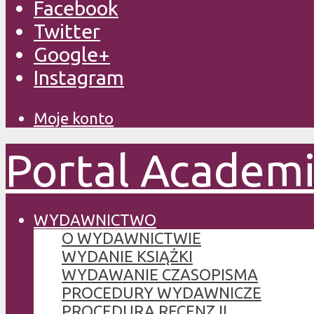
Facebook
Twitter
Google+
Instagram
Moje konto
Portal Academ
WYDAWNICTWO
O WYDAWNICTWIE
WYDANIE KSIĄŻKI
WYDAWANIE CZASOPISMA
PROCEDURY WYDAWNICZE
PROCEDURA RECENZJI