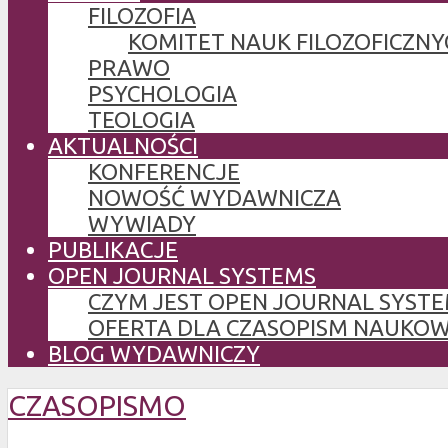
FILOZOFIA
KOMITET NAUK FILOZOFICZNY
PRAWO
PSYCHOLOGIA
TEOLOGIA
AKTUALNOŚCI
KONFERENCJE
NOWOŚĆ WYDAWNICZA
WYWIADY
PUBLIKACJE
OPEN JOURNAL SYSTEMS
CZYM JEST OPEN JOURNAL SYSTE
OFERTA DLA CZASOPISM NAUKO
BLOG WYDAWNICZY
CZASOPISMO