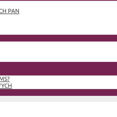
CH PAN
MS?
WYCH