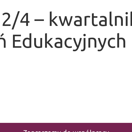
/4 – kwartaln
ń Edukacyjnych