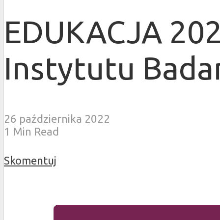
EDUKACJA 2022
Instytutu Bada
26 października 2022
1 Min Read
Skomentuj