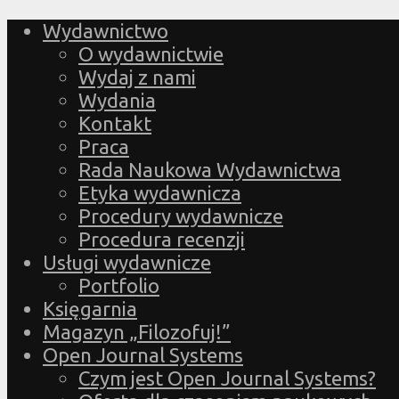
Wydawnictwo
O wydawnictwie
Wydaj z nami
Wydania
Kontakt
Praca
Rada Naukowa Wydawnictwa
Etyka wydawnicza
Procedury wydawnicze
Procedura recenzji
Usługi wydawnicze
Portfolio
Księgarnia
Magazyn „Filozofuj!”
Open Journal Systems
Czym jest Open Journal Systems?