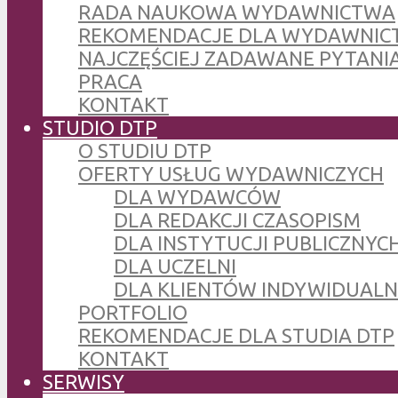
RADA NAUKOWA WYDAWNICTWA
REKOMENDACJE DLA WYDAWNIC
NAJCZĘŚCIEJ ZADAWANE PYTANI
PRACA
KONTAKT
STUDIO DTP
O STUDIU DTP
OFERTY USŁUG WYDAWNICZYCH
DLA WYDAWCÓW
DLA REDAKCJI CZASOPISM
DLA INSTYTUCJI PUBLICZNYCH
DLA UCZELNI
DLA KLIENTÓW INDYWIDUAL
PORTFOLIO
REKOMENDACJE DLA STUDIA DTP
KONTAKT
SERWISY