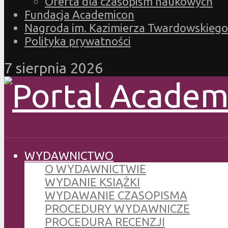
Oferta dla czasopism naukowych
Fundacja Academicon
Nagroda im. Kazimierza Twardowskiego
Polityka prywatności
7 sierpnia 2026
WYDAWNICTWO
O WYDAWNICTWIE
WYDANIE KSIĄŻKI
WYDAWANIE CZASOPISMA
PROCEDURY WYDAWNICZE
PROCEDURA RECENZJI