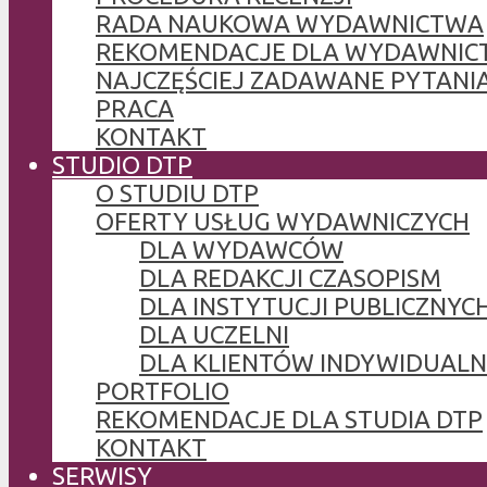
RADA NAUKOWA WYDAWNICTWA
REKOMENDACJE DLA WYDAWNIC
NAJCZĘŚCIEJ ZADAWANE PYTANI
PRACA
KONTAKT
STUDIO DTP
O STUDIU DTP
OFERTY USŁUG WYDAWNICZYCH
DLA WYDAWCÓW
DLA REDAKCJI CZASOPISM
DLA INSTYTUCJI PUBLICZNYCH
DLA UCZELNI
DLA KLIENTÓW INDYWIDUAL
PORTFOLIO
REKOMENDACJE DLA STUDIA DTP
KONTAKT
SERWISY