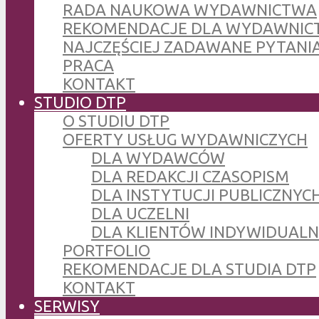
RADA NAUKOWA WYDAWNICTWA
REKOMENDACJE DLA WYDAWNIC
NAJCZĘŚCIEJ ZADAWANE PYTANI
PRACA
KONTAKT
STUDIO DTP
O STUDIU DTP
OFERTY USŁUG WYDAWNICZYCH
DLA WYDAWCÓW
DLA REDAKCJI CZASOPISM
DLA INSTYTUCJI PUBLICZNYCH
DLA UCZELNI
DLA KLIENTÓW INDYWIDUAL
PORTFOLIO
REKOMENDACJE DLA STUDIA DTP
KONTAKT
SERWISY