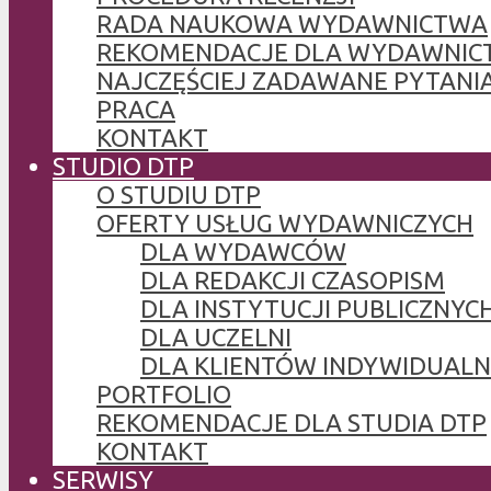
RADA NAUKOWA WYDAWNICTWA
REKOMENDACJE DLA WYDAWNIC
NAJCZĘŚCIEJ ZADAWANE PYTANI
PRACA
KONTAKT
STUDIO DTP
O STUDIU DTP
OFERTY USŁUG WYDAWNICZYCH
DLA WYDAWCÓW
DLA REDAKCJI CZASOPISM
DLA INSTYTUCJI PUBLICZNYCH
DLA UCZELNI
DLA KLIENTÓW INDYWIDUAL
PORTFOLIO
REKOMENDACJE DLA STUDIA DTP
KONTAKT
SERWISY