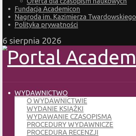
Oferta dla czasopism naukowych
Fundacja Academicon
Nagroda im. Kazimierza Twardowskiego
Polityka prywatności
6 sierpnia 2026
WYDAWNICTWO
O WYDAWNICTWIE
WYDANIE KSIĄŻKI
WYDAWANIE CZASOPISMA
PROCEDURY WYDAWNICZE
PROCEDURA RECENZJI