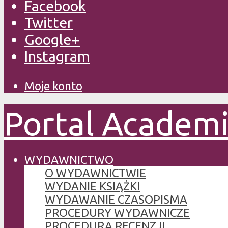
Facebook
Twitter
Google+
Instagram
Moje konto
Portal Academ
WYDAWNICTWO
O WYDAWNICTWIE
WYDANIE KSIĄŻKI
WYDAWANIE CZASOPISMA
PROCEDURY WYDAWNICZE
PROCEDURA RECENZJI