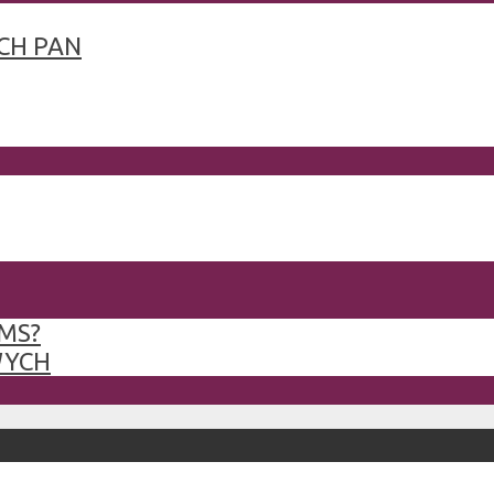
CH PAN
MS?
WYCH