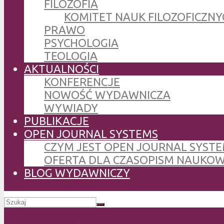
FILOZOFIA
KOMITET NAUK FILOZOFICZNY
PRAWO
PSYCHOLOGIA
TEOLOGIA
AKTUALNOŚCI
KONFERENCJE
NOWOŚĆ WYDAWNICZA
WYWIADY
PUBLIKACJE
OPEN JOURNAL SYSTEMS
CZYM JEST OPEN JOURNAL SYSTE
OFERTA DLA CZASOPISM NAUKO
BLOG WYDAWNICZY