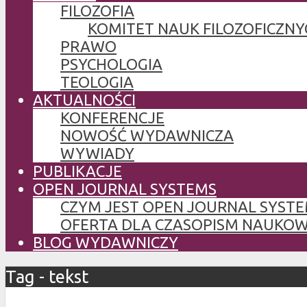
FILOZOFIA
KOMITET NAUK FILOZOFICZNY
PRAWO
PSYCHOLOGIA
TEOLOGIA
AKTUALNOŚCI
KONFERENCJE
NOWOŚĆ WYDAWNICZA
WYWIADY
PUBLIKACJE
OPEN JOURNAL SYSTEMS
CZYM JEST OPEN JOURNAL SYSTE
OFERTA DLA CZASOPISM NAUKO
BLOG WYDAWNICZY
Tag - tekst