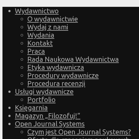
Wydawnictwo
O wydawnictwie
Wydaj z nami
Wydania
Kontakt
Praca
Rada Naukowa Wydawnictwa
Etyka wydawnicza
Procedury wydawnicze
Procedura recenzji
Usługi wydawnicze
Portfolio
Księgarnia
Magazyn „Filozofuj!”
Open Journal Systems
Czym jest Open Journal Systems?