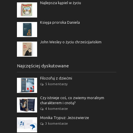
Najlepsza kąpiel w życiu
Księga proroka Daniela
John Wesley o życiu chrześcijańskim
Najczęściej dyskutowane
Filozofuj z dziećmi
5 komentarzy
Czy istnieje coś, co zwiemy moralnym
charakterem i cnotą?
4 komentarze
Monika Trypuz: Jeżozwierze
3 komentarze