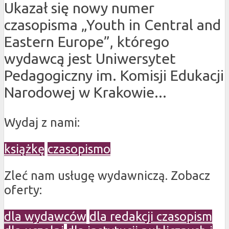
Ukazał się nowy numer
czasopisma „Youth in Central and
Eastern Europe”, którego
wydawcą jest Uniwersytet
Pedagogiczny im. Komisji Edukacji
Narodowej w Krakowie...
Wydaj z nami:
książkę
czasopismo
Zleć nam usługę wydawniczą. Zobacz
oferty:
dla wydawców
dla redakcji czasopism