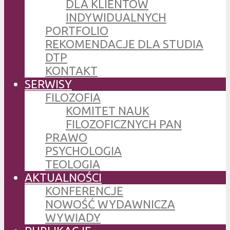
DLA KLIENTÓW
INDYWIDUALNYCH
PORTFOLIO
REKOMENDACJE DLA STUDIA
DTP
KONTAKT
SERWISY
FILOZOFIA
KOMITET NAUK
FILOZOFICZNYCH PAN
PRAWO
PSYCHOLOGIA
TEOLOGIA
AKTUALNOŚCI
KONFERENCJE
NOWOŚĆ WYDAWNICZA
WYWIADY