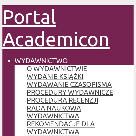
Portal
Academicon
WYDAWNICTWO
O WYDAWNICTWIE
WYDANIE KSIĄŻKI
WYDAWANIE CZASOPISMA
PROCEDURY WYDAWNICZE
PROCEDURA RECENZJI
RADA NAUKOWA
WYDAWNICTWA
REKOMENDACJE DLA
WYDAWNICTWA