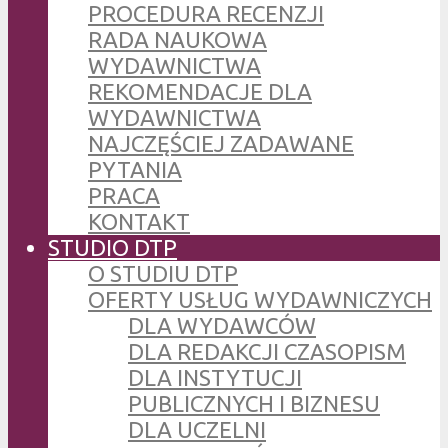
PROCEDURA RECENZJI
RADA NAUKOWA
WYDAWNICTWA
REKOMENDACJE DLA
WYDAWNICTWA
NAJCZĘŚCIEJ ZADAWANE
PYTANIA
PRACA
KONTAKT
STUDIO DTP
O STUDIU DTP
OFERTY USŁUG WYDAWNICZYCH
DLA WYDAWCÓW
DLA REDAKCJI CZASOPISM
DLA INSTYTUCJI
PUBLICZNYCH I BIZNESU
DLA UCZELNI