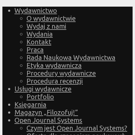
Wydawnictwo
O wydawnictwie
Wydaj z nami
Wydania
Kontakt
Praca
Rada Naukowa Wydawnictwa
Etyka wydawnicza
Procedury wydawnicze
Procedura recenzji
Usługi wydawnicze
Portfolio
Księgarnia
Magazyn „Filozofuj!”
Open Journal Systems
Czym jest Open Journal Systems?