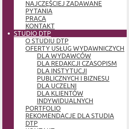
NAJCZĘŚCIEJ ZADAWANE
PYTANIA
PRACA
KONTAKT
STUDIO DTP
O STUDIU DTP
OFERTY USŁUG WYDAWNICZYCH
DLA WYDAWCÓW
DLA REDAKCJI CZASOPISM
DLA INSTYTUCJI
PUBLICZNYCH I BIZNESU
DLA UCZELNI
DLA KLIENTÓW
INDYWIDUALNYCH
PORTFOLIO
REKOMENDACJE DLA STUDIA
DTP