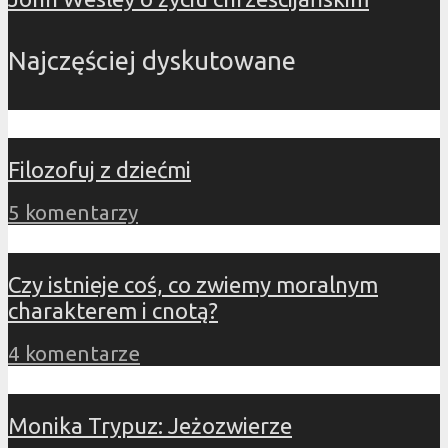
Najczęściej dyskutowane
Filozofuj z dziećmi
5 komentarzy
Czy istnieje coś, co zwiemy moralnym
charakterem i cnotą?
4 komentarze
Monika Trypuz: Jeżozwierze