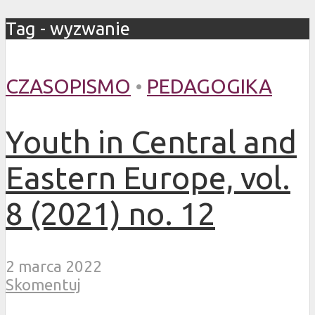
Tag - wyzwanie
CZASOPISMO
•
PEDAGOGIKA
Youth in Central and
Eastern Europe, vol.
8 (2021) no. 12
2 marca 2022
Skomentuj