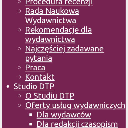
Procedura recenzji
Rada Naukowa
Wydawnictwa
Rekomendacje dla
wydawnictwa
Najczęściej zadawane
pytania
Praca
Kontakt
Studio DTP
O Studiu DTP
Oferty usług wydawniczych
Dla wydawców
Dla redakcji czasopism