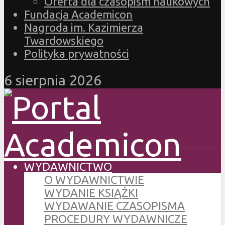
Oferta dla czasopism naukowych
Fundacja Academicon
Nagroda im. Kazimierza
Twardowskiego
Polityka prywatności
6 sierpnia 2026
WYDAWNICTWO
O WYDAWNICTWIE
WYDANIE KSIĄŻKI
WYDAWANIE CZASOPISMA
PROCEDURY WYDAWNICZE