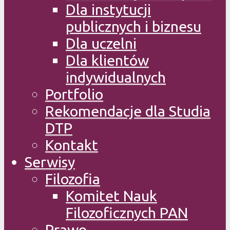
Dla instytucji
publicznych i biznesu
Dla uczelni
Dla klientów
indywidualnych
Portfolio
Rekomendacje dla Studia
DTP
Kontakt
Serwisy
Filozofia
Komitet Nauk
Filozoficznych PAN
Prawo