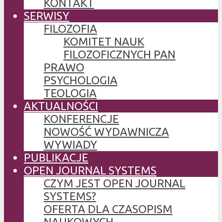
KONTAKT
SERWISY
FILOZOFIA
KOMITET NAUK
FILOZOFICZNYCH PAN
PRAWO
PSYCHOLOGIA
TEOLOGIA
AKTUALNOŚCI
KONFERENCJE
NOWOŚĆ WYDAWNICZA
WYWIADY
PUBLIKACJE
OPEN JOURNAL SYSTEMS
CZYM JEST OPEN JOURNAL
SYSTEMS?
OFERTA DLA CZASOPISM
NAUKOWYCH