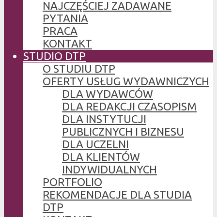
NAJCZĘŚCIEJ ZADAWANE
PYTANIA
PRACA
KONTAKT
STUDIO DTP
O STUDIU DTP
OFERTY USŁUG WYDAWNICZYCH
DLA WYDAWCÓW
DLA REDAKCJI CZASOPISM
DLA INSTYTUCJI
PUBLICZNYCH I BIZNESU
DLA UCZELNI
DLA KLIENTÓW
INDYWIDUALNYCH
PORTFOLIO
REKOMENDACJE DLA STUDIA
DTP