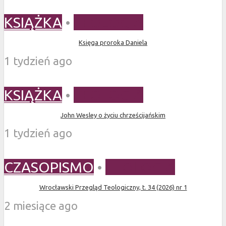
KSIĄŻKA
•
TEOLOGIA
Księga proroka Daniela
1 tydzień ago
KSIĄŻKA
•
TEOLOGIA
John Wesley o życiu chrześcijańskim
1 tydzień ago
CZASOPISMO
•
TEOLOGIA
Wrocławski Przegląd Teologiczny, t. 34 (2026) nr 1
2 miesiące ago