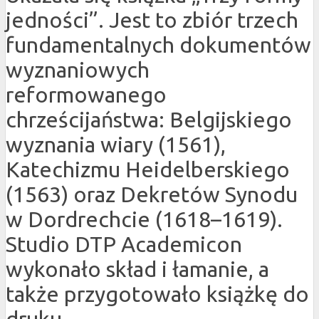
jedności”. Jest to zbiór trzech
fundamentalnych dokumentów
wyznaniowych
reformowanego
chrześcijaństwa: Belgijskiego
wyznania wiary (1561),
Katechizmu Heidelberskiego
(1563) oraz Dekretów Synodu
w Dordrechcie (1618–1619).
Studio DTP Academicon
wykonało skład i łamanie, a
także przygotowało książkę do