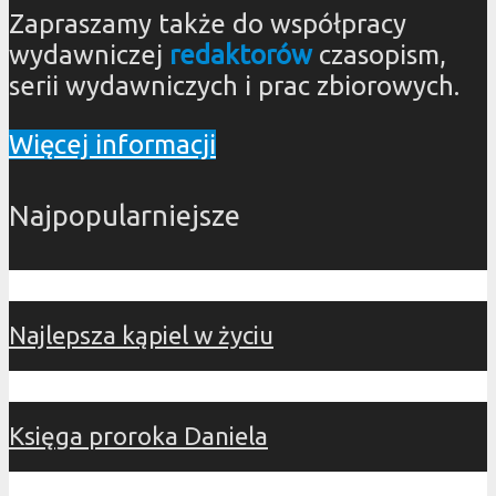
Zapraszamy także do współpracy
wydawniczej
redaktorów
czasopism,
serii wydawniczych i prac zbiorowych.
Więcej informacji
Najpopularniejsze
Najlepsza kąpiel w życiu
Księga proroka Daniela