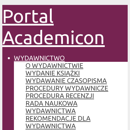
Portal
Academicon
WYDAWNICTWO
O WYDAWNICTWIE
WYDANIE KSIĄŻKI
WYDAWANIE CZASOPISMA
PROCEDURY WYDAWNICZE
PROCEDURA RECENZJI
RADA NAUKOWA
WYDAWNICTWA
REKOMENDACJE DLA
WYDAWNICTWA