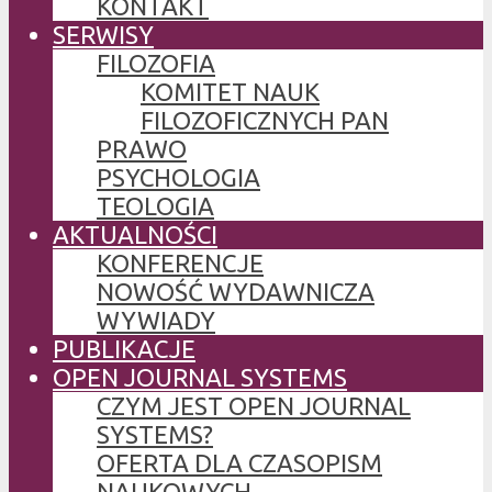
KONTAKT
SERWISY
FILOZOFIA
KOMITET NAUK
FILOZOFICZNYCH PAN
PRAWO
PSYCHOLOGIA
TEOLOGIA
AKTUALNOŚCI
KONFERENCJE
NOWOŚĆ WYDAWNICZA
WYWIADY
PUBLIKACJE
OPEN JOURNAL SYSTEMS
CZYM JEST OPEN JOURNAL
SYSTEMS?
OFERTA DLA CZASOPISM
NAUKOWYCH