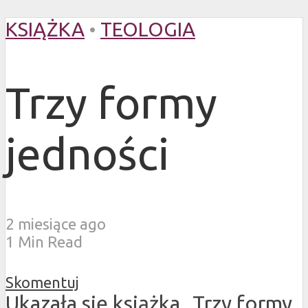
KSIĄŻKA
•
TEOLOGIA
Trzy formy
jedności
2 miesiące ago
1 Min Read
Skomentuj
Ukazała się książka „Trzy formy