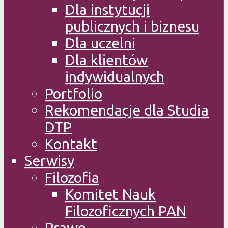
Dla instytucji
publicznych i biznesu
Dla uczelni
Dla klientów
indywidualnych
Portfolio
Rekomendacje dla Studia
DTP
Kontakt
Serwisy
Filozofia
Komitet Nauk
Filozoficznych PAN
Prawo