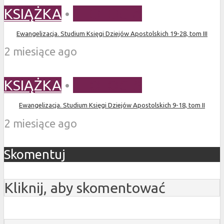
KSIĄŻKA
•
TEOLOGIA
Ewangelizacja. Studium Księgi Dziejów Apostolskich 19-28, tom III
2 miesiące ago
KSIĄŻKA
•
TEOLOGIA
Ewangelizacja. Studium Księgi Dziejów Apostolskich 9-18, tom II
2 miesiące ago
Skomentuj
Kliknij, aby skomentować