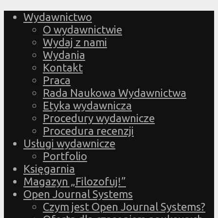
Wydawnictwo
O wydawnictwie
Wydaj z nami
Wydania
Kontakt
Praca
Rada Naukowa Wydawnictwa
Etyka wydawnicza
Procedury wydawnicze
Procedura recenzji
Usługi wydawnicze
Portfolio
Księgarnia
Magazyn „Filozofuj!”
Open Journal Systems
Czym jest Open Journal Systems?