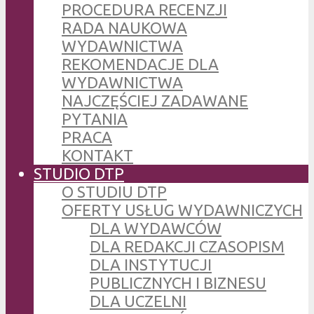
PROCEDURA RECENZJI
RADA NAUKOWA
WYDAWNICTWA
REKOMENDACJE DLA
WYDAWNICTWA
NAJCZĘŚCIEJ ZADAWANE
PYTANIA
PRACA
KONTAKT
STUDIO DTP
O STUDIU DTP
OFERTY USŁUG WYDAWNICZYCH
DLA WYDAWCÓW
DLA REDAKCJI CZASOPISM
DLA INSTYTUCJI
PUBLICZNYCH I BIZNESU
DLA UCZELNI