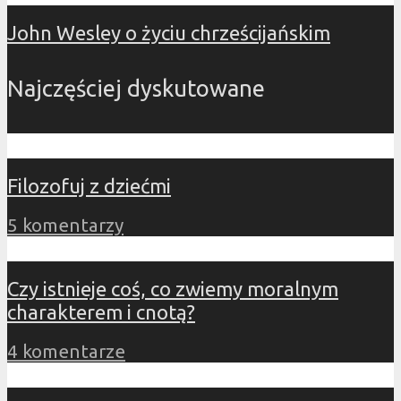
John Wesley o życiu chrześcijańskim
Najczęściej dyskutowane
Filozofuj z dziećmi
5 komentarzy
Czy istnieje coś, co zwiemy moralnym
charakterem i cnotą?
4 komentarze