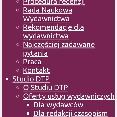
Procedura recenzji
Rada Naukowa
Wydawnictwa
Rekomendacje dla
wydawnictwa
Najczęściej zadawane
pytania
Praca
Kontakt
Studio DTP
O Studiu DTP
Oferty usług wydawniczych
Dla wydawców
Dla redakcji czasopism