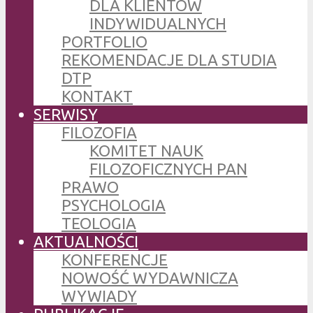
DLA KLIENTÓW
INDYWIDUALNYCH
PORTFOLIO
REKOMENDACJE DLA STUDIA
DTP
KONTAKT
SERWISY
FILOZOFIA
KOMITET NAUK
FILOZOFICZNYCH PAN
PRAWO
PSYCHOLOGIA
TEOLOGIA
AKTUALNOŚCI
KONFERENCJE
NOWOŚĆ WYDAWNICZA
WYWIADY