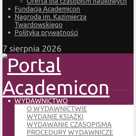
Oferta dla czasopism naukowych
Fundacja Academicon
Nagroda im. Kazimierza
Twardowskiego
Polityka prywatności
7 sierpnia 2026
WYDAWNICTWO
O WYDAWNICTWIE
WYDANIE KSIĄŻKI
WYDAWANIE CZASOPISMA
PROCEDURY WYDAWNICZE