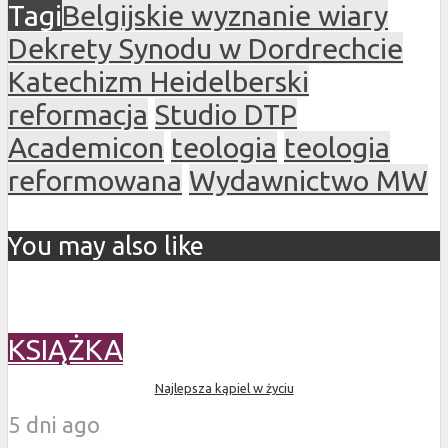
Tagi
Belgijskie wyznanie wiary
Dekrety Synodu w Dordrechcie
Katechizm Heidelberski
reformacja
Studio DTP
Academicon
teologia
teologia
reformowana
Wydawnictwo MW
You may also like
KSIĄŻKA
Najlepsza kąpiel w życiu
5 dni ago