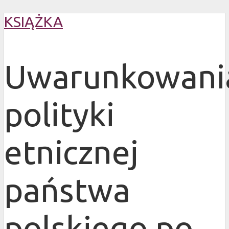
KSIĄŻKA
Uwarunkowani
polityki
etnicznej
państwa
polskiego po