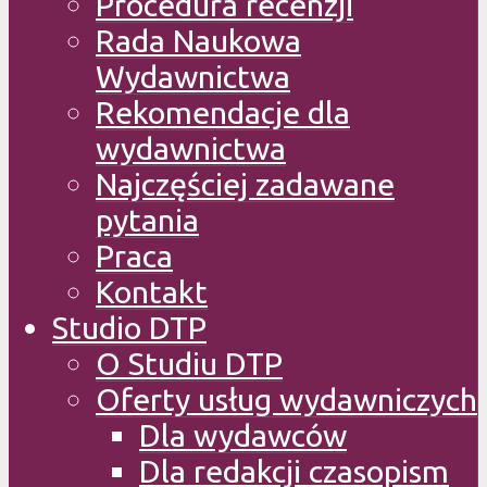
Procedura recenzji
Rada Naukowa
Wydawnictwa
Rekomendacje dla
wydawnictwa
Najczęściej zadawane
pytania
Praca
Kontakt
Studio DTP
O Studiu DTP
Oferty usług wydawniczych
Dla wydawców
Dla redakcji czasopism