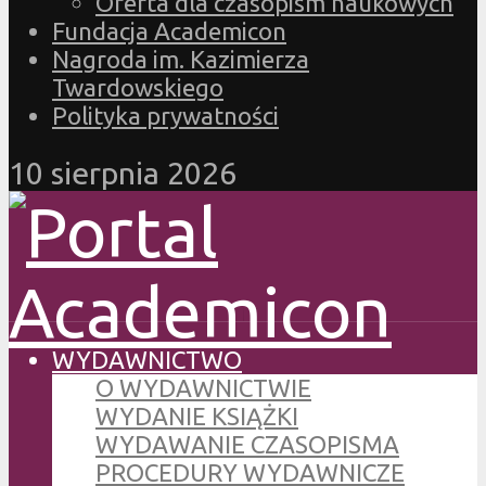
Oferta dla czasopism naukowych
Fundacja Academicon
Nagroda im. Kazimierza
Twardowskiego
Polityka prywatności
10 sierpnia 2026
WYDAWNICTWO
O WYDAWNICTWIE
WYDANIE KSIĄŻKI
WYDAWANIE CZASOPISMA
PROCEDURY WYDAWNICZE