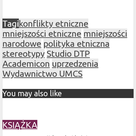
Tagi
konflikty etniczne
mniejszości etniczne
mniejszości
narodowe
polityka etniczna
stereotypy
Studio DTP
Academicon
uprzedzenia
Wydawnictwo UMCS
You may also like
KSIĄŻKA