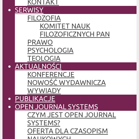
KONTAKT
SERWISY
FILOZOFIA
KOMITET NAUK
FILOZOFICZNYCH PAN
PRAWO
PSYCHOLOGIA
TEOLOGIA
AKTUALNOŚCI
KONFERENCJE
NOWOŚĆ WYDAWNICZA
WYWIADY
PUBLIKACJE
OPEN JOURNAL SYSTEMS
CZYM JEST OPEN JOURNAL
SYSTEMS?
OFERTA DLA CZASOPISM
NAUKOWYCH