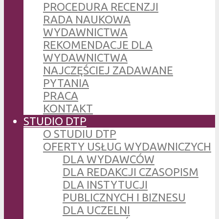
PROCEDURA RECENZJI
RADA NAUKOWA
WYDAWNICTWA
REKOMENDACJE DLA
WYDAWNICTWA
NAJCZĘŚCIEJ ZADAWANE
PYTANIA
PRACA
KONTAKT
STUDIO DTP
O STUDIU DTP
OFERTY USŁUG WYDAWNICZYCH
DLA WYDAWCÓW
DLA REDAKCJI CZASOPISM
DLA INSTYTUCJI
PUBLICZNYCH I BIZNESU
DLA UCZELNI