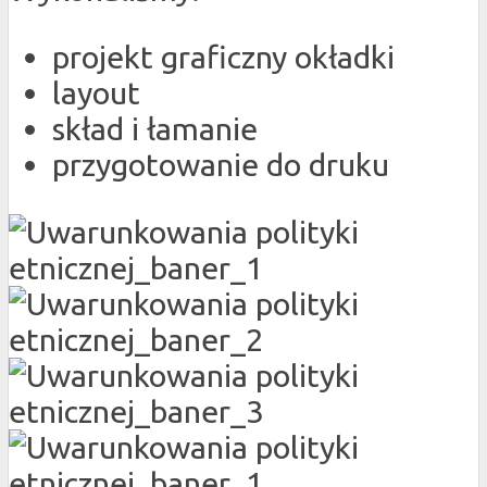
projekt graficzny okładki
layout
skład i łamanie
przygotowanie do druku