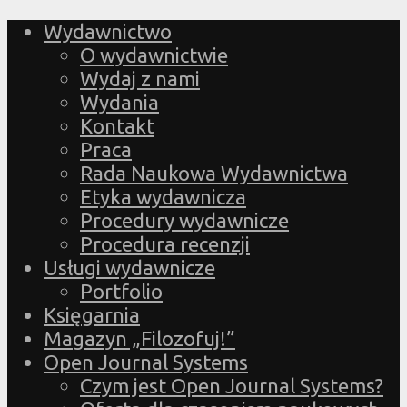
Wydawnictwo
O wydawnictwie
Wydaj z nami
Wydania
Kontakt
Praca
Rada Naukowa Wydawnictwa
Etyka wydawnicza
Procedury wydawnicze
Procedura recenzji
Usługi wydawnicze
Portfolio
Księgarnia
Magazyn „Filozofuj!”
Open Journal Systems
Czym jest Open Journal Systems?