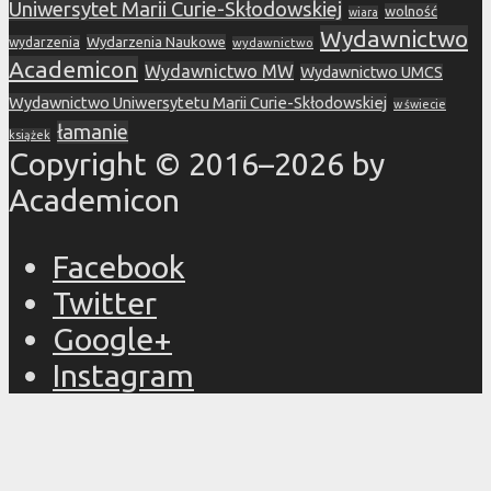
Uniwersytet Marii Curie-Skłodowskiej
wolność
wiara
Wydawnictwo
Wydarzenia Naukowe
wydarzenia
wydawnictwo
Academicon
Wydawnictwo MW
Wydawnictwo UMCS
Wydawnictwo Uniwersytetu Marii Curie-Skłodowskiej
w świecie
łamanie
książek
Copyright © 2016–2026 by
Academicon
Facebook
Twitter
Google+
Instagram