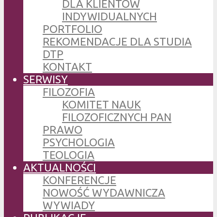
DLA KLIENTÓW
INDYWIDUALNYCH
PORTFOLIO
REKOMENDACJE DLA STUDIA
DTP
KONTAKT
SERWISY
FILOZOFIA
KOMITET NAUK
FILOZOFICZNYCH PAN
PRAWO
PSYCHOLOGIA
TEOLOGIA
AKTUALNOŚCI
KONFERENCJE
NOWOŚĆ WYDAWNICZA
WYWIADY