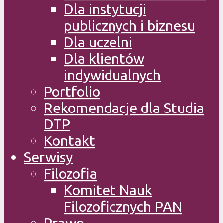
Dla instytucji
publicznych i biznesu
Dla uczelni
Dla klientów
indywidualnych
Portfolio
Rekomendacje dla Studia
DTP
Kontakt
Serwisy
Filozofia
Komitet Nauk
Filozoficznych PAN
Prawo