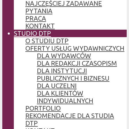
NAJCZĘŚCIEJ ZADAWANE
PYTANIA
PRACA
KONTAKT
STUDIO DTP
O STUDIU DTP
OFERTY USŁUG WYDAWNICZYCH
DLA WYDAWCÓW
DLA REDAKCJI CZASOPISM
DLA INSTYTUCJI
PUBLICZNYCH I BIZNESU
DLA UCZELNI
DLA KLIENTÓW
INDYWIDUALNYCH
PORTFOLIO
REKOMENDACJE DLA STUDIA
DTP