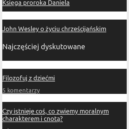
Księga proroka Daniela
John Wesley o życiu chrześcijańskim
Najczęściej dyskutowane
Filozofuj z dziećmi
5 komentarzy
Czy istnieje coś, co zwiemy moralnym
charakterem i cnotą?