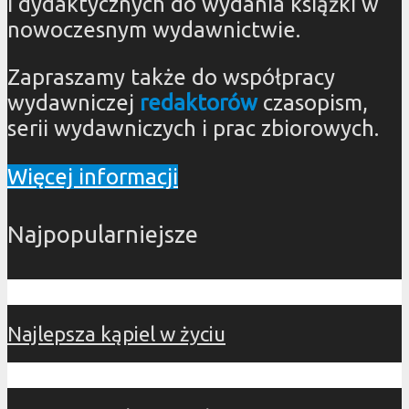
i dydaktycznych do wydania książki w
nowoczesnym wydawnictwie.
Zapraszamy także do współpracy
wydawniczej
redaktorów
czasopism,
serii wydawniczych i prac zbiorowych.
Więcej informacji
Najpopularniejsze
Najlepsza kąpiel w życiu