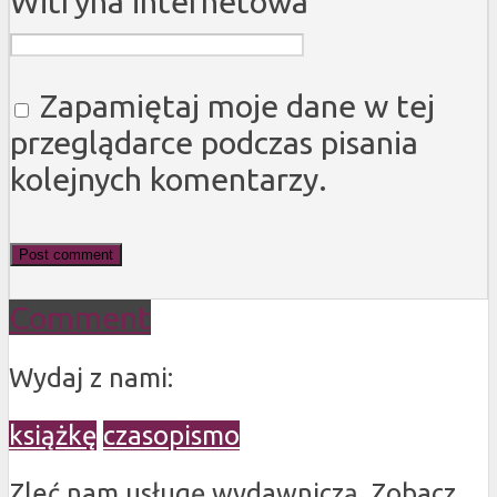
Witryna internetowa
Zapamiętaj moje dane w tej
przeglądarce podczas pisania
kolejnych komentarzy.
Comment
Wydaj z nami:
książkę
czasopismo
Zleć nam usługę wydawniczą. Zobacz