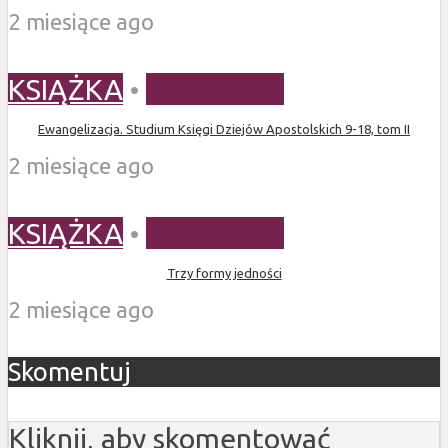
2 miesiące ago
KSIĄŻKA
•
TEOLOGIA
Ewangelizacja. Studium Księgi Dziejów Apostolskich 9-18, tom II
2 miesiące ago
KSIĄŻKA
•
TEOLOGIA
Trzy formy jedności
2 miesiące ago
Skomentuj
Kliknij, aby skomentować