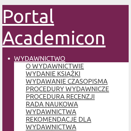
Portal
Academicon
WYDAWNICTWO
O WYDAWNICTWIE
WYDANIE KSIĄŻKI
WYDAWANIE CZASOPISMA
PROCEDURY WYDAWNICZE
PROCEDURA RECENZJI
RADA NAUKOWA
WYDAWNICTWA
REKOMENDACJE DLA
WYDAWNICTWA