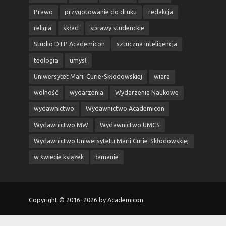
Prawo
przygotowanie do druku
redakcja
religia
skład
sprawy studenckie
Studio DTP Academicon
sztuczna inteligencja
teologia
umysł
Uniwersytet Marii Curie-Skłodowskiej
wiara
wolność
wydarzenia
Wydarzenia Naukowe
wydawnictwo
Wydawnictwo Academicon
Wydawnictwo MW
Wydawnictwo UMCS
Wydawnictwo Uniwersytetu Marii Curie-Skłodowskiej
w świecie książek
łamanie
Copyright © 2016–2026 by Academicon