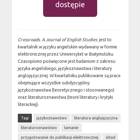
dostępie
Crossroads. A Journal of English Studies
jest to
kwartalnik w języku angielskim wydawany w formie
elektronicznej przez Uniwersytet w Białymstoku.
Czasopismo poświęcone jest badaniom z zakresu
języka angielskiego, językoznawstwa i literatury
anglojęzycznej. W kwartalniku publikowane są prace
obejmujące wszystkie subdyscypliny
językoznawstwa (teoretycznego i stosowanego)
oraz literaturoznawstwa (teorii literatury i krytyki
literackiej).
Tagi
językoznawstwo
literatura anglojęzyczna
literaturoznawstwo
łamanie
przygotowanie do publikacji elektronicznej
skład