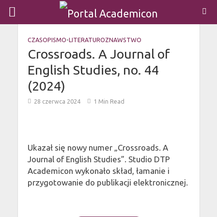
CZASOPISMO
•
LITERATUROZNAWSTWO
Crossroads. A Journal of
English Studies, no. 44
(2024)
28 czerwca 2024
1 Min Read
Ukazał się nowy numer „Crossroads. A
Journal of English Studies”. Studio DTP
Academicon wykonało skład, łamanie i
przygotowanie do publikacji elektronicznej.