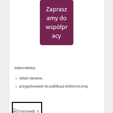
Zaprasz
amy do
współpr
acy
Wykonaliśmy:
skład i łamanie,
przygotowanie do publikacji elektronicznej.