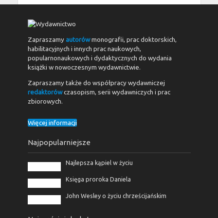
Zapraszamy
autorów
monografii, prac doktorskich,
habilitacyjnych i innych prac naukowych,
popularnonaukowych i dydaktycznych do wydania
książki w nowoczesnym wydawnictwie.
Zapraszamy także do współpracy wydawniczej
redaktorów
czasopism, serii wydawniczych i prac
zbiorowych.
Więcej informacji
Najpopularniejsze
Najlepsza kąpiel w życiu
Księga proroka Daniela
John Wesley o życiu chrześcijańskim