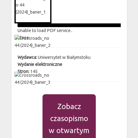
Unable to load PDF service..
Close
Wydawca:
Uniwersytet w Białymstoku
Wydanie elektroniczne
Stron:
145
Zobacz
czasopismo
w otwartym