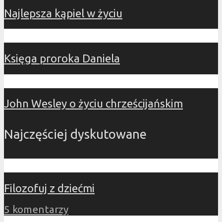
Najlepsza kąpiel w życiu
Księga proroka Daniela
John Wesley o życiu chrześcijańskim
Najczęściej dyskutowane
Filozofuj z dziećmi
5 komentarzy