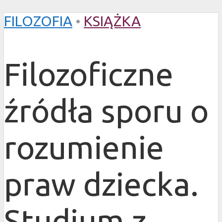
FILOZOFIA
•
KSIĄŻKA
Filozoficzne
źródła sporu o
rozumienie
praw dziecka.
Studium z