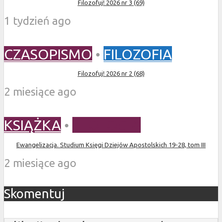
Filozofuj! 2026 nr 3 (69)
1 tydzień ago
CZASOPISMO
•
FILOZOFIA
Filozofuj! 2026 nr 2 (68)
2 miesiące ago
KSIĄŻKA
•
TEOLOGIA
Ewangelizacja. Studium Księgi Dziejów Apostolskich 19-28, tom III
2 miesiące ago
Skomentuj