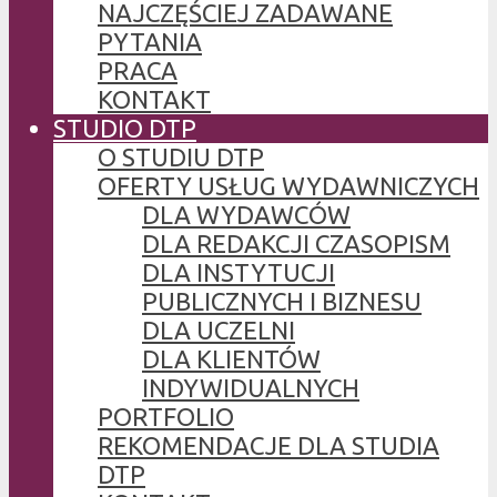
NAJCZĘŚCIEJ ZADAWANE
PYTANIA
PRACA
KONTAKT
STUDIO DTP
O STUDIU DTP
OFERTY USŁUG WYDAWNICZYCH
DLA WYDAWCÓW
DLA REDAKCJI CZASOPISM
DLA INSTYTUCJI
PUBLICZNYCH I BIZNESU
DLA UCZELNI
DLA KLIENTÓW
INDYWIDUALNYCH
PORTFOLIO
REKOMENDACJE DLA STUDIA
DTP