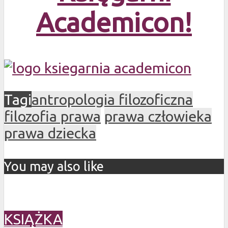
Academicon!
Tagi
antropologia filozoficzna
filozofia prawa
prawa człowieka
prawa dziecka
You may also like
KSIĄŻKA