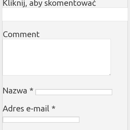
Kliknij, aby skomentować
Comment
Nazwa
*
Adres e-mail
*