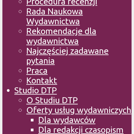
Procedura recenzji
Rada Naukowa
Wydawnictwa
Rekomendacje dla
wydawnictwa
Najczęściej zadawane
pytania
Praca
Kontakt
Studio DTP
O Studiu DTP
Oferty usług wydawniczych
Dla wydawców
Dla redakcji czasopism