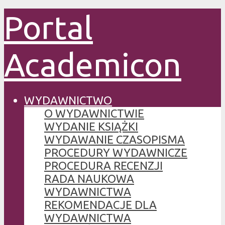
Portal
Academicon
WYDAWNICTWO
O WYDAWNICTWIE
WYDANIE KSIĄŻKI
WYDAWANIE CZASOPISMA
PROCEDURY WYDAWNICZE
PROCEDURA RECENZJI
RADA NAUKOWA
WYDAWNICTWA
REKOMENDACJE DLA
WYDAWNICTWA