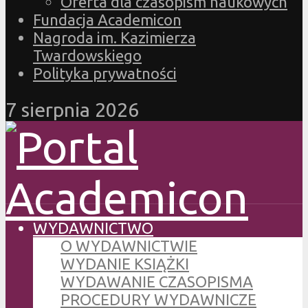
Oferta dla czasopism naukowych
Fundacja Academicon
Nagroda im. Kazimierza
Twardowskiego
Polityka prywatności
7 sierpnia 2026
WYDAWNICTWO
O WYDAWNICTWIE
WYDANIE KSIĄŻKI
WYDAWANIE CZASOPISMA
PROCEDURY WYDAWNICZE