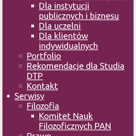
Dla instytucji
publicznych i biznesu
Dla uczelni
Dla klientów
indywidualnych
Portfolio
Rekomendacje dla Studia
DTP
Kontakt
Serwisy
Filozofia
Komitet Nauk
Filozoficznych PAN
Prawo