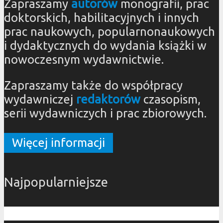
Zapraszamy
autorów
monografii, prac
doktorskich, habilitacyjnych i innych
prac naukowych, popularnonaukowych
i dydaktycznych do wydania książki w
nowoczesnym wydawnictwie.
Zapraszamy także do współpracy
wydawniczej
redaktorów
czasopism,
serii wydawniczych i prac zbiorowych.
Więcej informacji
Najpopularniejsze