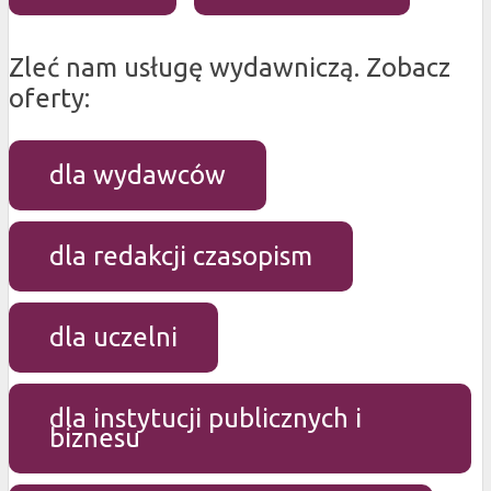
Zleć nam usługę wydawniczą. Zobacz
oferty:
dla wydawców
dla redakcji czasopism
dla uczelni
dla instytucji publicznych i
biznesu