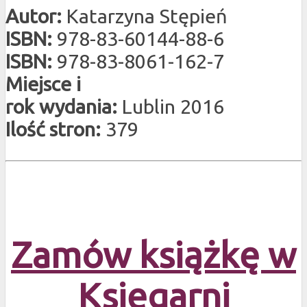
Autor:
Katarzyna Stępień
ISBN:
978-83-60144-88-6
ISBN:
978-83-8061-162-7
Miejsce i
rok wydania:
Lublin 2016
Ilość stron:
379
Zamów książkę w
Księgarni