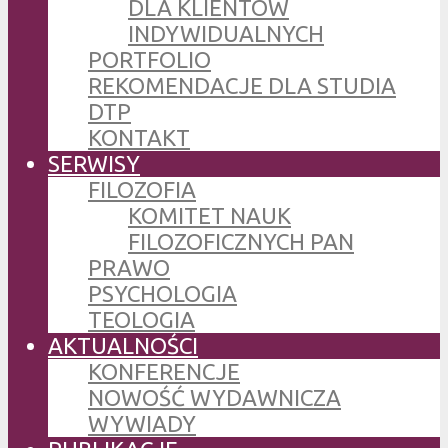
DLA KLIENTÓW
INDYWIDUALNYCH
PORTFOLIO
REKOMENDACJE DLA STUDIA
DTP
KONTAKT
SERWISY
FILOZOFIA
KOMITET NAUK
FILOZOFICZNYCH PAN
PRAWO
PSYCHOLOGIA
TEOLOGIA
AKTUALNOŚCI
KONFERENCJE
NOWOŚĆ WYDAWNICZA
WYWIADY