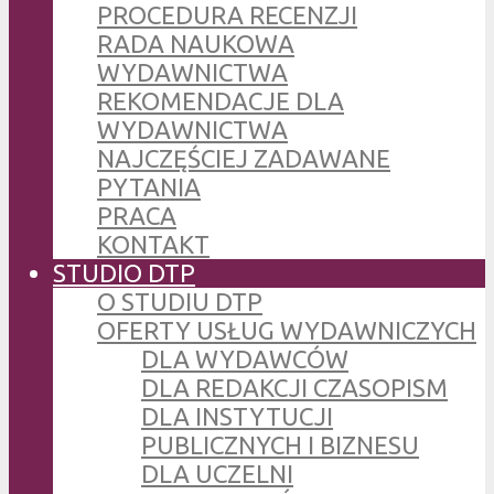
PROCEDURA RECENZJI
RADA NAUKOWA
WYDAWNICTWA
REKOMENDACJE DLA
WYDAWNICTWA
NAJCZĘŚCIEJ ZADAWANE
PYTANIA
PRACA
KONTAKT
STUDIO DTP
O STUDIU DTP
OFERTY USŁUG WYDAWNICZYCH
DLA WYDAWCÓW
DLA REDAKCJI CZASOPISM
DLA INSTYTUCJI
PUBLICZNYCH I BIZNESU
DLA UCZELNI