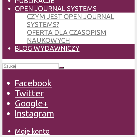
PUBLIKACJE
OPEN JOURNAL SYSTEMS
CZYM JEST OPEN JOURNAL
SYSTEMS?
OFERTA DLA CZASOPISM
NAUKOWYCH
BLOG WYDAWNICZY
Facebook
Twitter
Google+
Instagram
Moje konto