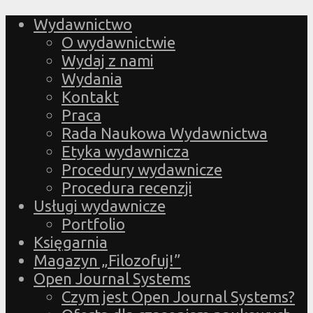
Wydawnictwo
O wydawnictwie
Wydaj z nami
Wydania
Kontakt
Praca
Rada Naukowa Wydawnictwa
Etyka wydawnicza
Procedury wydawnicze
Procedura recenzji
Usługi wydawnicze
Portfolio
Księgarnia
Magazyn „Filozofuj!”
Open Journal Systems
Czym jest Open Journal Systems?