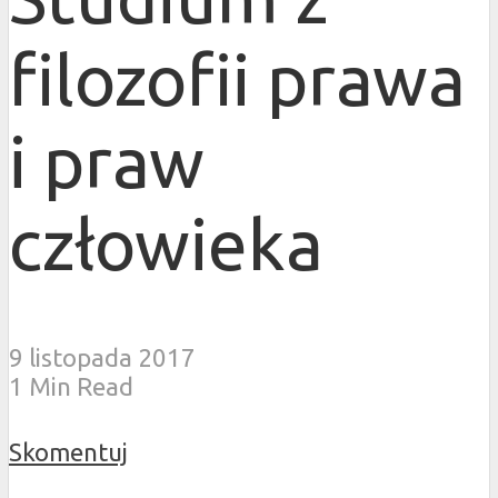
filozofii prawa
i praw
człowieka
9 listopada 2017
1 Min Read
Skomentuj