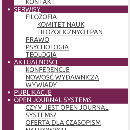
KONTAKT
SERWISY
FILOZOFIA
KOMITET NAUK
FILOZOFICZNYCH PAN
PRAWO
PSYCHOLOGIA
TEOLOGIA
AKTUALNOŚCI
KONFERENCJE
NOWOŚĆ WYDAWNICZA
WYWIADY
PUBLIKACJE
OPEN JOURNAL SYSTEMS
CZYM JEST OPEN JOURNAL
SYSTEMS?
OFERTA DLA CZASOPISM
NAUKOWYCH