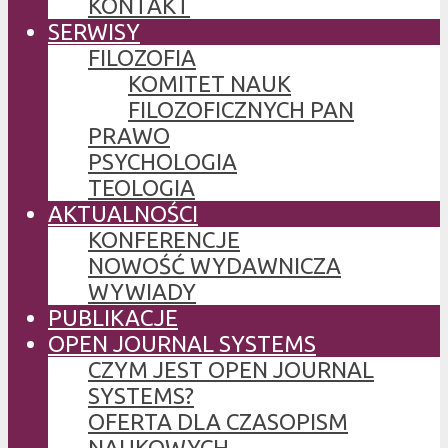
KONTAKT
SERWISY
FILOZOFIA
KOMITET NAUK
FILOZOFICZNYCH PAN
PRAWO
PSYCHOLOGIA
TEOLOGIA
AKTUALNOŚCI
KONFERENCJE
NOWOŚĆ WYDAWNICZA
WYWIADY
PUBLIKACJE
OPEN JOURNAL SYSTEMS
CZYM JEST OPEN JOURNAL
SYSTEMS?
OFERTA DLA CZASOPISM
NAUKOWYCH