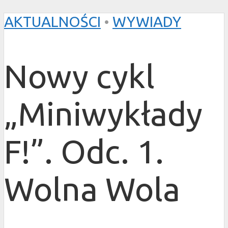
AKTUALNOŚCI
•
WYWIADY
Nowy cykl
„Miniwykłady
F!”. Odc. 1.
Wolna Wola