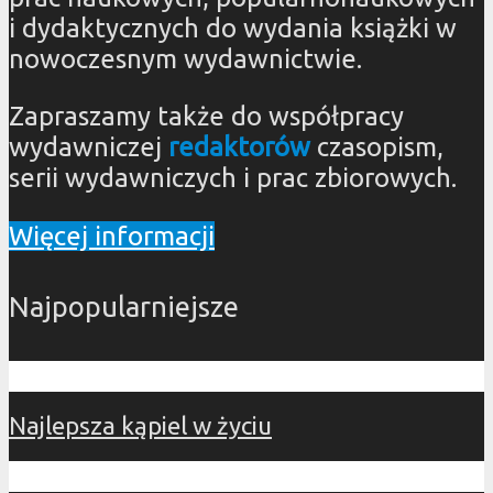
i dydaktycznych do wydania książki w
nowoczesnym wydawnictwie.
Zapraszamy także do współpracy
wydawniczej
redaktorów
czasopism,
serii wydawniczych i prac zbiorowych.
Więcej informacji
Najpopularniejsze
Najlepsza kąpiel w życiu