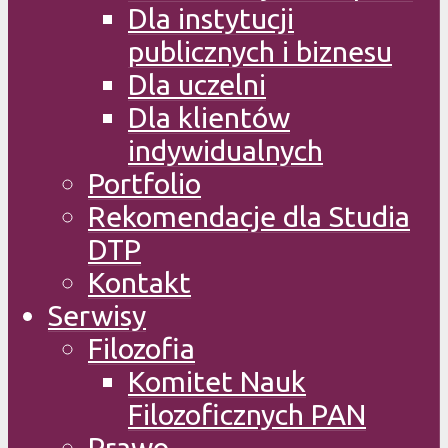
Dla instytucji
publicznych i biznesu
Dla uczelni
Dla klientów
indywidualnych
Portfolio
Rekomendacje dla Studia
DTP
Kontakt
Serwisy
Filozofia
Komitet Nauk
Filozoficznych PAN
Prawo