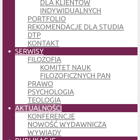
DLA KLIENTÓW
INDYWIDUALNYCH
PORTFOLIO
REKOMENDACJE DLA STUDIA
DTP
KONTAKT
SERWISY
FILOZOFIA
KOMITET NAUK
FILOZOFICZNYCH PAN
PRAWO
PSYCHOLOGIA
TEOLOGIA
AKTUALNOŚCI
KONFERENCJE
NOWOŚĆ WYDAWNICZA
WYWIADY