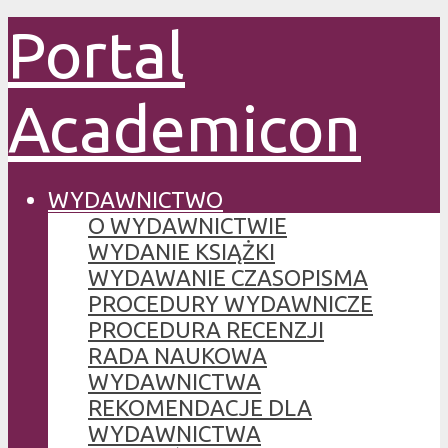
Portal
Academicon
WYDAWNICTWO
O WYDAWNICTWIE
WYDANIE KSIĄŻKI
WYDAWANIE CZASOPISMA
PROCEDURY WYDAWNICZE
PROCEDURA RECENZJI
RADA NAUKOWA
WYDAWNICTWA
REKOMENDACJE DLA
WYDAWNICTWA