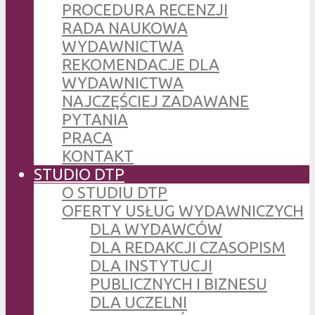
PROCEDURA RECENZJI
RADA NAUKOWA
WYDAWNICTWA
REKOMENDACJE DLA
WYDAWNICTWA
NAJCZĘŚCIEJ ZADAWANE
PYTANIA
PRACA
KONTAKT
STUDIO DTP
O STUDIU DTP
OFERTY USŁUG WYDAWNICZYCH
DLA WYDAWCÓW
DLA REDAKCJI CZASOPISM
DLA INSTYTUCJI
PUBLICZNYCH I BIZNESU
DLA UCZELNI