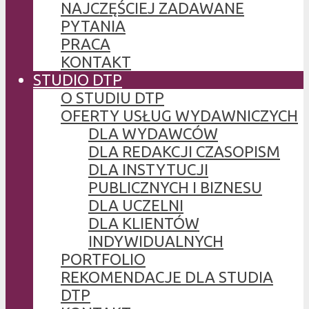
NAJCZĘŚCIEJ ZADAWANE
PYTANIA
PRACA
KONTAKT
STUDIO DTP
O STUDIU DTP
OFERTY USŁUG WYDAWNICZYCH
DLA WYDAWCÓW
DLA REDAKCJI CZASOPISM
DLA INSTYTUCJI
PUBLICZNYCH I BIZNESU
DLA UCZELNI
DLA KLIENTÓW
INDYWIDUALNYCH
PORTFOLIO
REKOMENDACJE DLA STUDIA
DTP