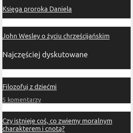
Księga proroka Daniela
John Wesley o życiu chrześcijańskim
Najczęściej dyskutowane
Filozofuj z dziećmi
5 komentarzy
Czy istnieje coś, co zwiemy moralnym
charakterem i cnotą?