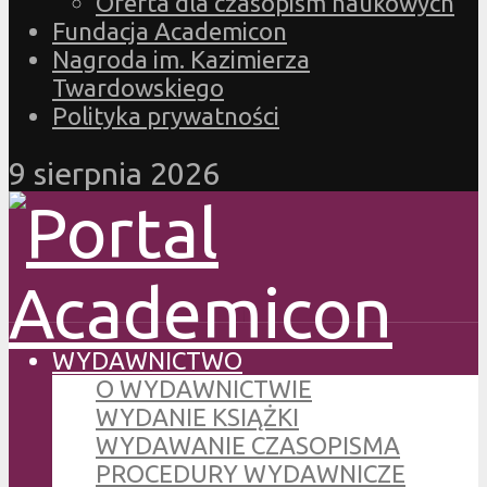
Oferta dla czasopism naukowych
Fundacja Academicon
Nagroda im. Kazimierza
Twardowskiego
Polityka prywatności
9 sierpnia 2026
WYDAWNICTWO
O WYDAWNICTWIE
WYDANIE KSIĄŻKI
WYDAWANIE CZASOPISMA
PROCEDURY WYDAWNICZE