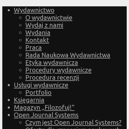
Wydawnictwo
O wydawnictwie
Wydaj z nami
Wydania
Kontakt
Praca
Rada Naukowa Wydawnictwa
Etyka wydawnicza
Procedury wydawnicze
Procedura recenzji
Usługi wydawnicze
Portfolio
Księgarnia
Magazyn „Filozofuj!”
Open Journal Systems
Czym jest Open Journal Systems?