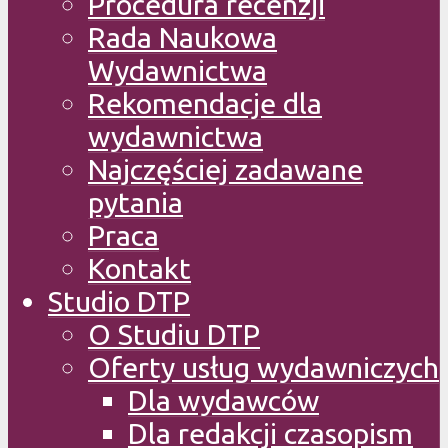
Procedura recenzji
Rada Naukowa
Wydawnictwa
Rekomendacje dla
wydawnictwa
Najczęściej zadawane
pytania
Praca
Kontakt
Studio DTP
O Studiu DTP
Oferty usług wydawniczych
Dla wydawców
Dla redakcji czasopism