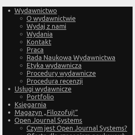
Wydawnictwo
O wydawnictwie
Wydaj z nami
Wydania
Kontakt
Praca
Rada Naukowa Wydawnictwa
Etyka wydawnicza
Procedury wydawnicze
Procedura recenzji
Usługi wydawnicze
Portfolio
Księgarnia
Magazyn „Filozofuj!”
Open Journal Systems
Czym jest Open Journal Systems?