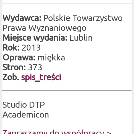
Wydawca:
Polskie Towarzystwo
Prawa Wyznaniowego
Miejsce wydania:
Lublin
Rok:
2013
Oprawa:
miękka
Stron:
373
Zob.
spis_treści
Studio DTP
Academicon
Zapraszamy do współpracy >