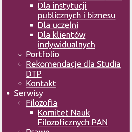
Dla instytucji
publicznych i biznesu
Dla uczelni
Dla klientów
indywidualnych
Portfolio
Rekomendacje dla Studia
DTP
Kontakt
Serwisy
Filozofia
Komitet Nauk
Filozoficznych PAN
Prawo