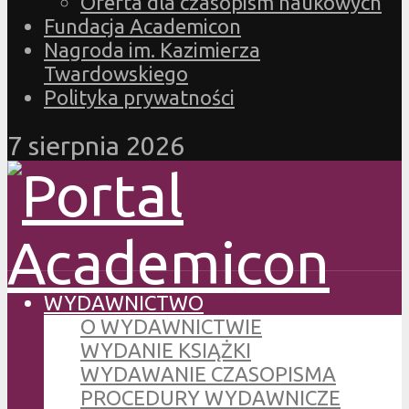
Oferta dla czasopism naukowych
Fundacja Academicon
Nagroda im. Kazimierza
Twardowskiego
Polityka prywatności
7 sierpnia 2026
WYDAWNICTWO
O WYDAWNICTWIE
WYDANIE KSIĄŻKI
WYDAWANIE CZASOPISMA
PROCEDURY WYDAWNICZE