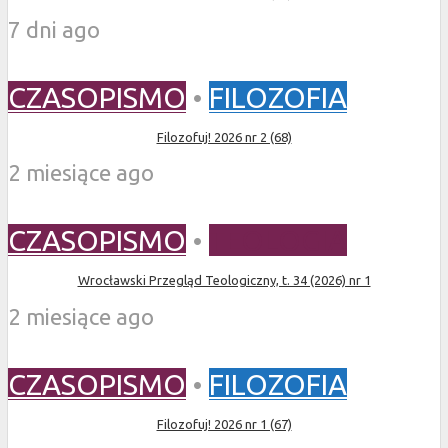
7 dni ago
CZASOPISMO
•
FILOZOFIA
Filozofuj! 2026 nr 2 (68)
2 miesiące ago
CZASOPISMO
•
TEOLOGIA
Wrocławski Przegląd Teologiczny, t. 34 (2026) nr 1
2 miesiące ago
CZASOPISMO
•
FILOZOFIA
Filozofuj! 2026 nr 1 (67)