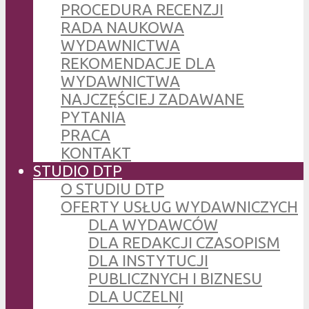
PROCEDURA RECENZJI
RADA NAUKOWA
WYDAWNICTWA
REKOMENDACJE DLA
WYDAWNICTWA
NAJCZĘŚCIEJ ZADAWANE
PYTANIA
PRACA
KONTAKT
STUDIO DTP
O STUDIU DTP
OFERTY USŁUG WYDAWNICZYCH
DLA WYDAWCÓW
DLA REDAKCJI CZASOPISM
DLA INSTYTUCJI
PUBLICZNYCH I BIZNESU
DLA UCZELNI