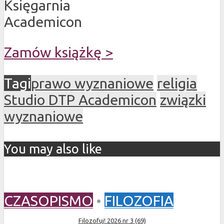
Księgarnia
Academicon
Zamów książkę >
Tagi
prawo wyznaniowe
religia
Studio DTP Academicon
związki
wyznaniowe
You may also like
CZASOPISMO
•
FILOZOFIA
Filozofuj! 2026 nr 3 (69)