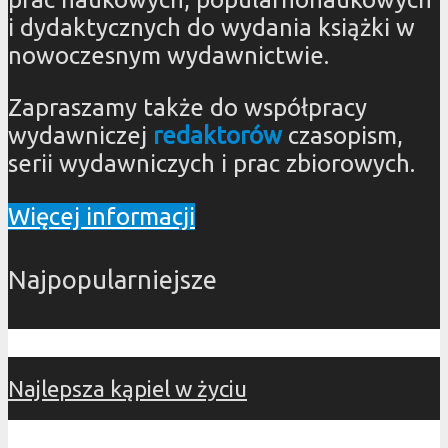
i dydaktycznych do wydania książki w
nowoczesnym wydawnictwie.
Zapraszamy także do współpracy
wydawniczej
redaktorów
czasopism,
serii wydawniczych i prac zbiorowych.
Więcej informacji
Najpopularniejsze
Najlepsza kąpiel w życiu