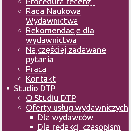
Procedura recenzji
Rada Naukowa
Wydawnictwa
Rekomendacje dla
wydawnictwa
Najczęściej zadawane
pytania
Praca
Kontakt
Studio DTP
O Studiu DTP
Oferty usług wydawniczych
Dla wydawców
Dla redakcji czasopism