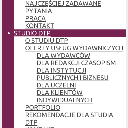
NAJCZĘŚCIEJ ZADAWANE
PYTANIA
PRACA
KONTAKT
STUDIO DTP
O STUDIU DTP
OFERTY USŁUG WYDAWNICZYCH
DLA WYDAWCÓW
DLA REDAKCJI CZASOPISM
DLA INSTYTUCJI
PUBLICZNYCH I BIZNESU
DLA UCZELNI
DLA KLIENTÓW
INDYWIDUALNYCH
PORTFOLIO
REKOMENDACJE DLA STUDIA
DTP