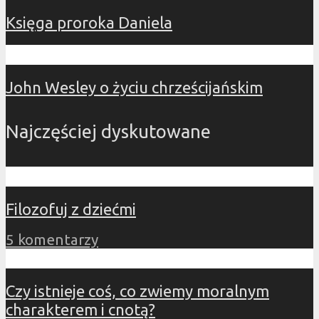
Księga proroka Daniela
John Wesley o życiu chrześcijańskim
Najczęściej dyskutowane
Filozofuj z dziećmi
5 komentarzy
Czy istnieje coś, co zwiemy moralnym
charakterem i cnotą?