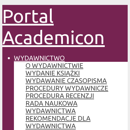
Portal
Academicon
WYDAWNICTWO
O WYDAWNICTWIE
WYDANIE KSIĄŻKI
WYDAWANIE CZASOPISMA
PROCEDURY WYDAWNICZE
PROCEDURA RECENZJI
RADA NAUKOWA
WYDAWNICTWA
REKOMENDACJE DLA
WYDAWNICTWA