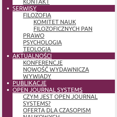
KONTAKT
SERWISY
FILOZOFIA
KOMITET NAUK
FILOZOFICZNYCH PAN
PRAWO
PSYCHOLOGIA
TEOLOGIA
AKTUALNOŚCI
KONFERENCJE
NOWOŚĆ WYDAWNICZA
WYWIADY
PUBLIKACJE
OPEN JOURNAL SYSTEMS
CZYM JEST OPEN JOURNAL
SYSTEMS?
OFERTA DLA CZASOPISM
NAUKOWYCH