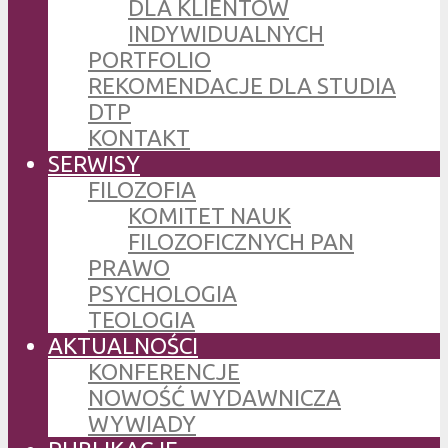
DLA KLIENTÓW
INDYWIDUALNYCH
PORTFOLIO
REKOMENDACJE DLA STUDIA
DTP
KONTAKT
SERWISY
FILOZOFIA
KOMITET NAUK
FILOZOFICZNYCH PAN
PRAWO
PSYCHOLOGIA
TEOLOGIA
AKTUALNOŚCI
KONFERENCJE
NOWOŚĆ WYDAWNICZA
WYWIADY