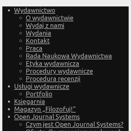
Wydawnictwo
O wydawnictwie
Wydaj z nami
Wydania
Kontakt
Praca
Rada Naukowa Wydawnictwa
Etyka wydawnicza
Procedury wydawnicze
Procedura recenzji
Usługi wydawnicze
Portfolio
Księgarnia
Magazyn „Filozofuj!”
Open Journal Systems
Czym jest Open Journal Systems?