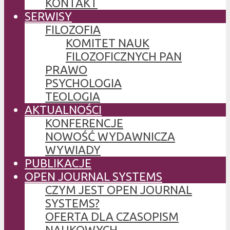
KONTAKT
SERWISY
FILOZOFIA
KOMITET NAUK
FILOZOFICZNYCH PAN
PRAWO
PSYCHOLOGIA
TEOLOGIA
AKTUALNOŚCI
KONFERENCJE
NOWOŚĆ WYDAWNICZA
WYWIADY
PUBLIKACJE
OPEN JOURNAL SYSTEMS
CZYM JEST OPEN JOURNAL
SYSTEMS?
OFERTA DLA CZASOPISM
NAUKOWYCH