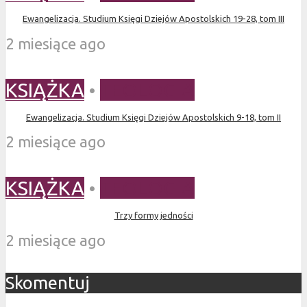
Ewangelizacja. Studium Księgi Dziejów Apostolskich 19-28, tom III
2 miesiące ago
KSIĄŻKA
•
TEOLOGIA
Ewangelizacja. Studium Księgi Dziejów Apostolskich 9-18, tom II
2 miesiące ago
KSIĄŻKA
•
TEOLOGIA
Trzy formy jedności
2 miesiące ago
Skomentuj