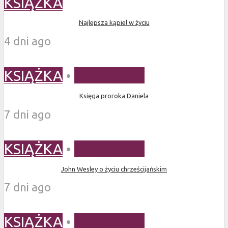
KSIĄŻKA
Najlepsza kąpiel w życiu
4 dni ago
KSIĄŻKA
•
TEOLOGIA
Księga proroka Daniela
7 dni ago
KSIĄŻKA
•
TEOLOGIA
John Wesley o życiu chrześcijańskim
7 dni ago
KSIĄŻKA
•
TEOLOGIA