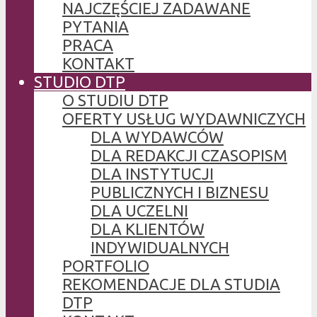
NAJCZĘŚCIEJ ZADAWANE
PYTANIA
PRACA
KONTAKT
STUDIO DTP
O STUDIU DTP
OFERTY USŁUG WYDAWNICZYCH
DLA WYDAWCÓW
DLA REDAKCJI CZASOPISM
DLA INSTYTUCJI
PUBLICZNYCH I BIZNESU
DLA UCZELNI
DLA KLIENTÓW
INDYWIDUALNYCH
PORTFOLIO
REKOMENDACJE DLA STUDIA
DTP