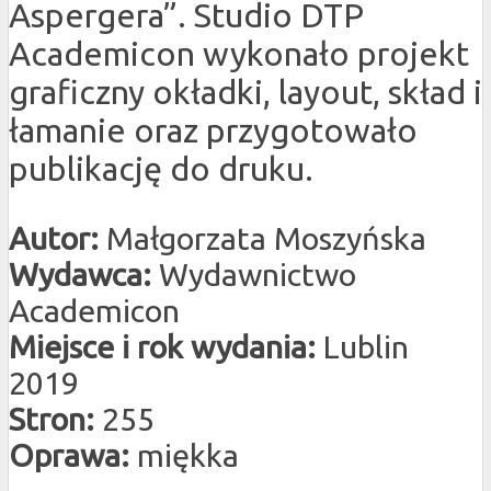
Aspergera”. Studio DTP
Academicon wykonało projekt
graficzny okładki, layout, skład i
łamanie oraz przygotowało
publikację do druku.
Autor:
Małgorzata Moszyńska
Wydawca:
Wydawnictwo
Academicon
Miejsce i rok wydania:
Lublin
2019
Stron:
255
Oprawa:
miękka