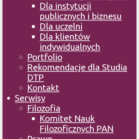
Dla instytucji
publicznych i biznesu
Dla uczelni
Dla klientów
indywidualnych
Portfolio
Rekomendacje dla Studia
DTP
Kontakt
Serwisy
Filozofia
Komitet Nauk
Filozoficznych PAN
Prawo