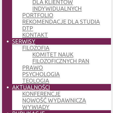
DLA KLIENTÓW
INDYWIDUALNYCH
PORTFOLIO
REKOMENDACJE DLA STUDIA
DTP
KONTAKT
SERWISY
FILOZOFIA
KOMITET NAUK
FILOZOFICZNYCH PAN
PRAWO
PSYCHOLOGIA
TEOLOGIA
AKTUALNOŚCI
KONFERENCJE
NOWOŚĆ WYDAWNICZA
WYWIADY