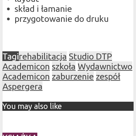
skład i łamanie
przygotowanie do druku
Tagi
rehabilitacja
Studio DTP
Academicon
szkoła
Wydawnictwo
Academicon
zaburzenie
zespół
Aspergera
You may also like