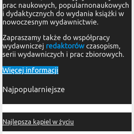
prac naukowych, popularnonaukowych
i dydaktycznych do wydania książki w
nowoczesnym wydawnictwie.
Zapraszamy także do współpracy
wydawniczej
redaktorów
czasopism,
serii wydawniczych i prac zbiorowych.
Więcej informacji
Najpopularniejsze
Najlepsza kąpiel w życiu