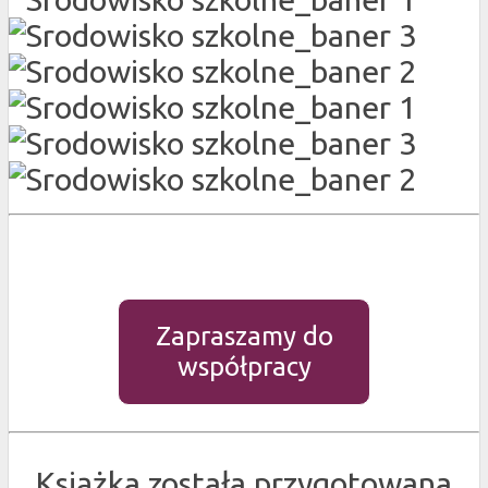
Zapraszamy do
współpracy
Książka została przygotowana