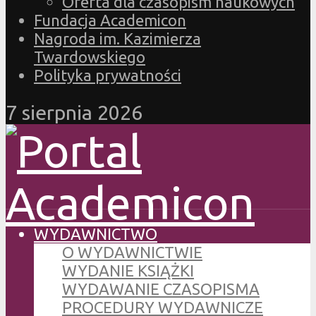
Oferta dla czasopism naukowych
Fundacja Academicon
Nagroda im. Kazimierza
Twardowskiego
Polityka prywatności
7 sierpnia 2026
WYDAWNICTWO
O WYDAWNICTWIE
WYDANIE KSIĄŻKI
WYDAWANIE CZASOPISMA
PROCEDURY WYDAWNICZE