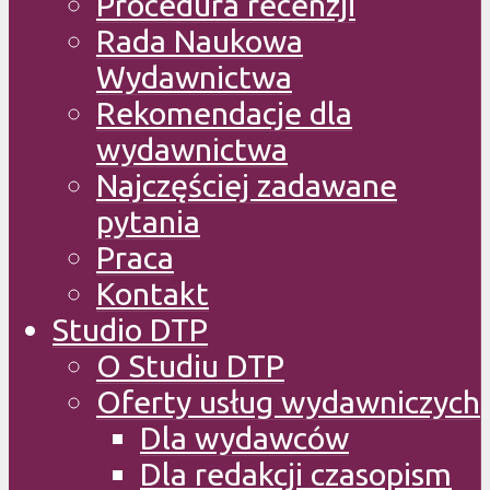
Procedura recenzji
Rada Naukowa
Wydawnictwa
Rekomendacje dla
wydawnictwa
Najczęściej zadawane
pytania
Praca
Kontakt
Studio DTP
O Studiu DTP
Oferty usług wydawniczych
Dla wydawców
Dla redakcji czasopism