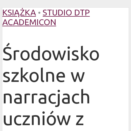
KSIĄŻKA
•
STUDIO DTP
ACADEMICON
Środowisko
szkolne w
narracjach
uczniów z