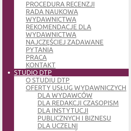
PROCEDURA RECENZJI
RADA NAUKOWA
WYDAWNICTWA
REKOMENDACJE DLA
WYDAWNICTWA
NAJCZĘŚCIEJ ZADAWANE
PYTANIA
PRACA
KONTAKT
STUDIO DTP
O STUDIU DTP
OFERTY USŁUG WYDAWNICZYCH
DLA WYDAWCÓW
DLA REDAKCJI CZASOPISM
DLA INSTYTUCJI
PUBLICZNYCH I BIZNESU
DLA UCZELNI