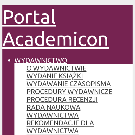
Portal
Academicon
WYDAWNICTWO
O WYDAWNICTWIE
WYDANIE KSIĄŻKI
WYDAWANIE CZASOPISMA
PROCEDURY WYDAWNICZE
PROCEDURA RECENZJI
RADA NAUKOWA
WYDAWNICTWA
REKOMENDACJE DLA
WYDAWNICTWA