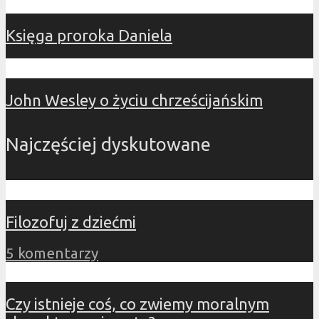
Księga proroka Daniela
John Wesley o życiu chrześcijańskim
Najczęściej dyskutowane
Filozofuj z dziećmi
5 komentarzy
Czy istnieje coś, co zwiemy moralnym