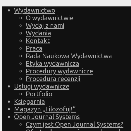
Wydawnictwo
O wydawnictwie
Wydaj z nami
Wydania
Kontakt
Praca
Rada Naukowa Wydawnictwa
Etyka wydawnicza
Procedury wydawnicze
Procedura recenzji
Usługi wydawnicze
Portfolio
Księgarnia
Magazyn „Filozofuj!”
Open Journal Systems
Czym jest Open Journal Systems?