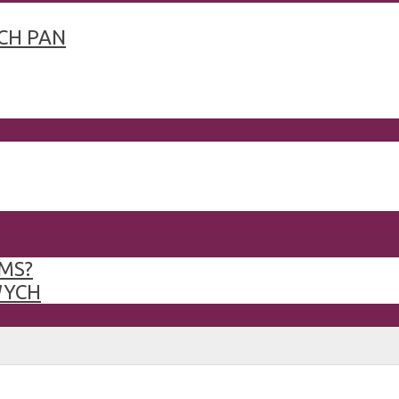
CH PAN
MS?
WYCH