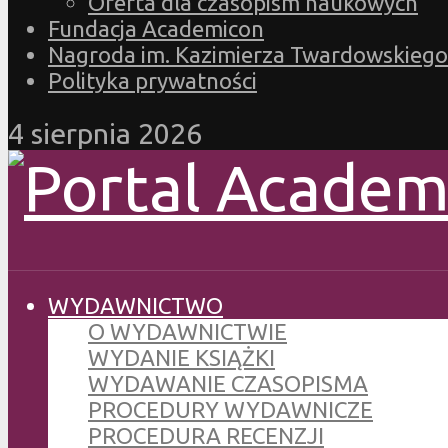
Oferta dla czasopism naukowych
Fundacja Academicon
Nagroda im. Kazimierza Twardowskiego
Polityka prywatności
4 sierpnia 2026
WYDAWNICTWO
O WYDAWNICTWIE
WYDANIE KSIĄŻKI
WYDAWANIE CZASOPISMA
PROCEDURY WYDAWNICZE
PROCEDURA RECENZJI