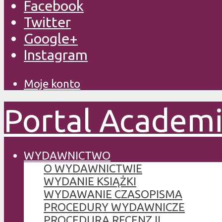
Facebook
Twitter
Google+
Instagram
Moje konto
Portal Academ
WYDAWNICTWO
O WYDAWNICTWIE
WYDANIE KSIĄŻKI
WYDAWANIE CZASOPISMA
PROCEDURY WYDAWNICZE
PROCEDURA RECENZJI