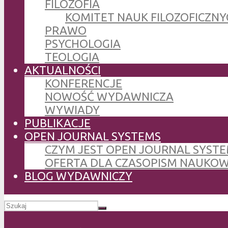
FILOZOFIA
KOMITET NAUK FILOZOFICZNY
PRAWO
PSYCHOLOGIA
TEOLOGIA
AKTUALNOŚCI
KONFERENCJE
NOWOŚĆ WYDAWNICZA
WYWIADY
PUBLIKACJE
OPEN JOURNAL SYSTEMS
CZYM JEST OPEN JOURNAL SYSTE
OFERTA DLA CZASOPISM NAUKO
BLOG WYDAWNICZY