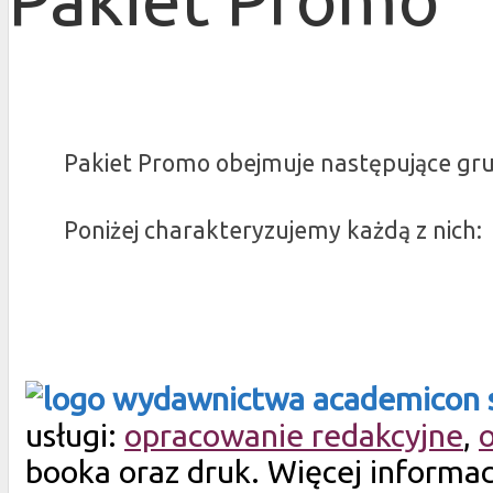
Pakiet Promo obejmuje następujące grup
Poniżej charakteryzujemy każdą z nich:
usługi:
opracowanie redakcyjne
,
booka oraz druk. Więcej informa