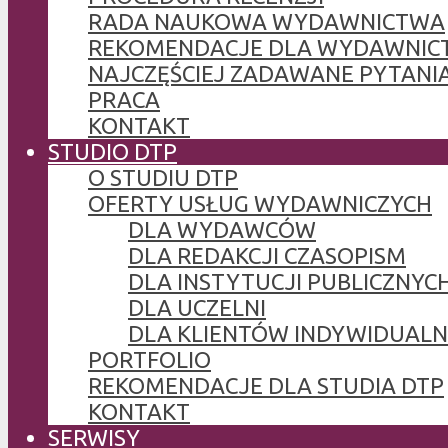
RADA NAUKOWA WYDAWNICTWA
REKOMENDACJE DLA WYDAWNIC
NAJCZĘŚCIEJ ZADAWANE PYTANI
PRACA
KONTAKT
STUDIO DTP
O STUDIU DTP
OFERTY USŁUG WYDAWNICZYCH
DLA WYDAWCÓW
DLA REDAKCJI CZASOPISM
DLA INSTYTUCJI PUBLICZNYCH
DLA UCZELNI
DLA KLIENTÓW INDYWIDUAL
PORTFOLIO
REKOMENDACJE DLA STUDIA DTP
KONTAKT
SERWISY