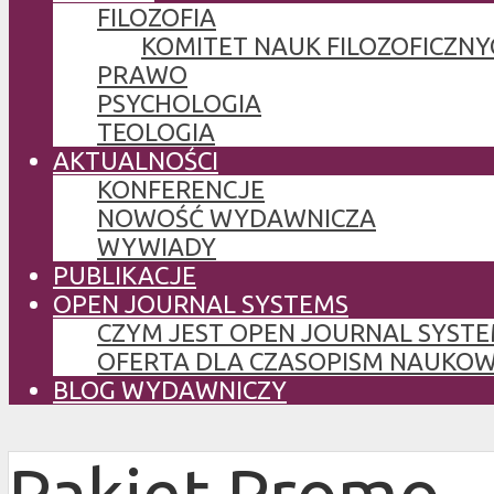
FILOZOFIA
KOMITET NAUK FILOZOFICZNY
PRAWO
PSYCHOLOGIA
TEOLOGIA
AKTUALNOŚCI
KONFERENCJE
NOWOŚĆ WYDAWNICZA
WYWIADY
PUBLIKACJE
OPEN JOURNAL SYSTEMS
CZYM JEST OPEN JOURNAL SYSTE
OFERTA DLA CZASOPISM NAUKO
BLOG WYDAWNICZY
Pakiet Promo