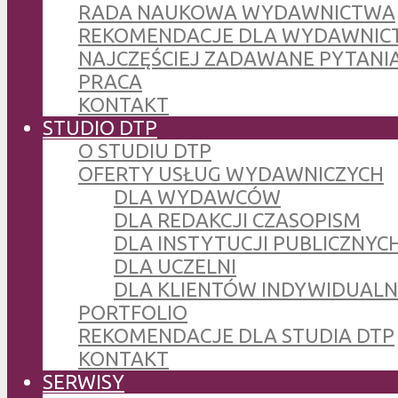
RADA NAUKOWA WYDAWNICTWA
REKOMENDACJE DLA WYDAWNIC
NAJCZĘŚCIEJ ZADAWANE PYTANI
PRACA
KONTAKT
STUDIO DTP
O STUDIU DTP
OFERTY USŁUG WYDAWNICZYCH
DLA WYDAWCÓW
DLA REDAKCJI CZASOPISM
DLA INSTYTUCJI PUBLICZNYCH
DLA UCZELNI
DLA KLIENTÓW INDYWIDUAL
PORTFOLIO
REKOMENDACJE DLA STUDIA DTP
KONTAKT
SERWISY