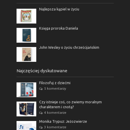
Najlepsza kąpiel w życiu
Księga proroka Daniela
John Wesley o życiu chrześcijańskim
Najczęściej dyskutowane
Filozofuj z dziećmi
5 komentarzy
Czy istnieje coś, co zwiemy moralnym
charakterem i cnotą?
4 komentarze
Monika Trypuz: Jeżozwierze
3 komentarze