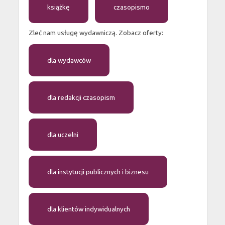
książkę
czasopismo
Zleć nam usługę wydawniczą. Zobacz oferty:
dla wydawców
dla redakcji czasopism
dla uczelni
dla instytucji publicznych i biznesu
dla klientów indywidualnych