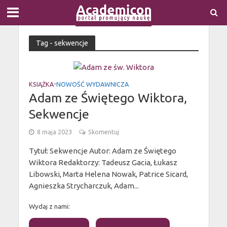
Tag - sekwencje
KSIĄŻKA
•
NOWOŚĆ WYDAWNICZA
Adam ze Świętego Wiktora,
Sekwencje
8 maja 2023
Skomentuj
Tytuł: Sekwencje Autor: Adam ze Świętego
Wiktora Redaktorzy: Tadeusz Gacia, Łukasz
Libowski, Marta Helena Nowak, Patrice Sicard,
Agnieszka Strycharczuk, Adam...
Wydaj z nami: