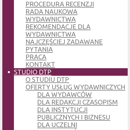
PROCEDURA RECENZJI
RADA NAUKOWA
WYDAWNICTWA
REKOMENDACJE DLA
WYDAWNICTWA
NAJCZĘŚCIEJ ZADAWANE
PYTANIA
PRACA
KONTAKT
STUDIO DTP
O STUDIU DTP
OFERTY USŁUG WYDAWNICZYCH
DLA WYDAWCÓW
DLA REDAKCJI CZASOPISM
DLA INSTYTUCJI
PUBLICZNYCH I BIZNESU
DLA UCZELNI