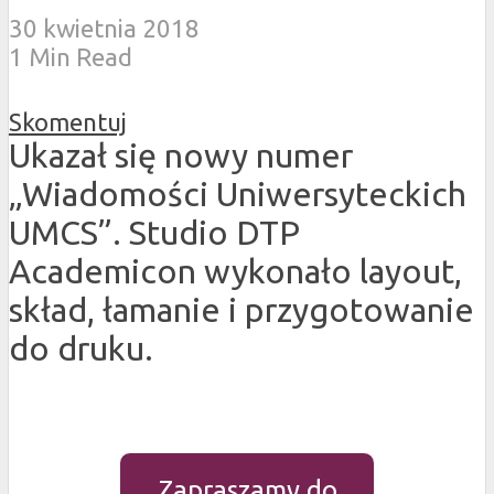
30 kwietnia 2018
1 Min Read
Skomentuj
Ukazał się nowy numer
„Wiadomości Uniwersyteckich
UMCS”. Studio DTP
Academicon wykonało layout,
skład, łamanie i przygotowanie
do druku.
Zapraszamy do