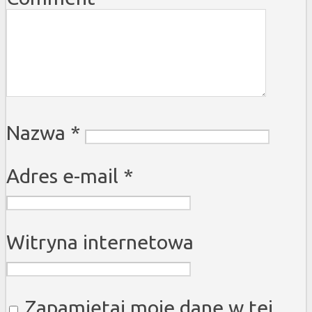
Nazwa
*
Adres e-mail
*
Witryna internetowa
Zapamiętaj moje dane w tej