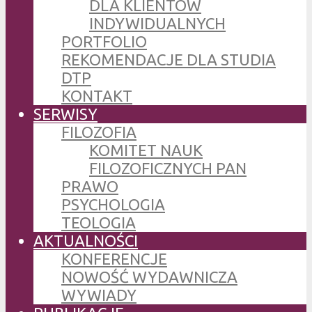
DLA KLIENTÓW
INDYWIDUALNYCH
PORTFOLIO
REKOMENDACJE DLA STUDIA
DTP
KONTAKT
SERWISY
FILOZOFIA
KOMITET NAUK
FILOZOFICZNYCH PAN
PRAWO
PSYCHOLOGIA
TEOLOGIA
AKTUALNOŚCI
KONFERENCJE
NOWOŚĆ WYDAWNICZA
WYWIADY