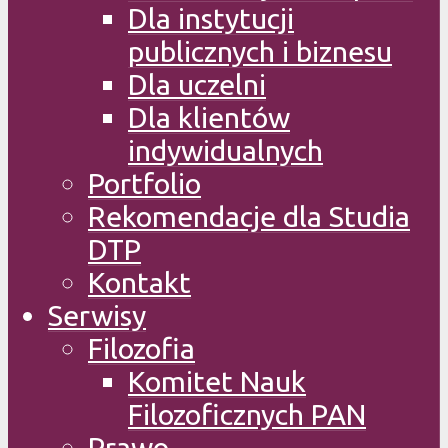
Dla instytucji
publicznych i biznesu
Dla uczelni
Dla klientów
indywidualnych
Portfolio
Rekomendacje dla Studia
DTP
Kontakt
Serwisy
Filozofia
Komitet Nauk
Filozoficznych PAN
Prawo