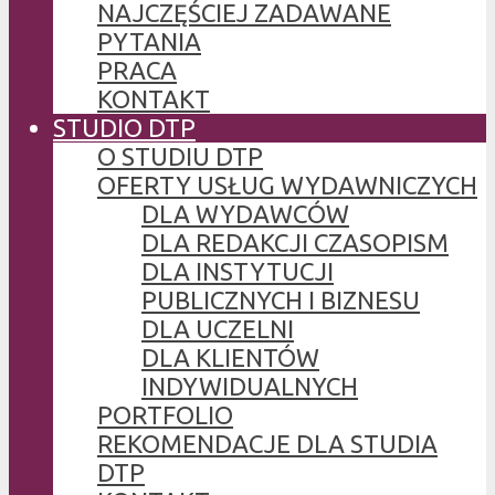
NAJCZĘŚCIEJ ZADAWANE
PYTANIA
PRACA
KONTAKT
STUDIO DTP
O STUDIU DTP
OFERTY USŁUG WYDAWNICZYCH
DLA WYDAWCÓW
DLA REDAKCJI CZASOPISM
DLA INSTYTUCJI
PUBLICZNYCH I BIZNESU
DLA UCZELNI
DLA KLIENTÓW
INDYWIDUALNYCH
PORTFOLIO
REKOMENDACJE DLA STUDIA
DTP