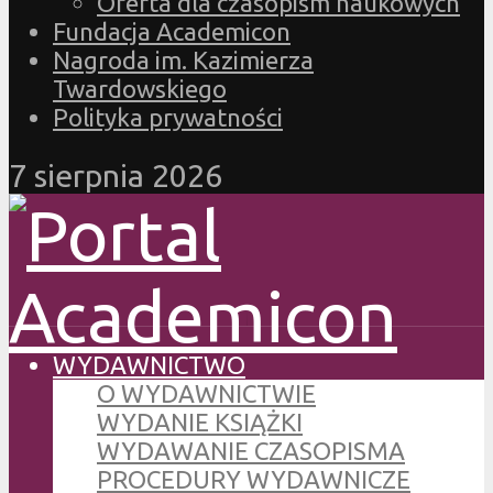
Oferta dla czasopism naukowych
Fundacja Academicon
Nagroda im. Kazimierza
Twardowskiego
Polityka prywatności
7 sierpnia 2026
WYDAWNICTWO
O WYDAWNICTWIE
WYDANIE KSIĄŻKI
WYDAWANIE CZASOPISMA
PROCEDURY WYDAWNICZE