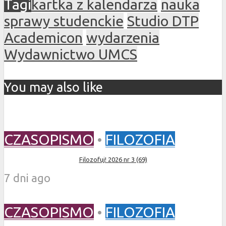
Tagi
kartka z kalendarza
nauka
sprawy studenckie
Studio DTP
Academicon
wydarzenia
Wydawnictwo UMCS
You may also like
CZASOPISMO
•
FILOZOFIA
Filozofuj! 2026 nr 3 (69)
7 dni ago
CZASOPISMO
•
FILOZOFIA