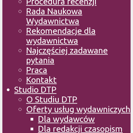
Procedura recenzji
Rada Naukowa
Wydawnictwa
Rekomendacje dla
wydawnictwa
Najczęściej zadawane
pytania
Praca
Kontakt
Studio DTP
O Studiu DTP
Oferty usług wydawniczych
Dla wydawców
Dla redakcji czasopism