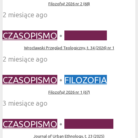
Filozofuj! 2026 nr 2 (68)
2 miesiące ago
CZASOPISMO
•
TEOLOGIA
Wrocławski Przegląd Teologiczny, t. 34 (2026) nr 1
2 miesiące ago
CZASOPISMO
•
FILOZOFIA
Filozofuj! 2026 nr 1 (67)
3 miesiące ago
CZASOPISMO
•
ETNOLOGIA
Journal of Urban Ethnology, t. 23 (2025)