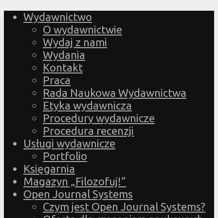
Wydawnictwo
O wydawnictwie
Wydaj z nami
Wydania
Kontakt
Praca
Rada Naukowa Wydawnictwa
Etyka wydawnicza
Procedury wydawnicze
Procedura recenzji
Usługi wydawnicze
Portfolio
Księgarnia
Magazyn „Filozofuj!”
Open Journal Systems
Czym jest Open Journal Systems?