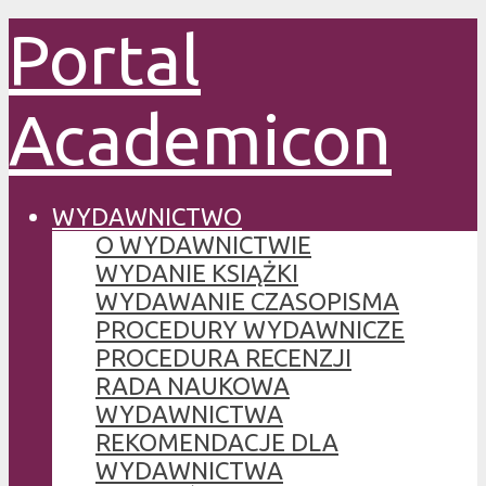
Portal
Academicon
WYDAWNICTWO
O WYDAWNICTWIE
WYDANIE KSIĄŻKI
WYDAWANIE CZASOPISMA
PROCEDURY WYDAWNICZE
PROCEDURA RECENZJI
RADA NAUKOWA
WYDAWNICTWA
REKOMENDACJE DLA
WYDAWNICTWA