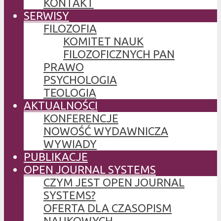
KONTAKT
SERWISY
FILOZOFIA
KOMITET NAUK
FILOZOFICZNYCH PAN
PRAWO
PSYCHOLOGIA
TEOLOGIA
AKTUALNOŚCI
KONFERENCJE
NOWOŚĆ WYDAWNICZA
WYWIADY
PUBLIKACJE
OPEN JOURNAL SYSTEMS
CZYM JEST OPEN JOURNAL
SYSTEMS?
OFERTA DLA CZASOPISM
NAUKOWYCH