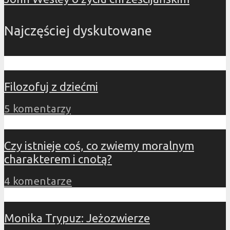
Najczęściej dyskutowane
Filozofuj z dziećmi
5 komentarzy
Czy istnieje coś, co zwiemy moralnym
charakterem i cnotą?
4 komentarze
Monika Trypuz: Jeżozwierze