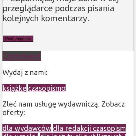
przeglądarce podczas pisania
kolejnych komentarzy.
Comment
Wydaj z nami:
książkę
czasopismo
Zleć nam usługę wydawniczą. Zobacz
oferty:
dla wydawców
dla redakcji czasopism