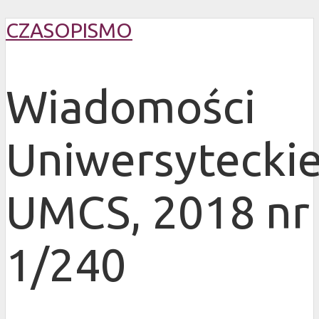
CZASOPISMO
Wiadomości
Uniwersytecki
UMCS, 2018 nr
1/240