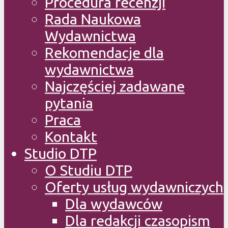
Procedura recenzji
Rada Naukowa
Wydawnictwa
Rekomendacje dla
wydawnictwa
Najczęściej zadawane
pytania
Praca
Kontakt
Studio DTP
O Studiu DTP
Oferty usług wydawniczych
Dla wydawców
Dla redakcji czasopism