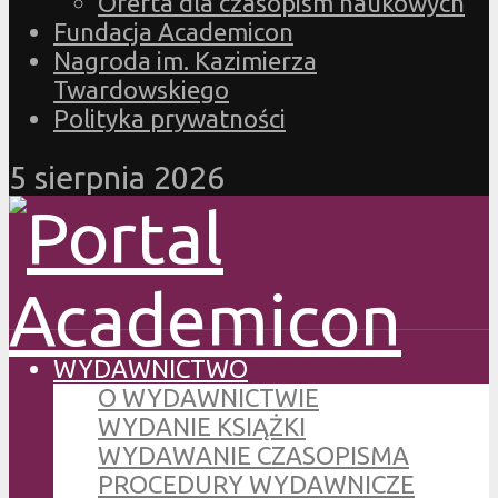
Oferta dla czasopism naukowych
Fundacja Academicon
Nagroda im. Kazimierza
Twardowskiego
Polityka prywatności
5 sierpnia 2026
WYDAWNICTWO
O WYDAWNICTWIE
WYDANIE KSIĄŻKI
WYDAWANIE CZASOPISMA
PROCEDURY WYDAWNICZE