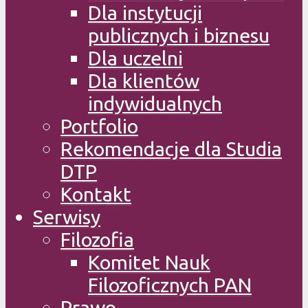
Dla instytucji
publicznych i biznesu
Dla uczelni
Dla klientów
indywidualnych
Portfolio
Rekomendacje dla Studia
DTP
Kontakt
Serwisy
Filozofia
Komitet Nauk
Filozoficznych PAN
Prawo