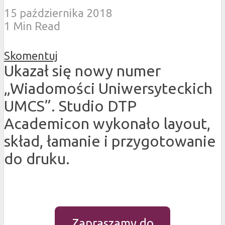
15 października 2018
1 Min Read
Skomentuj
Ukazał się nowy numer
„Wiadomości Uniwersyteckich
UMCS”. Studio DTP
Academicon wykonało layout,
skład, łamanie i przygotowanie
do druku.
Zapraszamy do