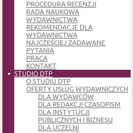
PROCEDURA RECENZJI
RADA NAUKOWA
WYDAWNICTWA
REKOMENDACJE DLA
WYDAWNICTWA
NAJCZĘŚCIEJ ZADAWANE
PYTANIA
PRACA
KONTAKT
STUDIO DTP
O STUDIU DTP
OFERTY USŁUG WYDAWNICZYCH
DLA WYDAWCÓW
DLA REDAKCJI CZASOPISM
DLA INSTYTUCJI
PUBLICZNYCH I BIZNESU
DLA UCZELNI