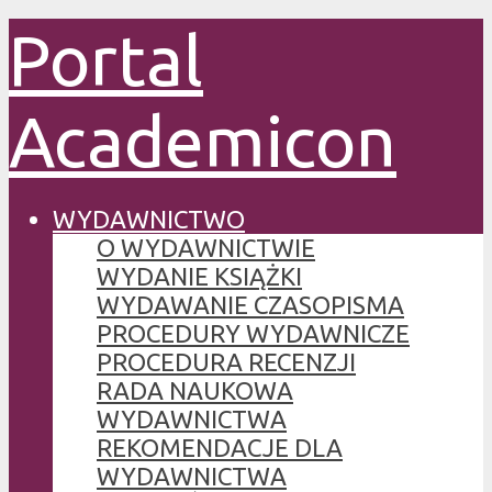
Portal
Academicon
WYDAWNICTWO
O WYDAWNICTWIE
WYDANIE KSIĄŻKI
WYDAWANIE CZASOPISMA
PROCEDURY WYDAWNICZE
PROCEDURA RECENZJI
RADA NAUKOWA
WYDAWNICTWA
REKOMENDACJE DLA
WYDAWNICTWA