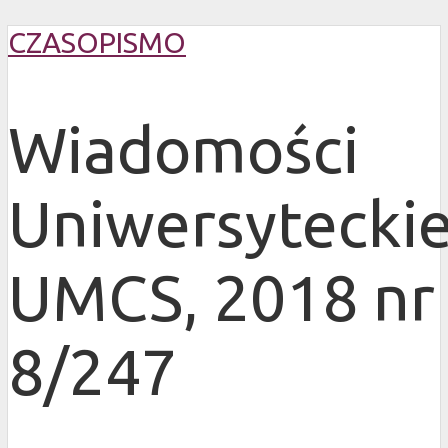
CZASOPISMO
Wiadomości
Uniwersytecki
UMCS, 2018 nr
8/247