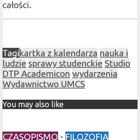
całości.
Tagi
kartka z kalendarza
nauka i
ludzie
sprawy studenckie
Studio
DTP Academicon
wydarzenia
Wydawnictwo UMCS
You may also like
CZASOPISMO
•
FILOZOFIA