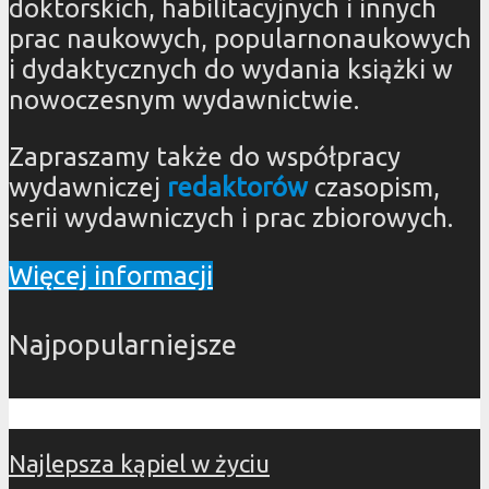
doktorskich, habilitacyjnych i innych
prac naukowych, popularnonaukowych
i dydaktycznych do wydania książki w
nowoczesnym wydawnictwie.
Zapraszamy także do współpracy
wydawniczej
redaktorów
czasopism,
serii wydawniczych i prac zbiorowych.
Więcej informacji
Najpopularniejsze
Najlepsza kąpiel w życiu