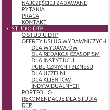
NAJCZĘŚCIEJ ZADAWANE
PYTANIA
PRACA
KONTAKT
STUDIO DTP
O STUDIU DTP
OFERTY USŁUG WYDAWNICZYCH
DLA WYDAWCÓW
DLA REDAKCJI CZASOPISM
DLA INSTYTUCJI
PUBLICZNYCH I BIZNESU
DLA UCZELNI
DLA KLIENTÓW
INDYWIDUALNYCH
PORTFOLIO
REKOMENDACJE DLA STUDIA
DTP