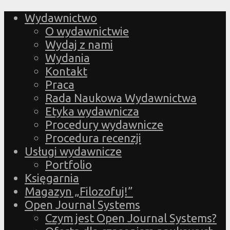
Wydawnictwo
O wydawnictwie
Wydaj z nami
Wydania
Kontakt
Praca
Rada Naukowa Wydawnictwa
Etyka wydawnicza
Procedury wydawnicze
Procedura recenzji
Usługi wydawnicze
Portfolio
Księgarnia
Magazyn „Filozofuj!”
Open Journal Systems
Czym jest Open Journal Systems?