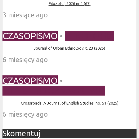
Filozofuj! 2026 nr 1 (67)
3 miesiące ago
CZASOPISMO
•
ETNOLOGIA
Journal of Urban Ethnology, t. 23 (2025)
6 miesięcy ago
CZASOPISMO
•
LITERATUROZNAWSTWO
Crossroads. A Journal of English Studies, no. 51 (2025)
6 miesięcy ago
Skomentuj