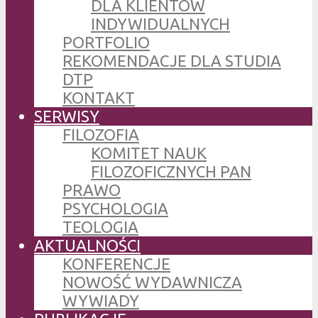
DLA KLIENTÓW
INDYWIDUALNYCH
PORTFOLIO
REKOMENDACJE DLA STUDIA
DTP
KONTAKT
SERWISY
FILOZOFIA
KOMITET NAUK
FILOZOFICZNYCH PAN
PRAWO
PSYCHOLOGIA
TEOLOGIA
AKTUALNOŚCI
KONFERENCJE
NOWOŚĆ WYDAWNICZA
WYWIADY