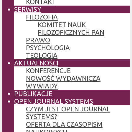
KONTAKT
SERWISY
FILOZOFIA
KOMITET NAUK
FILOZOFICZNYCH PAN
PRAWO
PSYCHOLOGIA
TEOLOGIA
AKTUALNOŚCI
KONFERENCJE
NOWOŚĆ WYDAWNICZA
WYWIADY
PUBLIKACJE
OPEN JOURNAL SYSTEMS
CZYM JEST OPEN JOURNAL
SYSTEMS?
OFERTA DLA CZASOPISM
NAUKOWYCH