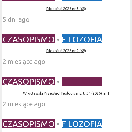
Filozofuj! 2026 nr 3 (69)
5 dni ago
CZASOPISMO
•
FILOZOFIA
Filozofuj! 2026 nr 2 (68)
2 miesiące ago
CZASOPISMO
•
TEOLOGIA
Wrocławski Przegląd Teologiczny, t. 34 (2026) nr 1
2 miesiące ago
CZASOPISMO
•
FILOZOFIA