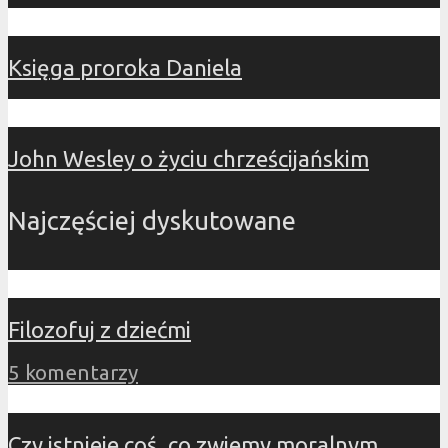
Księga proroka Daniela
John Wesley o życiu chrześcijańskim
Najczęściej dyskutowane
Filozofuj z dziećmi
5 komentarzy
Czy istnieje coś, co zwiemy moralnym