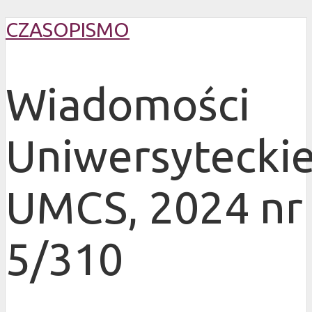
CZASOPISMO
Wiadomości
Uniwersytecki
UMCS, 2024 nr
5/310