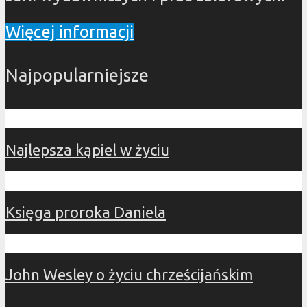
Więcej informacji
Najpopularniejsze
Najlepsza kąpiel w życiu
Księga proroka Daniela
John Wesley o życiu chrześcijańskim