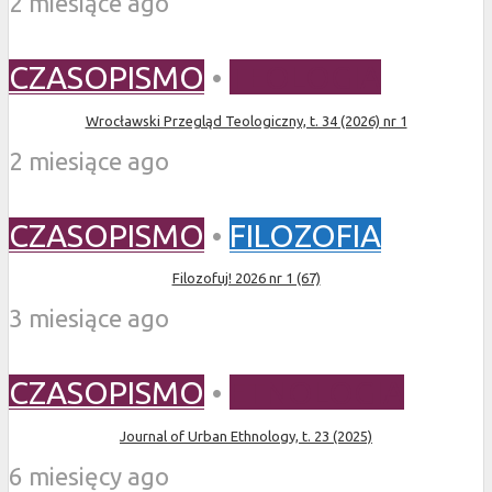
2 miesiące ago
CZASOPISMO
•
TEOLOGIA
Wrocławski Przegląd Teologiczny, t. 34 (2026) nr 1
2 miesiące ago
CZASOPISMO
•
FILOZOFIA
Filozofuj! 2026 nr 1 (67)
3 miesiące ago
CZASOPISMO
•
ETNOLOGIA
Journal of Urban Ethnology, t. 23 (2025)
6 miesięcy ago