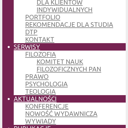
DLA KLIENTÓW
INDYWIDUALNYCH
PORTFOLIO
REKOMENDACJE DLA STUDIA
DTP
KONTAKT
SERWISY
FILOZOFIA
KOMITET NAUK
FILOZOFICZNYCH PAN
PRAWO
PSYCHOLOGIA
TEOLOGIA
AKTUALNOŚCI
KONFERENCJE
NOWOŚĆ WYDAWNICZA
WYWIADY