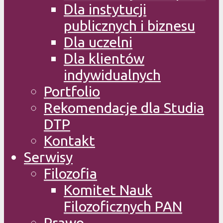
Dla instytucji
publicznych i biznesu
Dla uczelni
Dla klientów
indywidualnych
Portfolio
Rekomendacje dla Studia
DTP
Kontakt
Serwisy
Filozofia
Komitet Nauk
Filozoficznych PAN
Prawo