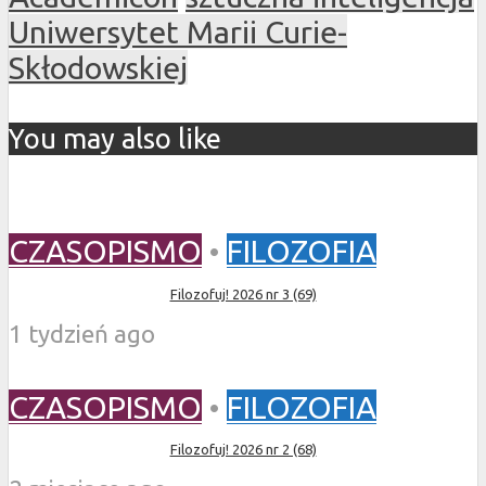
Uniwersytet Marii Curie-
Skłodowskiej
You may also like
CZASOPISMO
•
FILOZOFIA
Filozofuj! 2026 nr 3 (69)
1 tydzień ago
CZASOPISMO
•
FILOZOFIA
Filozofuj! 2026 nr 2 (68)