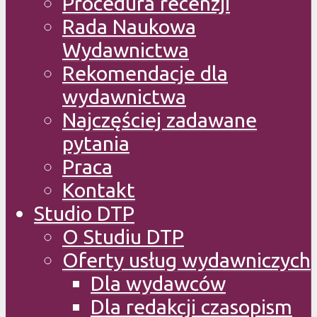
Procedura recenzji
Rada Naukowa
Wydawnictwa
Rekomendacje dla
wydawnictwa
Najczęściej zadawane
pytania
Praca
Kontakt
Studio DTP
O Studiu DTP
Oferty usług wydawniczych
Dla wydawców
Dla redakcji czasopism