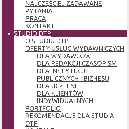
NAJCZĘŚCIEJ ZADAWANE
PYTANIA
PRACA
KONTAKT
STUDIO DTP
O STUDIU DTP
OFERTY USŁUG WYDAWNICZYCH
DLA WYDAWCÓW
DLA REDAKCJI CZASOPISM
DLA INSTYTUCJI
PUBLICZNYCH I BIZNESU
DLA UCZELNI
DLA KLIENTÓW
INDYWIDUALNYCH
PORTFOLIO
REKOMENDACJE DLA STUDIA
DTP