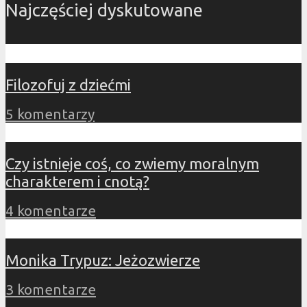
Najczęściej dyskutowane
Filozofuj z dziećmi
5 komentarzy
Czy istnieje coś, co zwiemy moralnym
charakterem i cnotą?
4 komentarze
Monika Trypuz: Jeżozwierze
3 komentarze