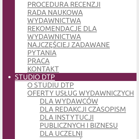
PROCEDURA RECENZJI
RADA NAUKOWA
WYDAWNICTWA
REKOMENDACJE DLA
WYDAWNICTWA
NAJCZĘŚCIEJ ZADAWANE
PYTANIA
PRACA
KONTAKT
STUDIO DTP
O STUDIU DTP
OFERTY USŁUG WYDAWNICZYCH
DLA WYDAWCÓW
DLA REDAKCJI CZASOPISM
DLA INSTYTUCJI
PUBLICZNYCH I BIZNESU
DLA UCZELNI