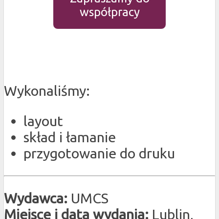
współpracy
Wykonaliśmy:
layout
skład i łamanie
przygotowanie do druku
Wydawca:
UMCS
Miejsce i data wydania:
Lublin,