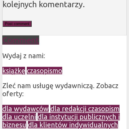
kolejnych komentarzy.
Comment
Wydaj z nami:
książkę
czasopismo
Zleć nam usługę wydawniczą. Zobacz
oferty:
dla wydawców
dla redakcji czasopism
dla uczelni
dla instytucji publicznych i
biznesu
dla klientów indywidualnych