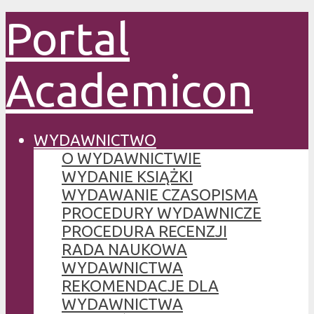
Portal
Academicon
WYDAWNICTWO
O WYDAWNICTWIE
WYDANIE KSIĄŻKI
WYDAWANIE CZASOPISMA
PROCEDURY WYDAWNICZE
PROCEDURA RECENZJI
RADA NAUKOWA
WYDAWNICTWA
REKOMENDACJE DLA
WYDAWNICTWA