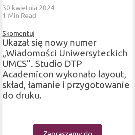
30 kwietnia 2024
1 Min Read
Skomentuj
Ukazał się nowy numer
„Wiadomości Uniwersyteckich
UMCS”. Studio DTP
Academicon wykonało layout,
skład, łamanie i przygotowanie
do druku.
Zapraszamy do