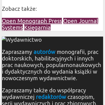
Zobacz także:
Open Monograph Press
Open Journal
Systems
Księgarnia
Zapraszamy
autorów
monografii, prac
doktorskich, habilitacyjnych i innych
prac naukowych, popularnonaukowych
i dydaktycznych do wydania książki w
nowoczesnym wydawnictwie.
Zapraszamy także do współpracy
wydawniczej
redaktorów
czasopism,
serii wydawniczych i prac zbiorowych.