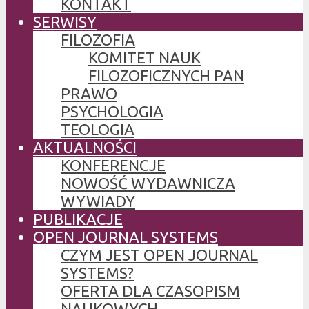
KONTAKT
SERWISY
FILOZOFIA
KOMITET NAUK
FILOZOFICZNYCH PAN
PRAWO
PSYCHOLOGIA
TEOLOGIA
AKTUALNOŚCI
KONFERENCJE
NOWOŚĆ WYDAWNICZA
WYWIADY
PUBLIKACJE
OPEN JOURNAL SYSTEMS
CZYM JEST OPEN JOURNAL
SYSTEMS?
OFERTA DLA CZASOPISM
NAUKOWYCH