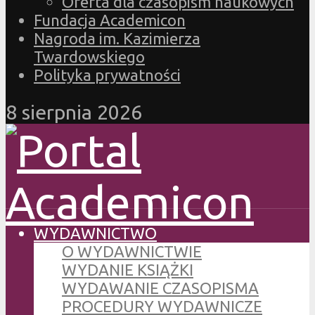
Oferta dla czasopism naukowych
Fundacja Academicon
Nagroda im. Kazimierza
Twardowskiego
Polityka prywatności
8 sierpnia 2026
WYDAWNICTWO
O WYDAWNICTWIE
WYDANIE KSIĄŻKI
WYDAWANIE CZASOPISMA
PROCEDURY WYDAWNICZE