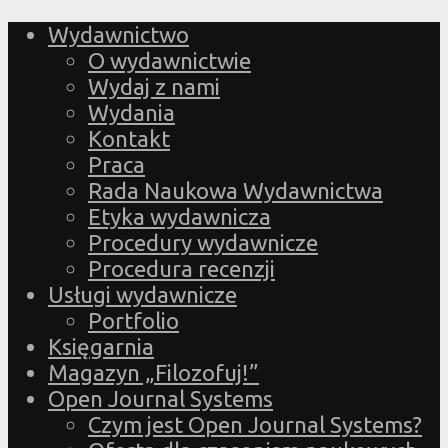
Wydawnictwo
O wydawnictwie
Wydaj z nami
Wydania
Kontakt
Praca
Rada Naukowa Wydawnictwa
Etyka wydawnicza
Procedury wydawnicze
Procedura recenzji
Usługi wydawnicze
Portfolio
Księgarnia
Magazyn „Filozofuj!”
Open Journal Systems
Czym jest Open Journal Systems?