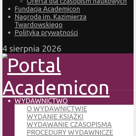
Oferta dla czasopism naukowych
Fundacja Academicon
Nagroda im. Kazimierza
Twardowskiego
Polityka prywatności
4 sierpnia 2026
WYDAWNICTWO
O WYDAWNICTWIE
WYDANIE KSIĄŻKI
WYDAWANIE CZASOPISMA
PROCEDURY WYDAWNICZE