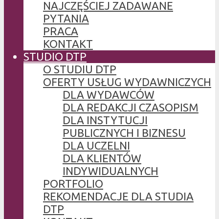
NAJCZĘŚCIEJ ZADAWANE
PYTANIA
PRACA
KONTAKT
STUDIO DTP
O STUDIU DTP
OFERTY USŁUG WYDAWNICZYCH
DLA WYDAWCÓW
DLA REDAKCJI CZASOPISM
DLA INSTYTUCJI
PUBLICZNYCH I BIZNESU
DLA UCZELNI
DLA KLIENTÓW
INDYWIDUALNYCH
PORTFOLIO
REKOMENDACJE DLA STUDIA
DTP