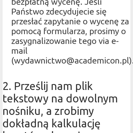
bezpłatną wycenę. Jeśli
Państwo zdecydujecie się
przesłać zapytanie o wycenę za
pomocą formularza, prosimy o
zasygnalizowanie tego via e-
mail
(wydawnictwo@academicon.pl)
2. Prześlij nam plik
tekstowy na dowolnym
nośniku, a zrobimy
dokładną kalkulację