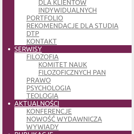
DLA KLIENTÓW
INDYWIDUALNYCH
PORTFOLIO
REKOMENDACJE DLA STUDIA
DTP
KONTAKT
SERWISY
FILOZOFIA
KOMITET NAUK
FILOZOFICZNYCH PAN
PRAWO
PSYCHOLOGIA
TEOLOGIA
AKTUALNOŚCI
KONFERENCJE
NOWOŚĆ WYDAWNICZA
WYWIADY