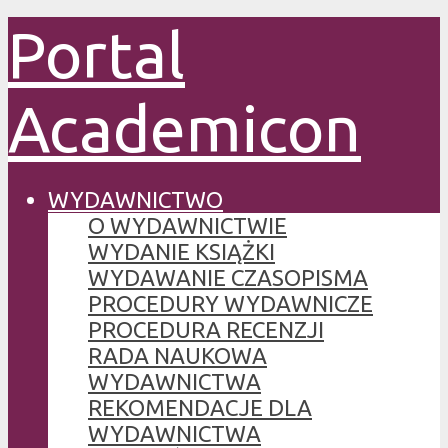
Portal
Academicon
WYDAWNICTWO
O WYDAWNICTWIE
WYDANIE KSIĄŻKI
WYDAWANIE CZASOPISMA
PROCEDURY WYDAWNICZE
PROCEDURA RECENZJI
RADA NAUKOWA
WYDAWNICTWA
REKOMENDACJE DLA
WYDAWNICTWA