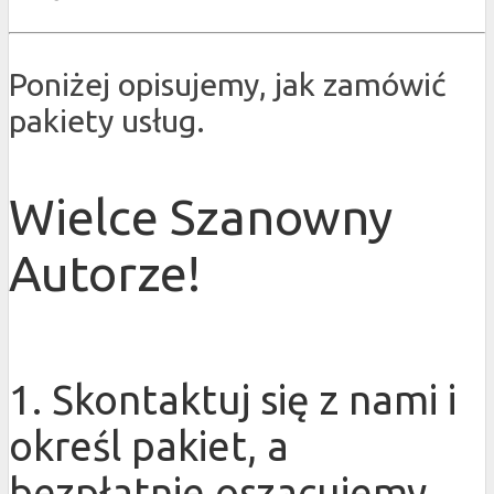
Poniżej opisujemy, jak zamówić
pakiety usług.
Wielce Szanowny
Autorze!
1. Skontaktuj się z nami i
określ pakiet, a
bezpłatnie oszacujemy