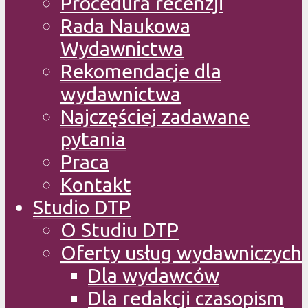
Procedura recenzji
Rada Naukowa
Wydawnictwa
Rekomendacje dla
wydawnictwa
Najczęściej zadawane
pytania
Praca
Kontakt
Studio DTP
O Studiu DTP
Oferty usług wydawniczych
Dla wydawców
Dla redakcji czasopism