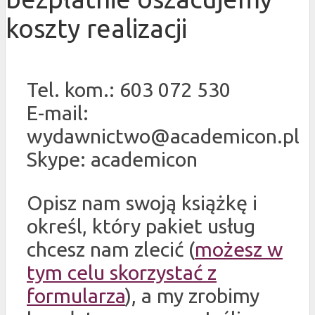
koszty realizacji
Tel. kom.: 603 072 530
E-mail:
wydawnictwo@academicon.pl
Skype: academicon
Opisz nam swoją książkę i
określ, który pakiet usług
chcesz nam zlecić (
możesz w
tym celu skorzystać z
formularza
), a my zrobimy