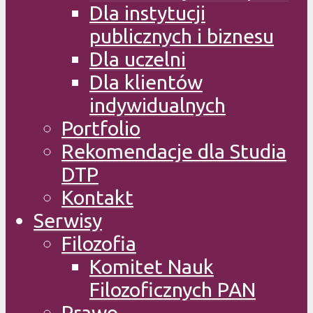
Dla instytucji
publicznych i biznesu
Dla uczelni
Dla klientów
indywidualnych
Portfolio
Rekomendacje dla Studia
DTP
Kontakt
Serwisy
Filozofia
Komitet Nauk
Filozoficznych PAN
Prawo