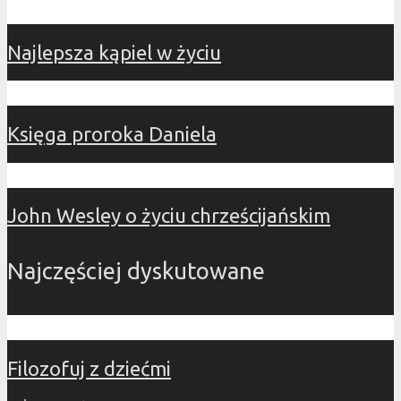
Najlepsza kąpiel w życiu
Księga proroka Daniela
John Wesley o życiu chrześcijańskim
Najczęściej dyskutowane
Filozofuj z dziećmi