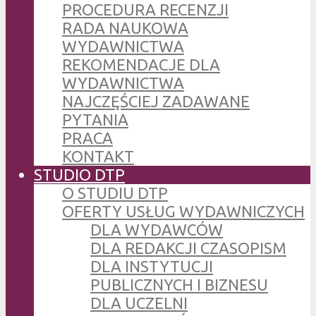
PROCEDURA RECENZJI
RADA NAUKOWA
WYDAWNICTWA
REKOMENDACJE DLA
WYDAWNICTWA
NAJCZĘŚCIEJ ZADAWANE
PYTANIA
PRACA
KONTAKT
STUDIO DTP
O STUDIU DTP
OFERTY USŁUG WYDAWNICZYCH
DLA WYDAWCÓW
DLA REDAKCJI CZASOPISM
DLA INSTYTUCJI
PUBLICZNYCH I BIZNESU
DLA UCZELNI