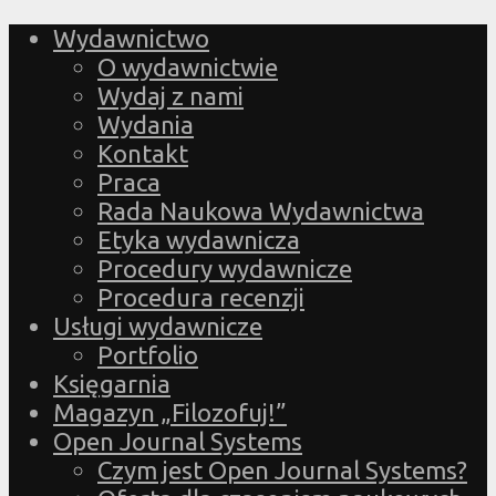
Wydawnictwo
O wydawnictwie
Wydaj z nami
Wydania
Kontakt
Praca
Rada Naukowa Wydawnictwa
Etyka wydawnicza
Procedury wydawnicze
Procedura recenzji
Usługi wydawnicze
Portfolio
Księgarnia
Magazyn „Filozofuj!”
Open Journal Systems
Czym jest Open Journal Systems?