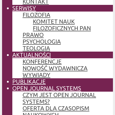
KONTAKT
SERWISY
FILOZOFIA
KOMITET NAUK
FILOZOFICZNYCH PAN
PRAWO
PSYCHOLOGIA
TEOLOGIA
AKTUALNOŚCI
KONFERENCJE
NOWOŚĆ WYDAWNICZA
WYWIADY
PUBLIKACJE
OPEN JOURNAL SYSTEMS
CZYM JEST OPEN JOURNAL
SYSTEMS?
OFERTA DLA CZASOPISM
NAUKOWYCH