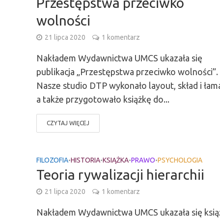
Przestępstwa przeciwko
wolności
21 lipca 2020
1 komentarz
Nakładem Wydawnictwa UMCS ukazała się
publikacja „Przestępstwa przeciwko wolności”.
Nasze studio DTP wykonało layout, skład i łam
a także przygotowało książkę do...
CZYTAJ WIĘCEJ
FILOZOFIA
HISTORIA
KSIĄŻKA
PRAWO
PSYCHOLOGIA
•
•
•
•
Teoria rywalizacji hierarchii
21 lipca 2020
1 komentarz
Nakładem Wydawnictwa UMCS ukazała się ksią