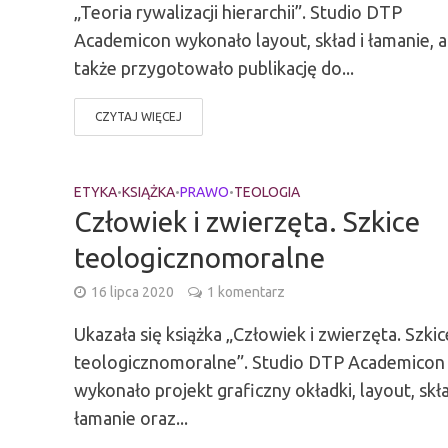
„Teoria rywalizacji hierarchii”. Studio DTP
Academicon wykonało layout, skład i łamanie, a
także przygotowało publikację do...
CZYTAJ WIĘCEJ
ETYKA
KSIĄŻKA
PRAWO
TEOLOGIA
•
•
•
Człowiek i zwierzęta. Szkice
teologicznomoralne
16 lipca 2020
1 komentarz
Ukazała się książka „Człowiek i zwierzęta. Szkic
teologicznomoralne”. Studio DTP Academicon
wykonało projekt graficzny okładki, layout, skła
łamanie oraz...