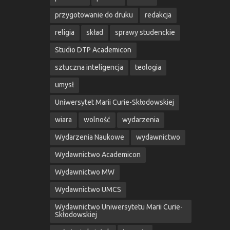
przygotowanie do druku
redakcja
religia
skład
sprawy studenckie
Studio DTP Academicon
sztuczna inteligencja
teologia
umysł
Uniwersytet Marii Curie-Skłodowskiej
wiara
wolność
wydarzenia
Wydarzenia Naukowe
wydawnictwo
Wydawnictwo Academicon
Wydawnictwo MW
Wydawnictwo UMCS
Wydawnictwo Uniwersytetu Marii Curie-
Skłodowskiej