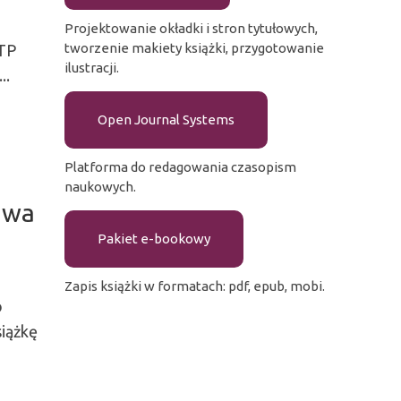
Projektowanie okładki i stron tytułowych,
tworzenie makiety książki, przygotowanie
TP
ilustracji.
..
Open Journal Systems
Platforma do redagowania czasopism
naukowych.
rawa
Pakiet e-bookowy
Zapis książki w formatach: pdf, epub, mobi.
o
siążkę