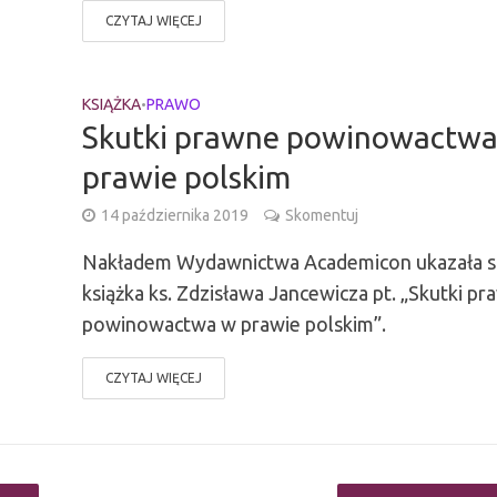
CZYTAJ WIĘCEJ
KSIĄŻKA
PRAWO
•
Skutki prawne powinowactw
prawie polskim
14 października 2019
Skomentuj
Nakładem Wydawnictwa Academicon ukazała s
książka ks. Zdzisława Jancewicza pt. „Skutki p
powinowactwa w prawie polskim”.
CZYTAJ WIĘCEJ