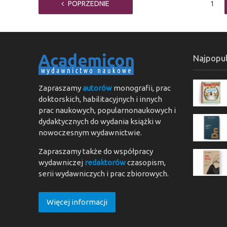
POPRZEDNIE
1
Najpopul
Zapraszamy
autorów
monografii, prac
doktorskich, habilitacyjnych i innych
prac naukowych, popularnonaukowych i
dydaktycznych do wydania książki w
nowoczesnym wydawnictwie.
Zapraszamy także do współpracy
wydawniczej
redaktorów
czasopism,
serii wydawniczych i prac zbiorowych.
Więcej informacji