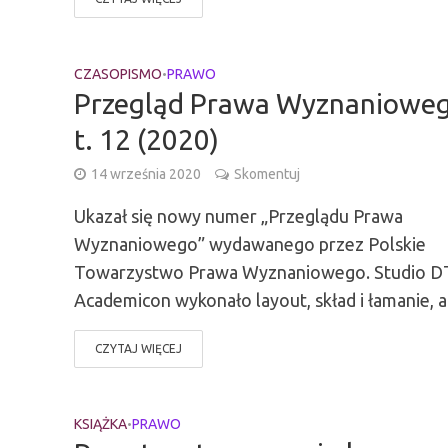
CZASOPISMO
PRAWO
•
Przegląd Prawa Wyznanioweg
t. 12 (2020)
14 września 2020
Skomentuj
Ukazał się nowy numer „Przeglądu Prawa
Wyznaniowego” wydawanego przez Polskie
Towarzystwo Prawa Wyznaniowego. Studio D
Academicon wykonało layout, skład i łamanie, a.
CZYTAJ WIĘCEJ
KSIĄŻKA
PRAWO
•