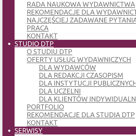
RADA NAUKOWA WYDAWNICTWA
REKOMENDACJE DLA WYDAWNIC
NAJCZĘŚCIEJ ZADAWANE PYTANI
PRACA
KONTAKT
STUDIO DTP
O STUDIU DTP
OFERTY USŁUG WYDAWNICZYCH
DLA WYDAWCÓW
DLA REDAKCJI CZASOPISM
DLA INSTYTUCJI PUBLICZNYCH
DLA UCZELNI
DLA KLIENTÓW INDYWIDUAL
PORTFOLIO
REKOMENDACJE DLA STUDIA DTP
KONTAKT
SERWISY