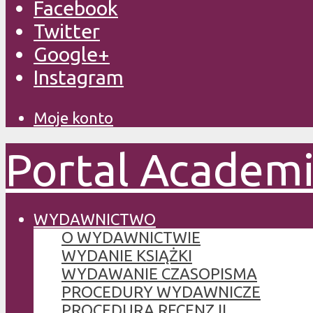
Facebook
Twitter
Google+
Instagram
Moje konto
Portal Academ
WYDAWNICTWO
O WYDAWNICTWIE
WYDANIE KSIĄŻKI
WYDAWANIE CZASOPISMA
PROCEDURY WYDAWNICZE
PROCEDURA RECENZJI