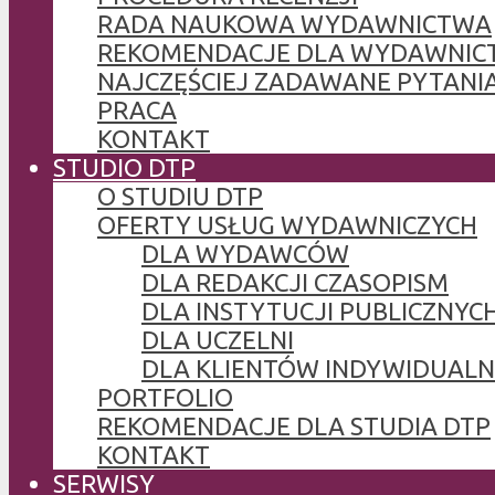
RADA NAUKOWA WYDAWNICTWA
REKOMENDACJE DLA WYDAWNIC
NAJCZĘŚCIEJ ZADAWANE PYTANI
PRACA
KONTAKT
STUDIO DTP
O STUDIU DTP
OFERTY USŁUG WYDAWNICZYCH
DLA WYDAWCÓW
DLA REDAKCJI CZASOPISM
DLA INSTYTUCJI PUBLICZNYCH
DLA UCZELNI
DLA KLIENTÓW INDYWIDUAL
PORTFOLIO
REKOMENDACJE DLA STUDIA DTP
KONTAKT
SERWISY