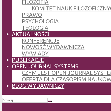
FILOZOFIA
KOMITET NAUK FILOZOFICZNY
PRAWO
PSYCHOLOGIA
TEOLOGIA
AKTUALNOŚCI
KONFERENCJE
NOWOŚĆ WYDAWNICZA
WYWIADY
PUBLIKACJE
OPEN JOURNAL SYSTEMS
CZYM JEST OPEN JOURNAL SYSTE
OFERTA DLA CZASOPISM NAUKO
BLOG WYDAWNICZY