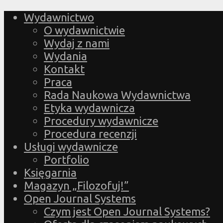
Wydawnictwo
O wydawnictwie
Wydaj z nami
Wydania
Kontakt
Praca
Rada Naukowa Wydawnictwa
Etyka wydawnicza
Procedury wydawnicze
Procedura recenzji
Usługi wydawnicze
Portfolio
Księgarnia
Magazyn „Filozofuj!”
Open Journal Systems
Czym jest Open Journal Systems?