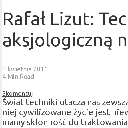
Rafał Lizut: Te
aksjologiczną 
8 kwietnia 2016
4 Min Read
Skomentuj
Świat techniki otacza nas zews
niej cywilizowane życie jest ni
mamy skłonność do traktowani