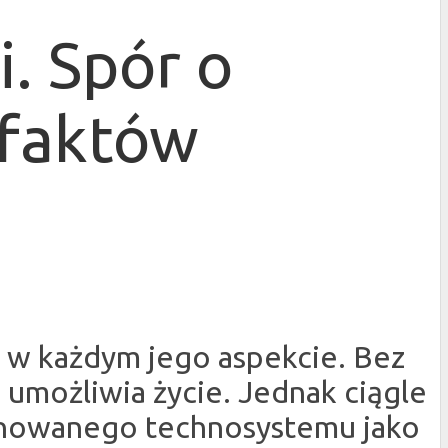
i. Spór o
efaktów
a w każdym jego aspekcie. Bez
 umożliwia życie. Jednak ciągle
inowanego technosystemu jako