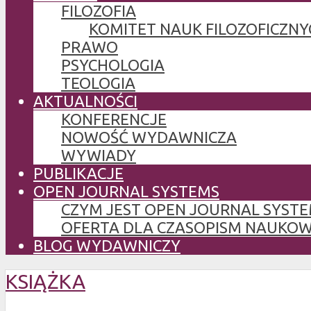
FILOZOFIA
KOMITET NAUK FILOZOFICZNY
PRAWO
PSYCHOLOGIA
TEOLOGIA
AKTUALNOŚCI
KONFERENCJE
NOWOŚĆ WYDAWNICZA
WYWIADY
PUBLIKACJE
OPEN JOURNAL SYSTEMS
CZYM JEST OPEN JOURNAL SYSTE
OFERTA DLA CZASOPISM NAUKO
BLOG WYDAWNICZY
KSIĄŻKA