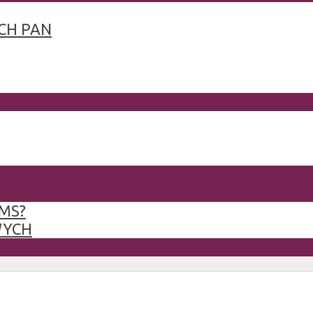
CH PAN
MS?
WYCH