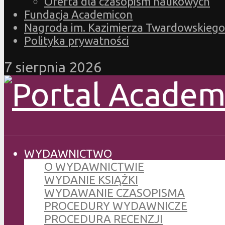
Oferta dla czasopism naukowych
Fundacja Academicon
Nagroda im. Kazimierza Twardowskiego
Polityka prywatności
7 sierpnia 2026
WYDAWNICTWO
O WYDAWNICTWIE
WYDANIE KSIĄŻKI
WYDAWANIE CZASOPISMA
PROCEDURY WYDAWNICZE
PROCEDURA RECENZJI