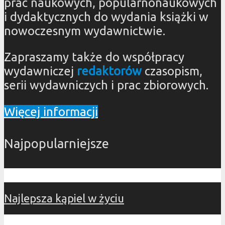
prac naukowych, popularnonaukowych
i dydaktycznych do wydania książki w
nowoczesnym wydawnictwie.
Zapraszamy także do współpracy
wydawniczej
redaktorów
czasopism,
serii wydawniczych i prac zbiorowych.
Więcej informacji
Najpopularniejsze
Najlepsza kąpiel w życiu