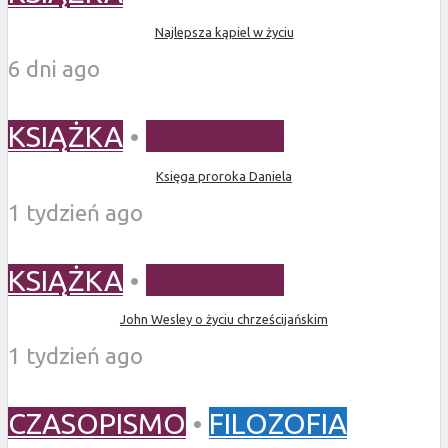
Najlepsza kąpiel w życiu
6 dni ago
KSIĄŻKA
•
TEOLOGIA
Księga proroka Daniela
1 tydzień ago
KSIĄŻKA
•
TEOLOGIA
John Wesley o życiu chrześcijańskim
1 tydzień ago
CZASOPISMO
•
FILOZOFIA