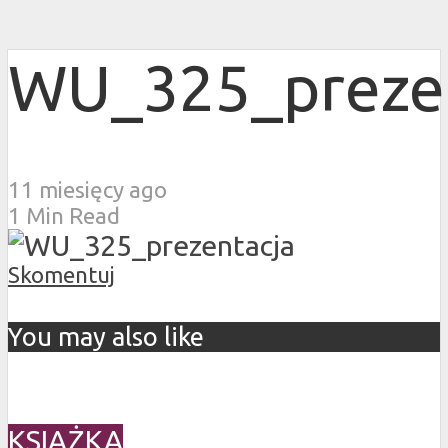
WU_325_preze
11 miesięcy ago
1 Min Read
Skomentuj
You may also like
KSIĄŻKA