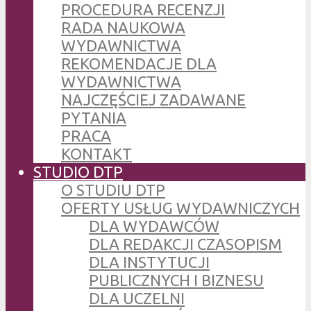
PROCEDURA RECENZJI
RADA NAUKOWA
WYDAWNICTWA
REKOMENDACJE DLA
WYDAWNICTWA
NAJCZĘŚCIEJ ZADAWANE
PYTANIA
PRACA
KONTAKT
STUDIO DTP
O STUDIU DTP
OFERTY USŁUG WYDAWNICZYCH
DLA WYDAWCÓW
DLA REDAKCJI CZASOPISM
DLA INSTYTUCJI
PUBLICZNYCH I BIZNESU
DLA UCZELNI