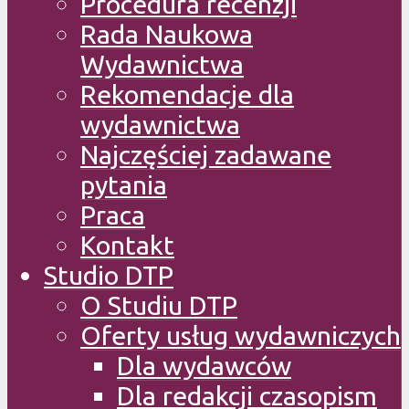
Procedura recenzji
Rada Naukowa
Wydawnictwa
Rekomendacje dla
wydawnictwa
Najczęściej zadawane
pytania
Praca
Kontakt
Studio DTP
O Studiu DTP
Oferty usług wydawniczych
Dla wydawców
Dla redakcji czasopism