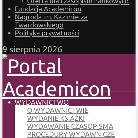
Oferta dla czasopism naukowych
Fundacja Academicon
Nagroda im. Kazimierza
Twardowskiego
Polityka prywatności
9 sierpnia 2026
WYDAWNICTWO
O WYDAWNICTWIE
WYDANIE KSIĄŻKI
WYDAWANIE CZASOPISMA
PROCEDURY WYDAWNICZE