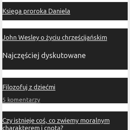
Księga proroka Daniela
John Wesley o życiu chrześcijańskim
Najczęściej dyskutowane
Filozofuj z dziećmi
5 komentarzy
Czy istnieje coś, co zwiemy moralnym
charakterem i cnotą?