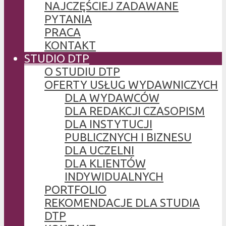
NAJCZĘŚCIEJ ZADAWANE
PYTANIA
PRACA
KONTAKT
STUDIO DTP
O STUDIU DTP
OFERTY USŁUG WYDAWNICZYCH
DLA WYDAWCÓW
DLA REDAKCJI CZASOPISM
DLA INSTYTUCJI
PUBLICZNYCH I BIZNESU
DLA UCZELNI
DLA KLIENTÓW
INDYWIDUALNYCH
PORTFOLIO
REKOMENDACJE DLA STUDIA
DTP