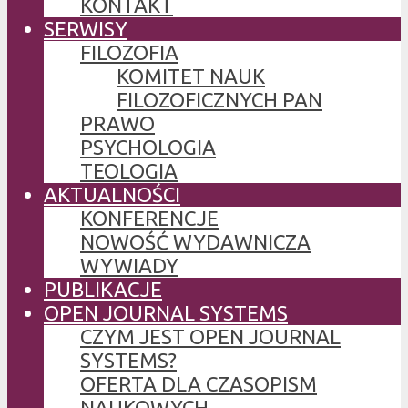
KONTAKT
SERWISY
FILOZOFIA
KOMITET NAUK
FILOZOFICZNYCH PAN
PRAWO
PSYCHOLOGIA
TEOLOGIA
AKTUALNOŚCI
KONFERENCJE
NOWOŚĆ WYDAWNICZA
WYWIADY
PUBLIKACJE
OPEN JOURNAL SYSTEMS
CZYM JEST OPEN JOURNAL
SYSTEMS?
OFERTA DLA CZASOPISM
NAUKOWYCH