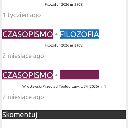
Filozofuj! 2026 nr 3 (69)
1 tydzień ago
CZASOPISMO
•
FILOZOFIA
Filozofuj! 2026 nr 2 (68)
2 miesiące ago
CZASOPISMO
•
TEOLOGIA
Wrocławski Przegląd Teologiczny, t. 34 (2026) nr 1
2 miesiące ago
Skomentuj