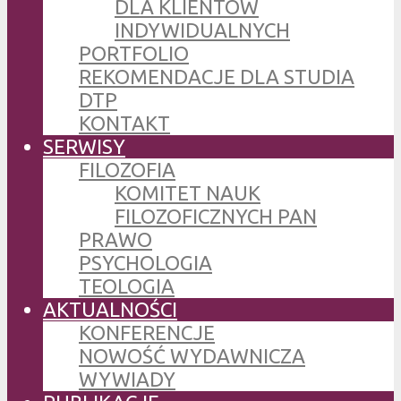
DLA KLIENTÓW
INDYWIDUALNYCH
PORTFOLIO
REKOMENDACJE DLA STUDIA
DTP
KONTAKT
SERWISY
FILOZOFIA
KOMITET NAUK
FILOZOFICZNYCH PAN
PRAWO
PSYCHOLOGIA
TEOLOGIA
AKTUALNOŚCI
KONFERENCJE
NOWOŚĆ WYDAWNICZA
WYWIADY