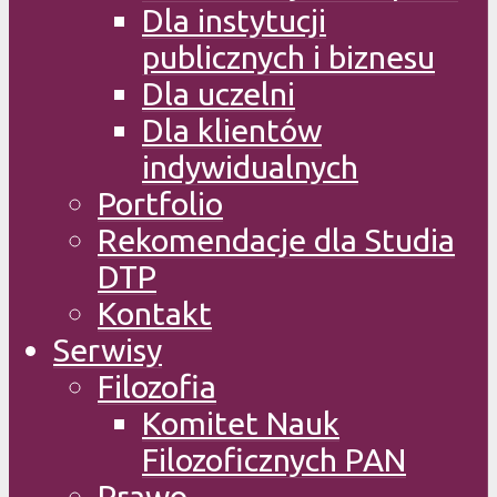
Dla instytucji
publicznych i biznesu
Dla uczelni
Dla klientów
indywidualnych
Portfolio
Rekomendacje dla Studia
DTP
Kontakt
Serwisy
Filozofia
Komitet Nauk
Filozoficznych PAN
Prawo