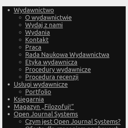
Wydawnictwo
O wydawnictwie
Wydaj z nami
Wydania
Kontakt
Praca
Rada Naukowa Wydawnictwa
Etyka wydawnicza
Procedury wydawnicze
Procedura recenzji
Usługi wydawnicze
Portfolio
Księgarnia
Magazyn „Filozofuj!”
Open Journal Systems
Czym jest Open Journal Systems?