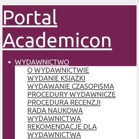
Portal
Academicon
WYDAWNICTWO
O WYDAWNICTWIE
WYDANIE KSIĄŻKI
WYDAWANIE CZASOPISMA
PROCEDURY WYDAWNICZE
PROCEDURA RECENZJI
RADA NAUKOWA
WYDAWNICTWA
REKOMENDACJE DLA
WYDAWNICTWA