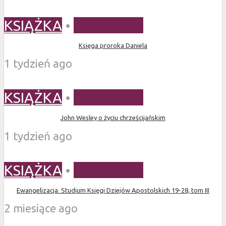
KSIĄŻKA
•
TEOLOGIA
Księga proroka Daniela
1 tydzień ago
KSIĄŻKA
•
TEOLOGIA
John Wesley o życiu chrześcijańskim
1 tydzień ago
KSIĄŻKA
•
TEOLOGIA
Ewangelizacja. Studium Księgi Dziejów Apostolskich 19-28, tom III
2 miesiące ago