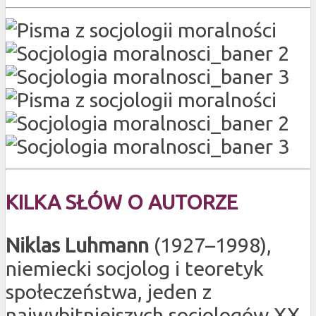
KILKA SŁÓW O AUTORZE
Niklas Luhmann
(1927–1998),
niemiecki socjolog i teoretyk
społeczeństwa, jeden z
najwybitniejszych socjologów XX