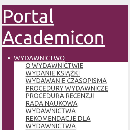
Portal
Academicon
WYDAWNICTWO
O WYDAWNICTWIE
WYDANIE KSIĄŻKI
WYDAWANIE CZASOPISMA
PROCEDURY WYDAWNICZE
PROCEDURA RECENZJI
RADA NAUKOWA
WYDAWNICTWA
REKOMENDACJE DLA
WYDAWNICTWA