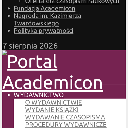
Oferta dla czasopism naukowych
Fundacja Academicon
Nagroda im. Kazimierza
Twardowskiego
Polityka prywatności
7 sierpnia 2026
WYDAWNICTWO
O WYDAWNICTWIE
WYDANIE KSIĄŻKI
WYDAWANIE CZASOPISMA
PROCEDURY WYDAWNICZE