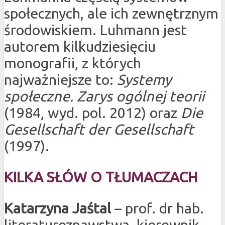
społecznych, ale ich zewnętrznym
środowiskiem. Luhmann jest
autorem kilkudziesięciu
monografii, z których
najważniejsze to:
Systemy
społeczne. Zarys ogólnej teorii
(1984, wyd. pol. 2012) oraz
Die
Gesellschaft der Gesellschaft
(1997).
KILKA SŁÓW O TŁUMACZACH
Katarzyna Jaśtal
– prof. dr hab.
literaturoznawstwa, kierownik