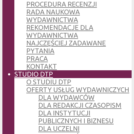
PROCEDURA RECENZJI
RADA NAUKOWA
WYDAWNICTWA
REKOMENDACJE DLA
WYDAWNICTWA
NAJCZĘŚCIEJ ZADAWANE
PYTANIA
PRACA
KONTAKT
STUDIO DTP
O STUDIU DTP
OFERTY USŁUG WYDAWNICZYCH
DLA WYDAWCÓW
DLA REDAKCJI CZASOPISM
DLA INSTYTUCJI
PUBLICZNYCH I BIZNESU
DLA UCZELNI