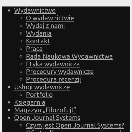
Wydawnictwo
O wydawnictwie
Wydaj z nami
Wydania
Kontakt
Praca
Rada Naukowa Wydawnictwa
Etyka wydawnicza
Procedury wydawnicze
Procedura recenzji
Usługi wydawnicze
Portfolio
Księgarnia
Magazyn „Filozofuj!”
Open Journal Systems
Czym jest Open Journal Systems?