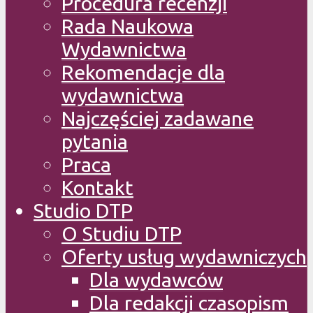
Procedura recenzji
Rada Naukowa
Wydawnictwa
Rekomendacje dla
wydawnictwa
Najczęściej zadawane
pytania
Praca
Kontakt
Studio DTP
O Studiu DTP
Oferty usług wydawniczych
Dla wydawców
Dla redakcji czasopism