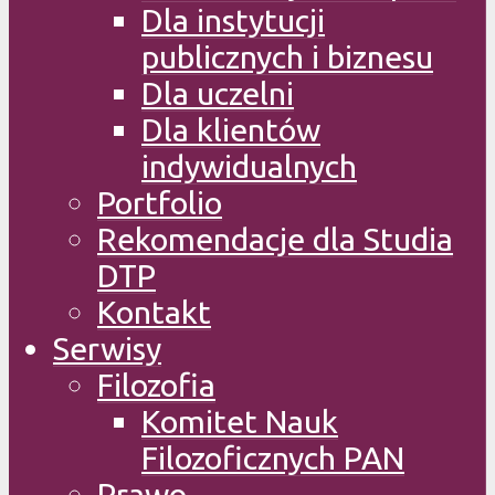
Dla instytucji
publicznych i biznesu
Dla uczelni
Dla klientów
indywidualnych
Portfolio
Rekomendacje dla Studia
DTP
Kontakt
Serwisy
Filozofia
Komitet Nauk
Filozoficznych PAN
Prawo