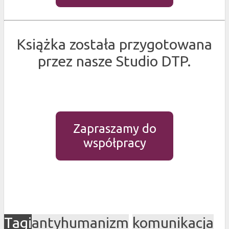
Książka została przygotowana
przez nasze Studio DTP.
Zapraszamy do
współpracy
Tagi
antyhumanizm
komunikacja