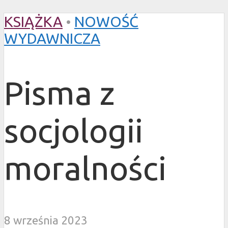
KSIĄŻKA
•
NOWOŚĆ
WYDAWNICZA
Pisma z
socjologii
moralności
8 września 2023