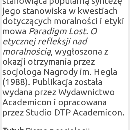
stanowiąca popularną syntezę
jego stanowiska w kwestiach
dotyczących moralności i etyki
mowa
Paradigm Lost. O
etycznej refleksji nad
moralnością
, wygłoszona z
okazji otrzymania przez
socjologa Nagrody im. Hegla
(1988). Publikacja została
wydana przez Wydawnictwo
Academicon i opracowana
przez Studio DTP Academicon.