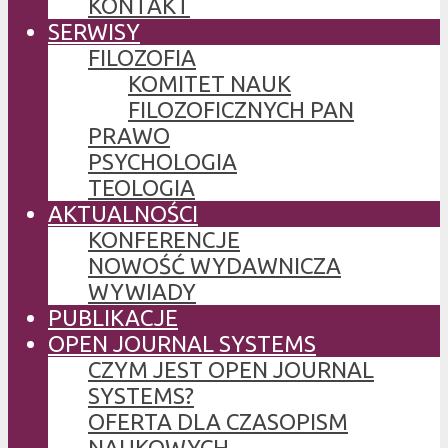
KONTAKT
SERWISY
FILOZOFIA
KOMITET NAUK
FILOZOFICZNYCH PAN
PRAWO
PSYCHOLOGIA
TEOLOGIA
AKTUALNOŚCI
KONFERENCJE
NOWOŚĆ WYDAWNICZA
WYWIADY
PUBLIKACJE
OPEN JOURNAL SYSTEMS
CZYM JEST OPEN JOURNAL
SYSTEMS?
OFERTA DLA CZASOPISM
NAUKOWYCH