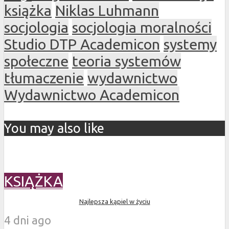
książka
Niklas Luhmann
socjologia
socjologia moralności
Studio DTP Academicon
systemy
społeczne
teoria systemów
tłumaczenie
wydawnictwo
Wydawnictwo Academicon
You may also like
KSIĄŻKA
Najlepsza kąpiel w życiu
4 dni ago