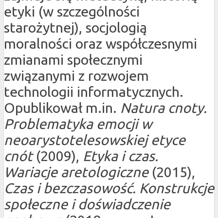
etyki (w szczególności
starożytnej), socjologią
moralności oraz współczesnymi
zmianami społecznymi
związanymi z rozwojem
technologii informatycznych.
Opublikował m.in.
Natura cnoty.
Problematyka emocji w
neoarystotelesowskiej etyce
cnót
(2009),
Etyka i czas.
Wariacje aretologiczne
(2015),
Czas i bezczasowość. Konstrukcje
społeczne i doświadczenie