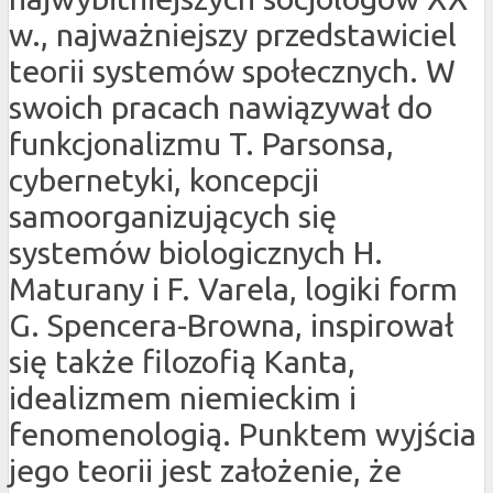
w., najważniejszy przedstawiciel
teorii systemów społecznych. W
swoich pracach nawiązywał do
funkcjonalizmu T. Parsonsa,
cybernetyki, koncepcji
samoorganizujących się
systemów biologicznych H.
Maturany i F. Varela, logiki form
G. Spencera-Browna, inspirował
się także filozofią Kanta,
idealizmem niemieckim i
fenomenologią. Punktem wyjścia
jego teorii jest założenie, że