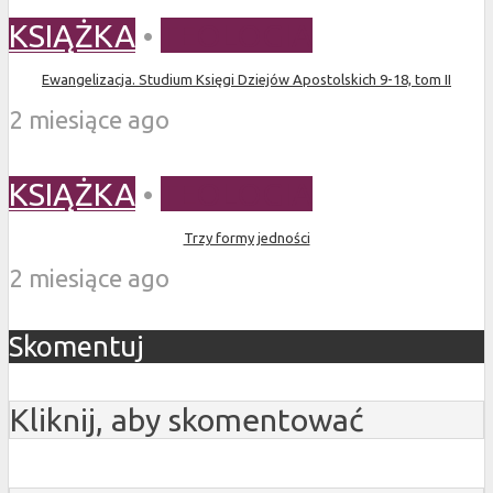
KSIĄŻKA
•
TEOLOGIA
Ewangelizacja. Studium Księgi Dziejów Apostolskich 9-18, tom II
2 miesiące ago
KSIĄŻKA
•
TEOLOGIA
Trzy formy jedności
2 miesiące ago
Skomentuj
Kliknij, aby skomentować