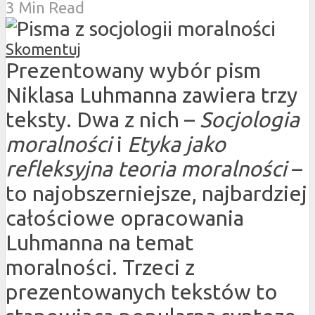
3 Min Read
Skomentuj
Prezentowany wybór pism
Niklasa Luhmanna zawiera trzy
teksty. Dwa z nich –
Socjologia
moralności
i
Etyka jako
refleksyjna teoria moralności
–
to najobszerniejsze, najbardziej
całościowe opracowania
Luhmanna na temat
moralności. Trzeci z
prezentowanych tekstów to