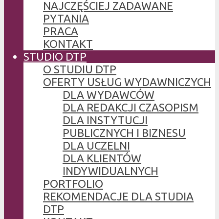
NAJCZĘŚCIEJ ZADAWANE
PYTANIA
PRACA
KONTAKT
STUDIO DTP
O STUDIU DTP
OFERTY USŁUG WYDAWNICZYCH
DLA WYDAWCÓW
DLA REDAKCJI CZASOPISM
DLA INSTYTUCJI
PUBLICZNYCH I BIZNESU
DLA UCZELNI
DLA KLIENTÓW
INDYWIDUALNYCH
PORTFOLIO
REKOMENDACJE DLA STUDIA
DTP