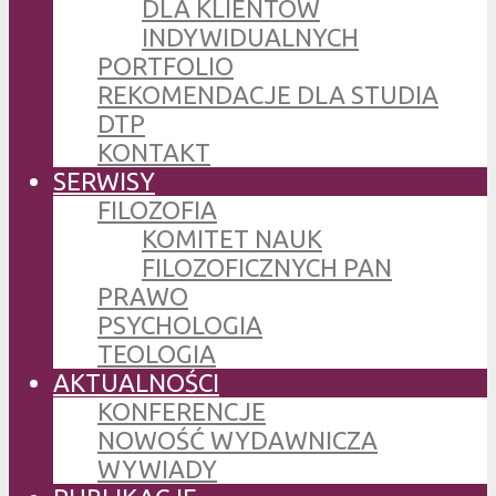
DLA KLIENTÓW
INDYWIDUALNYCH
PORTFOLIO
REKOMENDACJE DLA STUDIA
DTP
KONTAKT
SERWISY
FILOZOFIA
KOMITET NAUK
FILOZOFICZNYCH PAN
PRAWO
PSYCHOLOGIA
TEOLOGIA
AKTUALNOŚCI
KONFERENCJE
NOWOŚĆ WYDAWNICZA
WYWIADY