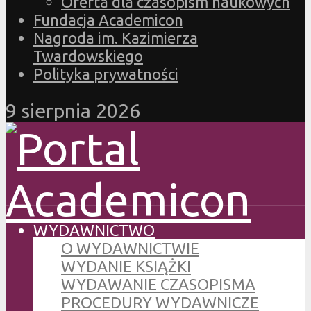
Oferta dla czasopism naukowych
Fundacja Academicon
Nagroda im. Kazimierza
Twardowskiego
Polityka prywatności
9 sierpnia 2026
WYDAWNICTWO
O WYDAWNICTWIE
WYDANIE KSIĄŻKI
WYDAWANIE CZASOPISMA
PROCEDURY WYDAWNICZE