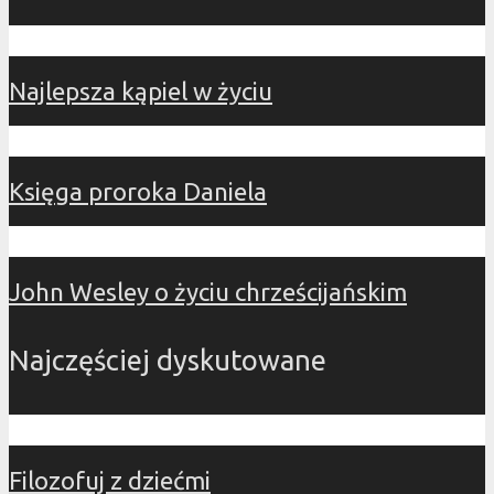
Najlepsza kąpiel w życiu
Księga proroka Daniela
John Wesley o życiu chrześcijańskim
Najczęściej dyskutowane
Filozofuj z dziećmi