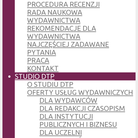
PROCEDURA RECENZJI
RADA NAUKOWA
WYDAWNICTWA
REKOMENDACJE DLA
WYDAWNICTWA
NAJCZĘŚCIEJ ZADAWANE
PYTANIA
PRACA
KONTAKT
STUDIO DTP
O STUDIU DTP
OFERTY USŁUG WYDAWNICZYCH
DLA WYDAWCÓW
DLA REDAKCJI CZASOPISM
DLA INSTYTUCJI
PUBLICZNYCH I BIZNESU
DLA UCZELNI