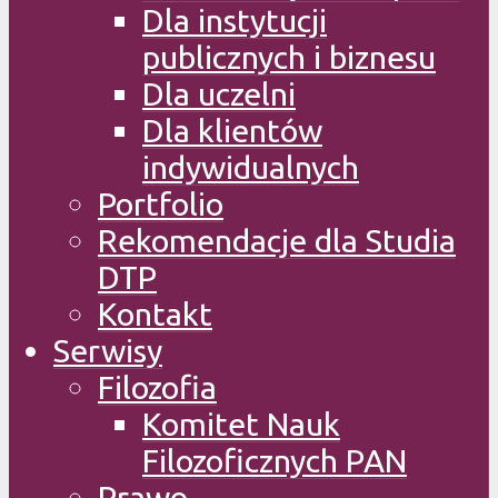
Dla instytucji
publicznych i biznesu
Dla uczelni
Dla klientów
indywidualnych
Portfolio
Rekomendacje dla Studia
DTP
Kontakt
Serwisy
Filozofia
Komitet Nauk
Filozoficznych PAN
Prawo