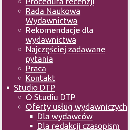
Procedura recenzji
Rada Naukowa
Wydawnictwa
Rekomendacje dla
wydawnictwa
Najczęściej zadawane
pytania
Praca
Kontakt
Studio DTP
O Studiu DTP
Oferty usług wydawniczych
Dla wydawców
Dla redakcji czasopism