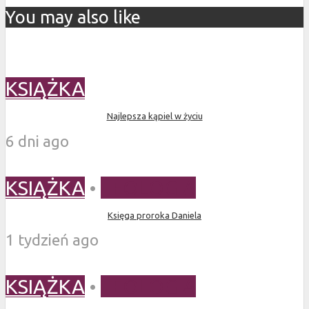
You may also like
KSIĄŻKA
Najlepsza kąpiel w życiu
6 dni ago
KSIĄŻKA
•
TEOLOGIA
Księga proroka Daniela
1 tydzień ago
KSIĄŻKA
•
TEOLOGIA