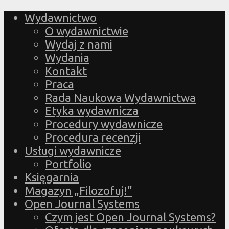
Wydawnictwo
O wydawnictwie
Wydaj z nami
Wydania
Kontakt
Praca
Rada Naukowa Wydawnictwa
Etyka wydawnicza
Procedury wydawnicze
Procedura recenzji
Usługi wydawnicze
Portfolio
Księgarnia
Magazyn „Filozofuj!”
Open Journal Systems
Czym jest Open Journal Systems?