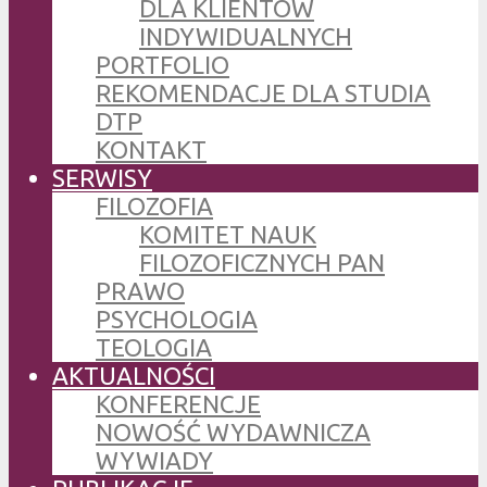
DLA KLIENTÓW
INDYWIDUALNYCH
PORTFOLIO
REKOMENDACJE DLA STUDIA
DTP
KONTAKT
SERWISY
FILOZOFIA
KOMITET NAUK
FILOZOFICZNYCH PAN
PRAWO
PSYCHOLOGIA
TEOLOGIA
AKTUALNOŚCI
KONFERENCJE
NOWOŚĆ WYDAWNICZA
WYWIADY