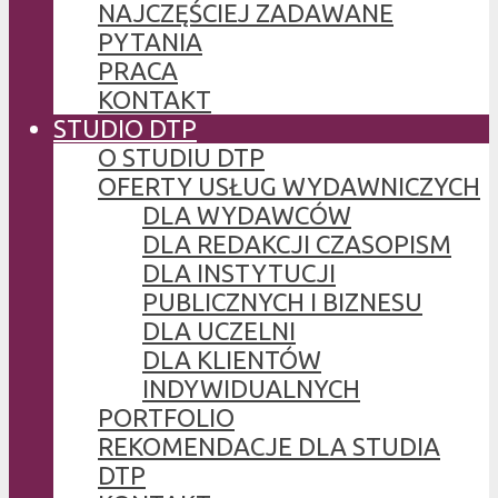
NAJCZĘŚCIEJ ZADAWANE
PYTANIA
PRACA
KONTAKT
STUDIO DTP
O STUDIU DTP
OFERTY USŁUG WYDAWNICZYCH
DLA WYDAWCÓW
DLA REDAKCJI CZASOPISM
DLA INSTYTUCJI
PUBLICZNYCH I BIZNESU
DLA UCZELNI
DLA KLIENTÓW
INDYWIDUALNYCH
PORTFOLIO
REKOMENDACJE DLA STUDIA
DTP