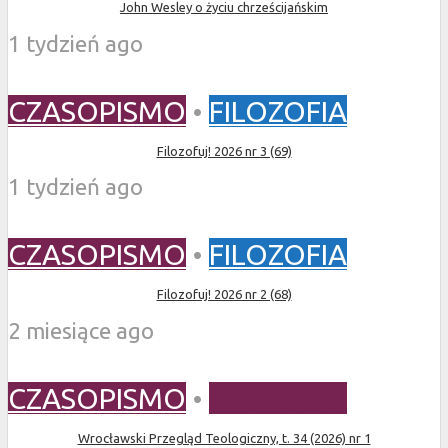
John Wesley o życiu chrześcijańskim
1 tydzień ago
CZASOPISMO
•
FILOZOFIA
Filozofuj! 2026 nr 3 (69)
1 tydzień ago
CZASOPISMO
•
FILOZOFIA
Filozofuj! 2026 nr 2 (68)
2 miesiące ago
CZASOPISMO
•
TEOLOGIA
Wrocławski Przegląd Teologiczny, t. 34 (2026) nr 1