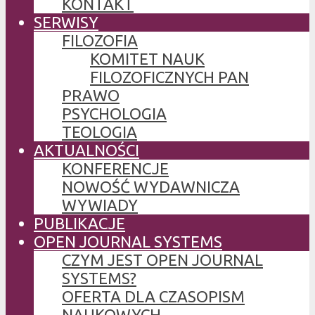
KONTAKT
SERWISY
FILOZOFIA
KOMITET NAUK
FILOZOFICZNYCH PAN
PRAWO
PSYCHOLOGIA
TEOLOGIA
AKTUALNOŚCI
KONFERENCJE
NOWOŚĆ WYDAWNICZA
WYWIADY
PUBLIKACJE
OPEN JOURNAL SYSTEMS
CZYM JEST OPEN JOURNAL
SYSTEMS?
OFERTA DLA CZASOPISM
NAUKOWYCH