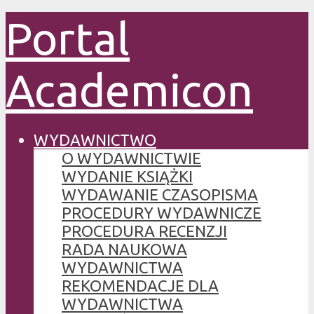
Portal
Academicon
WYDAWNICTWO
O WYDAWNICTWIE
WYDANIE KSIĄŻKI
WYDAWANIE CZASOPISMA
PROCEDURY WYDAWNICZE
PROCEDURA RECENZJI
RADA NAUKOWA
WYDAWNICTWA
REKOMENDACJE DLA
WYDAWNICTWA