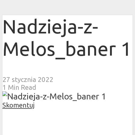
Nadzieja-z-
Melos_baner 1
27 stycznia 2022
1 Min Read
Skomentuj