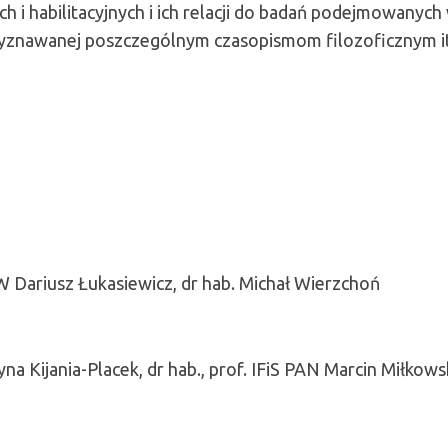
i habilitacyjnych i ich relacji do badań podejmowanych
przyznawanej poszczególnym czasopismom filozoficznym i
KW Dariusz Łukasiewicz, dr hab. Michał Wierzchoń
na Kijania-Placek, dr hab., prof. IFiS PAN Marcin Miłkowsk