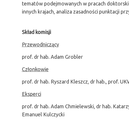
tematów podejmowanych w pracach doktorskich 
innych krajach, analiza zasadności punktacji 
Skład komisji
Przewodniczący
prof. dr hab. Adam Grobler
Członkowie
prof. dr hab. Ryszard Kleszcz, dr hab., prof. U
Eksperci
prof. dr hab. Adam Chmielewski, dr hab. Katarzy
Emanuel Kulczycki