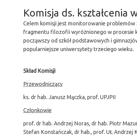
Komisja ds. kształcenia w 
Celem komisji jest monitorowanie problemów zw
fragmentu filozofii wyróżnionego w procesie k
począwszy od szkół podstawowych i gimnazjów,
popularniejsze uniwersytety trzeciego wieku.
Skład Komisji
Przewodniczący
ks. dr hab. Janusz Mączka, prof. UPJPII
Członkowie
prof. dr hab. Andrzej Noras, dr hab. Piotr Mazur
Stefan Konstańczak, dr hab., prof. UŁ Andrzej 