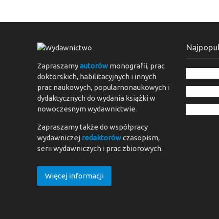
Najpopul
Zapraszamy
autorów
monografii, prac
doktorskich, habilitacyjnych i innych
prac naukowych, popularnonaukowych i
dydaktycznych do wydania książki w
nowoczesnym wydawnictwie.
Zapraszamy także do współpracy
wydawniczej
redaktorów
czasopism,
serii wydawniczych i prac zbiorowych.
Więcej informacji