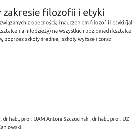
zakresie filozofii i etyki
iązanych z obecnością i nauczeniem filozofii i etyki (ja
ształcenia młodzieży) na wszystkich poziomach kształcen
 poprzez szkoły średnie, szkoły wyższe i coraz
, dr hab., prof. UAM Antoni Szczuciński, dr hab., prof. UZ
Kaniowski