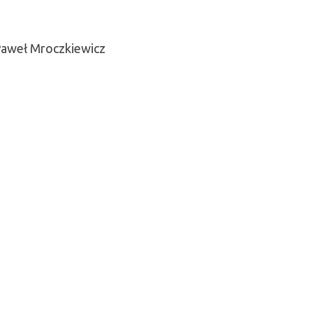
 Paweł Mroczkiewicz