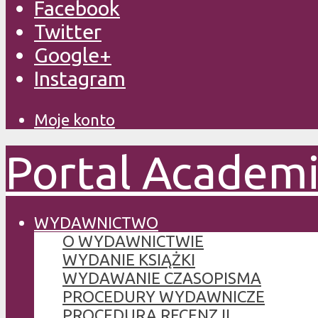
Facebook
Twitter
Google+
Instagram
Moje konto
Portal Academ
WYDAWNICTWO
O WYDAWNICTWIE
WYDANIE KSIĄŻKI
WYDAWANIE CZASOPISMA
PROCEDURY WYDAWNICZE
PROCEDURA RECENZJI