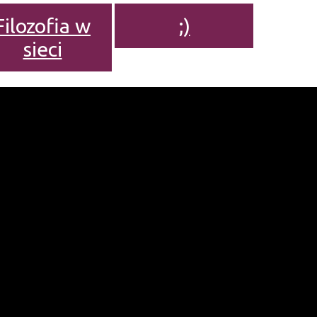
Filozofia w
;)
sieci