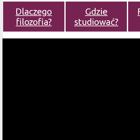
Dlaczego
Gdzie
filozofia?
studiować?