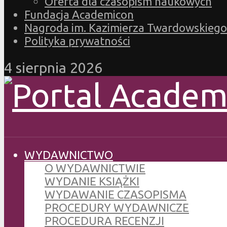
Oferta dla czasopism naukowych
Fundacja Academicon
Nagroda im. Kazimierza Twardowskiego
Polityka prywatności
4 sierpnia 2026
WYDAWNICTWO
O WYDAWNICTWIE
WYDANIE KSIĄŻKI
WYDAWANIE CZASOPISMA
PROCEDURY WYDAWNICZE
PROCEDURA RECENZJI