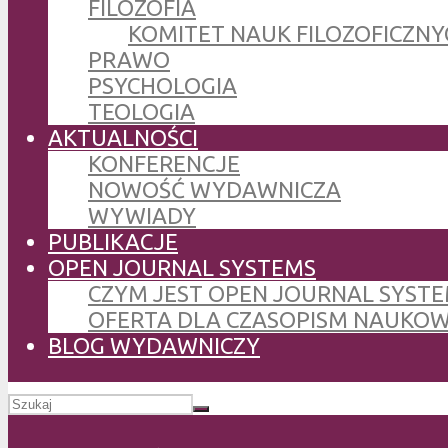
FILOZOFIA
KOMITET NAUK FILOZOFICZNY
PRAWO
PSYCHOLOGIA
TEOLOGIA
AKTUALNOŚCI
KONFERENCJE
NOWOŚĆ WYDAWNICZA
WYWIADY
PUBLIKACJE
OPEN JOURNAL SYSTEMS
CZYM JEST OPEN JOURNAL SYSTE
OFERTA DLA CZASOPISM NAUKO
BLOG WYDAWNICZY