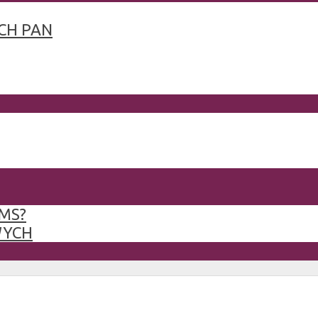
CH PAN
MS?
WYCH