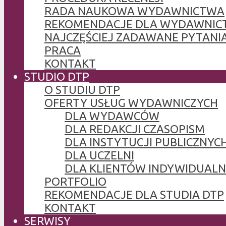
RADA NAUKOWA WYDAWNICTWA
REKOMENDACJE DLA WYDAWNIC
NAJCZĘŚCIEJ ZADAWANE PYTANI
PRACA
KONTAKT
STUDIO DTP
O STUDIU DTP
OFERTY USŁUG WYDAWNICZYCH
DLA WYDAWCÓW
DLA REDAKCJI CZASOPISM
DLA INSTYTUCJI PUBLICZNYCH
DLA UCZELNI
DLA KLIENTÓW INDYWIDUAL
PORTFOLIO
REKOMENDACJE DLA STUDIA DTP
KONTAKT
SERWISY