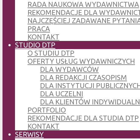
RADA NAUKOWA WYDAWNICTWA
REKOMENDACJE DLA WYDAWNIC
NAJCZĘŚCIEJ ZADAWANE PYTANI
PRACA
KONTAKT
STUDIO DTP
O STUDIU DTP
OFERTY USŁUG WYDAWNICZYCH
DLA WYDAWCÓW
DLA REDAKCJI CZASOPISM
DLA INSTYTUCJI PUBLICZNYCH
DLA UCZELNI
DLA KLIENTÓW INDYWIDUAL
PORTFOLIO
REKOMENDACJE DLA STUDIA DTP
KONTAKT
SERWISY