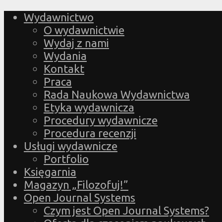
Wydawnictwo
O wydawnictwie
Wydaj z nami
Wydania
Kontakt
Praca
Rada Naukowa Wydawnictwa
Etyka wydawnicza
Procedury wydawnicze
Procedura recenzji
Usługi wydawnicze
Portfolio
Księgarnia
Magazyn „Filozofuj!”
Open Journal Systems
Czym jest Open Journal Systems?