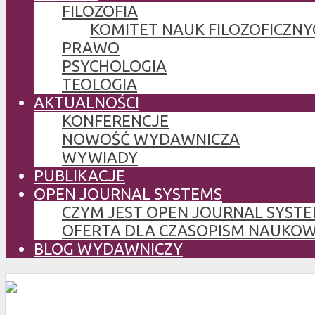
FILOZOFIA
KOMITET NAUK FILOZOFICZNY
PRAWO
PSYCHOLOGIA
TEOLOGIA
AKTUALNOŚCI
KONFERENCJE
NOWOŚĆ WYDAWNICZA
WYWIADY
PUBLIKACJE
OPEN JOURNAL SYSTEMS
CZYM JEST OPEN JOURNAL SYSTE
OFERTA DLA CZASOPISM NAUKO
BLOG WYDAWNICZY